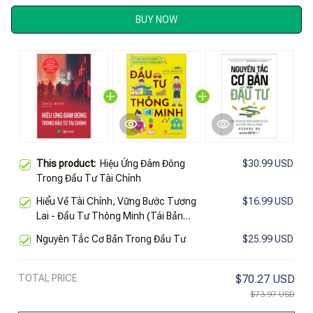
BUY NOW
This product:
Hiệu Ứng Đám Đông
$30.99 USD
Trong Đầu Tư Tài Chính
Hiểu Về Tài Chính, Vững Bước Tương
$16.99 USD
Lai - Đầu Tư Thông Minh (Tái Bản
2024)
Nguyên Tắc Cơ Bản Trong Đầu Tư
$25.99 USD
TOTAL PRICE
$70.27 USD
$73.97 USD