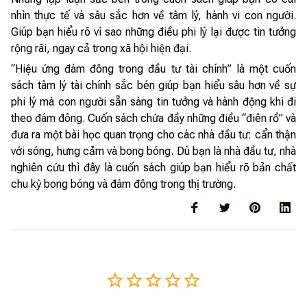
nhìn thực tế và sâu sắc hơn về tâm lý, hành vi con người.
Giúp bạn hiểu rõ vì sao những điều phi lý lại được tin tưởng
rộng rãi, ngay cả trong xã hội hiện đại.
“Hiệu ứng đám đông trong đầu tư tài chính” là một cuốn
sách tâm lý tài chính sắc bén giúp bạn hiểu sâu hơn về sự
phi lý mà con người sẵn sàng tin tưởng và hành động khi đi
theo đám đông. Cuốn sách chứa đầy những điều “điên rồ” và
đưa ra một bài học quan trọng cho các nhà đầu tư: cẩn thận
với sóng, hưng cảm và bong bóng. Dù bạn là nhà đầu tư, nhà
nghiên cứu thì đây là cuốn sách giúp bạn hiểu rõ bản chất
chu kỳ bong bóng và đám đông trong thị trường.