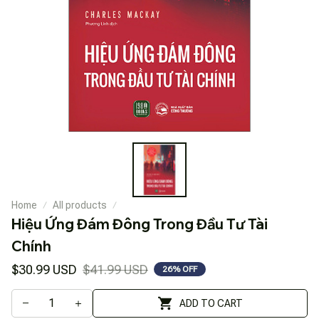
Home
All products
Hiệu Ứng Đám Đông Trong Đầu Tư Tài 
Chính
$30.99 USD
$41.99 USD
26% OFF
ADD TO CART