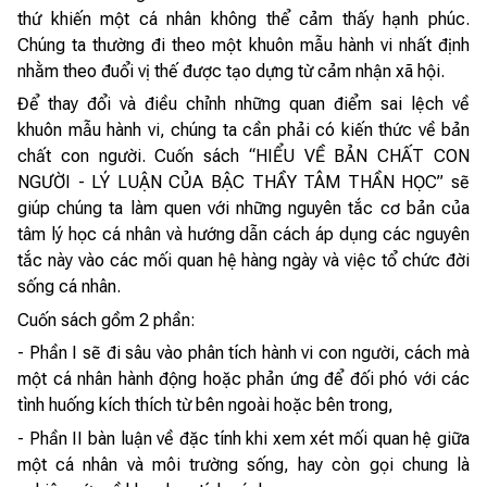
thứ khiến một cá nhân không thể cảm thấy hạnh phúc.
Chúng ta thường đi theo một khuôn mẫu hành vi nhất định
nhằm theo đuổi vị thế được tạo dựng từ cảm nhận xã hội.
Để thay đổi và điều chỉnh những quan điểm sai lệch về
khuôn mẫu hành vi, chúng ta cần phải có kiến thức về bản
chất con người. Cuốn sách “HIỂU VỀ BẢN CHẤT CON
NGƯỜI - LÝ LUẬN CỦA BẬC THẦY TÂM THẦN HỌC” sẽ
giúp chúng ta làm quen với những nguyên tắc cơ bản của
tâm lý học cá nhân và hướng dẫn cách áp dụng các nguyên
tắc này vào các mối quan hệ hàng ngày và việc tổ chức đời
sống cá nhân.
Cuốn sách gồm 2 phần:
- Phần I sẽ đi sâu vào phân tích hành vi con người, cách mà
một cá nhân hành động hoặc phản ứng để đối phó với các
tình huống kích thích từ bên ngoài hoặc bên trong,
- Phần II bàn luận về đặc tính khi xem xét mối quan hệ giữa
một cá nhân và môi trường sống, hay còn gọi chung là