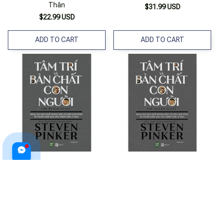
Thân
$31.99 USD
$22.99 USD
ADD TO CART
ADD TO CART
Tâm Trí Và Bản Chất Con Người
Tâm Trí Và Bản Chất Con Người
$31.99 USD
$31.99 USD
ADD TO CART
ADD TO CART