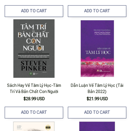
ADD TO CART
ADD TO CART
Sách Hay Về Tâm Lý Học-Tâm
Dẫn Luận Về Tâm Lý Học (Tái
Trí Và Bản Chất Con Người
Bản 2022)
$28.99 USD
$21.99 USD
ADD TO CART
ADD TO CART