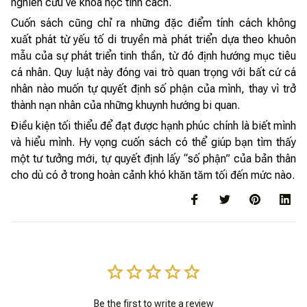
nghiên cứu về khoa học tính cách.
Cuốn sách cũng chỉ ra những đặc điểm tính cách không
xuất phát từ yếu tố di truyền mà phát triển dựa theo khuôn
mẫu của sự phát triển tinh thần, từ đó định hướng mục tiêu
cá nhân. Quy luật này đóng vai trò quan trọng với bất cứ cá
nhân nào muốn tự quyết định số phận của mình, thay vì trở
thành nạn nhân của những khuynh hướng bi quan.
Điều kiện tối thiểu để đạt được hạnh phúc chính là biết mình
và hiểu mình. Hy vọng cuốn sách có thể giúp bạn tìm thấy
một tư tưởng mới, tự quyết định lấy “số phận” của bản thân
cho dù có ở trong hoàn cảnh khó khăn tăm tối đến mức nào.
Be the first to write a review