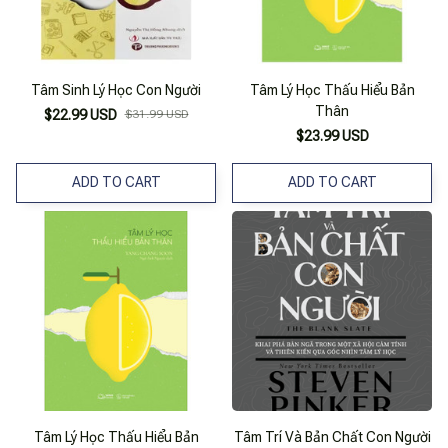
Tâm Sinh Lý Học Con Người
Tâm Lý Học Thấu Hiểu Bản
Thân
$22.99 USD
$31.99 USD
$23.99 USD
ADD TO CART
ADD TO CART
Tâm Lý Học Thấu Hiểu Bản
Tâm Trí Và Bản Chất Con Người