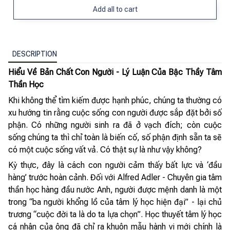
Add all to cart
DESCRIPTION
Hiểu Về Bản Chất Con Người - Lý Luận Của Bậc Thầy Tâm
Thần Học
Khi không thể tìm kiếm được hạnh phúc, chúng ta thường có
xu hướng tin rằng cuộc sống con người được sắp đặt bởi số
phận. Có những người sinh ra đã ở vạch đích; còn cuộc
sống chúng ta thì chỉ toàn là biến cố, số phận định sẵn ta sẽ
có một cuộc sống vất vả. Có thật sự là như vậy không?
Kỳ thực, đây là cách con người cảm thấy bất lực và ‘đầu
hàng’ trước hoàn cảnh. Đối với Alfred Adler - Chuyên gia tâm
thần học hàng đầu nước Anh, người được mệnh danh là một
trong “ba người khổng lồ của tâm lý học hiện đại” - lại chủ
trương “cuộc đời ta là do ta lựa chọn”. Học thuyết tâm lý học
cá nhân của ông đã chỉ ra khuôn mẫu hành vi mới chính là