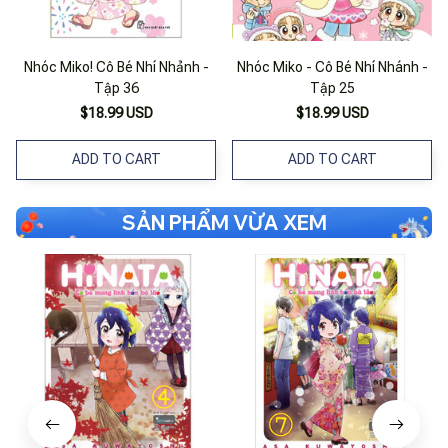
Nhóc Miko! Cô Bé Nhí Nhảnh -
Nhóc Miko - Cô Bé Nhí Nhánh -
Tập 36
Tập 25
$18.99 USD
$18.99 USD
ADD TO CART
ADD TO CART
SẢN PHẨM VỪA XEM