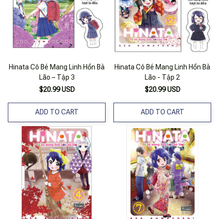
Hinata Cô Bé Mang Linh Hồn Bà
Hinata Cô Bé Mang Linh Hồn Bà
Lão – Tập 3
Lão - Tập 2
$20.99 USD
$20.99 USD
ADD TO CART
ADD TO CART