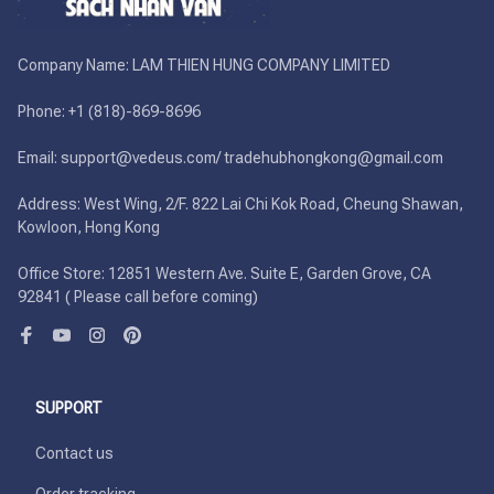
Company Name: LAM THIEN HUNG COMPANY LIMITED

Phone: +1 (818)-869-8696 

Email: support@vedeus.com/ tradehubhongkong@gmail.com

Address: West Wing, 2/F. 822 Lai Chi Kok Road, Cheung Shawan, 
Kowloon, Hong Kong

Office Store: 12851 Western Ave. Suite E, Garden Grove, CA 
92841 ( Please call before coming)
SUPPORT
Contact us