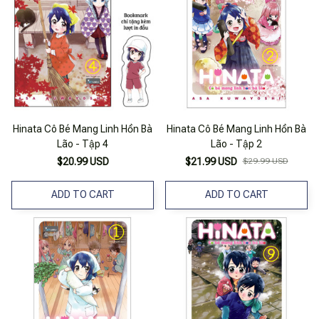
Hinata Cô Bé Mang Linh Hồn Bà
Hinata Cô Bé Mang Linh Hồn Bà
Lão - Tập 4
Lão - Tập 2
$20.99 USD
$21.99 USD
$29.99 USD
ADD TO CART
ADD TO CART