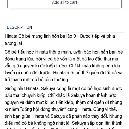
Add all to cart
DESCRIPTION
Hinata Cô bé mang linh hồn bà lão 9 - Bước tiếp về phía
tương lai
Cô bé tiểu học Hinata thông minh, uyên bác hơn hẳn bạn bè
đồng trang lứa, bởi vì cô bé vốn là một bà lão đầu thai mà
vẫn giữ nguyên kí ức kiếp trước. Chỉ khi nào không còn lưu
luyến gì cuộc đời trước, Hinata mới có thể quên đi tất cả và
trở thành một cô bé bình thường.
Giống như Hinata, Sakuya cũng là một cô bé học sinh được
đầu thai chuyển kiếp. Chỉ khác là Sakuya hoàn thành ước
nguyện và đánh mất kí ức tiền kiếp, thậm chí quên đi những
kỉ niệm “đồng hội đồng thuyền” cùng Hinata. Cũng vì thế,
tình bạn giữa Hinata và Sakuya đã phần nào thay đổi. Nhưng
điều mà cô bé không ngờ nhất là: Sakuya sắp dọn lên thành