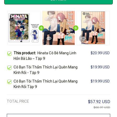
This product:
Hinata Cô Bé Mang Linh
$20.99 USD
Hồn Bà Lão – Tập 9
Cô Bạn Tôi Thầm Thích Lại Quên Mang
$19.99 USD
Kính Rồi - Tập 9
Cô Bạn Tôi Thầm Thích Lại Quên Mang
$19.99 USD
Kính Rồi Tập 9
TOTAL PRICE
$57.92 USD
$60.97 USD