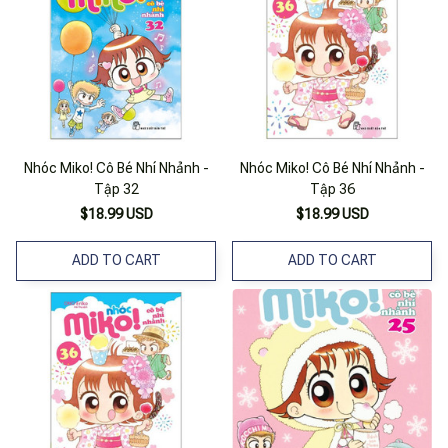
Nhóc Miko! Cô Bé Nhí Nhảnh -
Nhóc Miko! Cô Bé Nhí Nhảnh -
Tập 32
Tập 36
$18.99 USD
$18.99 USD
ADD TO CART
ADD TO CART