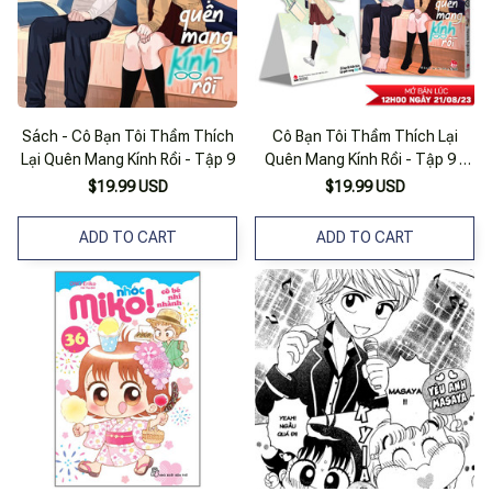
Sách - Cô Bạn Tôi Thầm Thích
Cô Bạn Tôi Thầm Thích Lại
Lại Quên Mang Kính Rồi - Tập 9
Quên Mang Kính Rồi - Tập 9 -
Tặng Kèm Standee Ivory
$19.99 USD
$19.99 USD
ADD TO CART
ADD TO CART