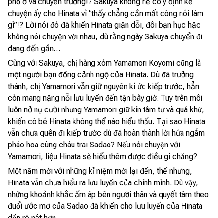
phố ở và chuyển trường!? Sakuya không hề có ý định kể
chuyện ấy cho Hinata vì “thấy chẳng cần mất công nói làm
gì”!? Lời nói đó đã khiến Hinata giận dỗi, đôi bạn hục hặc
không nói chuyện với nhau, dù rằng ngày Sakuya chuyển đi
đang đến gần…
Cùng với Sakuya, chị hàng xóm Yamamori Koyomi cũng là
một người bạn đồng cảnh ngộ của Hinata. Dù đã trưởng
thành, chị Yamamori vẫn giữ nguyên kí ức kiếp trước, hẳn
còn mang nặng nỗi lưu luyến đến tận bây giờ. Tuy trên môi
luôn nở nụ cười nhưng Yamamori giữ kín tâm tư và quá khứ,
khiến cô bé Hinata không thể nào hiểu thấu. Tại sao Hinata
vẫn chưa quên đi kiếp trước dù đã hoàn thành lời hứa ngắm
pháo hoa cùng cháu trai Sadao? Nếu nói chuyện với
Yamamori, liệu Hinata sẽ hiểu thêm được điều gì chăng?
Một năm mới với những kỉ niệm mới lại đến, thế nhưng,
Hinata vẫn chưa hiểu ra lưu luyến của chính mình. Dù vậy,
những khoảnh khắc ấm áp bên người thân và quyết tâm theo
đuổi ước mơ của Sadao đã khiến cho lưu luyến của Hinata
dần rõ nét hơn.