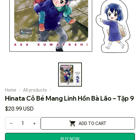
Home
All products
Hinata Cô Bé Mang Linh Hồn Bà Lão – Tập 9
$20.99 USD
ADD TO CART
BUY NOW