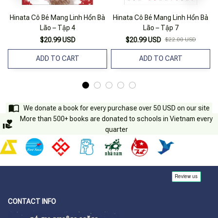
Hinata Cô Bé Mang Linh Hồn Bà
Hinata Cô Bé Mang Linh Hồn Bà
Lão – Tập 4
Lão – Tập 7
$20.99 USD
$20.99 USD
$22.00 USD
ADD TO CART
ADD TO CART
We donate a book for every purchase over 50 USD on our site
More than 500+ books are donated to schools in Vietnam every
quarter
CONTACT INFO