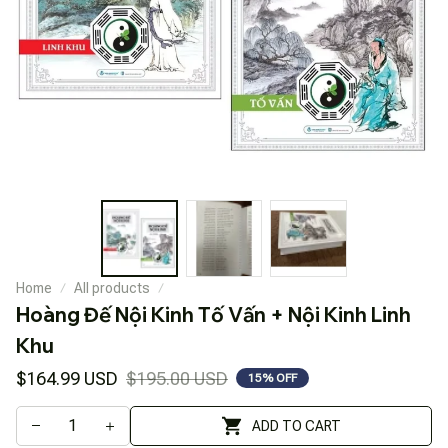
Home
All products
Hoàng Đế Nội Kinh Tố Vấn + Nội Kinh Linh 
Khu
$164.99 USD
$195.00 USD
15% OFF
ADD TO CART