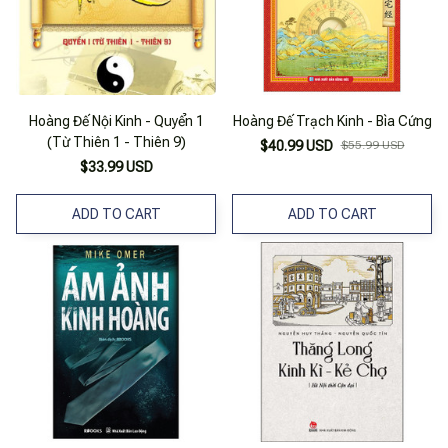
Hoàng Đế Nội Kinh - Quyển 1
Hoàng Đế Trạch Kinh - Bìa Cứng
(Từ Thiên 1 - Thiên 9)
$40.99 USD
$55.99 USD
$33.99 USD
ADD TO CART
ADD TO CART