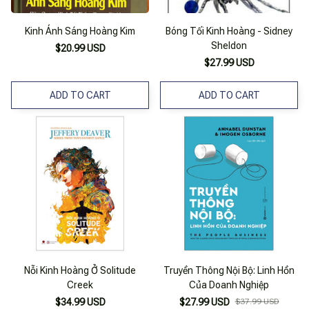
Kinh Ánh Sáng Hoàng Kim
Bóng Tối Kinh Hoàng - Sidney
Sheldon
$20.99 USD
$27.99 USD
ADD TO CART
ADD TO CART
Nỗi Kinh Hoàng Ở Solitude
Truyền Thông Nội Bộ: Linh Hồn
Creek
Của Doanh Nghiệp
$34.99 USD
$27.99 USD
$37.99 USD