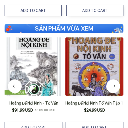
ADD TO CART
ADD TO CART
SẢN PHẨM VỪA XEM
Hoàng Đế Nội Kinh - Tố Vấn
Hoàng Đế Nội Kinh Tố Vấn Tập 1
$91.99 USD
$105.00 USD
$24.99 USD
ADD TO CART
ADD TO CART