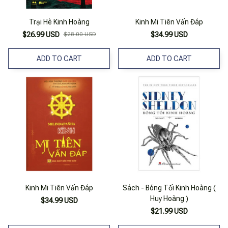
Trại Hè Kinh Hoàng
Kinh Mi Tiên Vấn Đáp
$26.99 USD
$28.00 USD
$34.99 USD
ADD TO CART
ADD TO CART
Kinh Mi Tiên Vấn Đáp
Sách - Bóng Tối Kinh Hoàng (
Huy Hoàng )
$34.99 USD
$21.99 USD