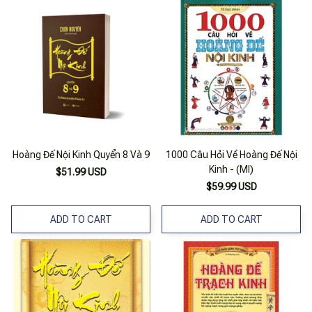
Hoàng Đế Nội Kinh Quyển 8 Và 9
1000 Câu Hỏi Về Hoàng Đế Nội
Kinh - (Ml)
$51.99 USD
$59.99 USD
ADD TO CART
ADD TO CART