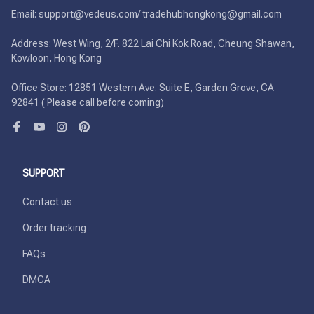
Email: support@vedeus.com/ tradehubhongkong@gmail.com

Address: West Wing, 2/F. 822 Lai Chi Kok Road, Cheung Shawan, 
Kowloon, Hong Kong

Office Store: 12851 Western Ave. Suite E, Garden Grove, CA 
92841 ( Please call before coming)
SUPPORT
Contact us
Order tracking
FAQs
DMCA