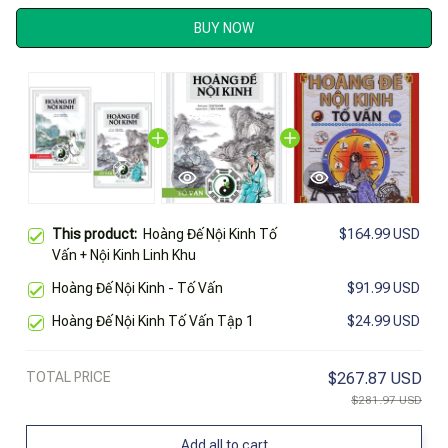
BUY NOW
This product:
Hoàng Đế Nội Kinh Tố
$164.99 USD
Vấn + Nội Kinh Linh Khu
Hoàng Đế Nội Kinh - Tố Vấn
$91.99 USD
Hoàng Đế Nội Kinh Tố Vấn Tập 1
$24.99 USD
TOTAL PRICE
$267.87 USD
$281.97 USD
Add all to cart