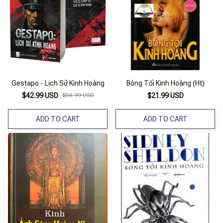
Gestapo - Lịch Sử Kinh Hoàng
Bóng Tối Kinh Hoàng (Ht)
$42.99 USD
$58.99 USD
$21.99 USD
ADD TO CART
ADD TO CART