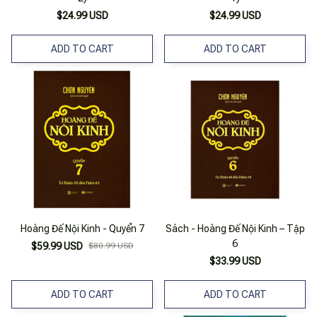
$24.99 USD
$24.99 USD
ADD TO CART
ADD TO CART
Hoàng Đế Nội Kinh - Quyển 7
Sách - Hoàng Đế Nội Kinh – Tập
6
$59.99 USD
$80.99 USD
$33.99 USD
ADD TO CART
ADD TO CART