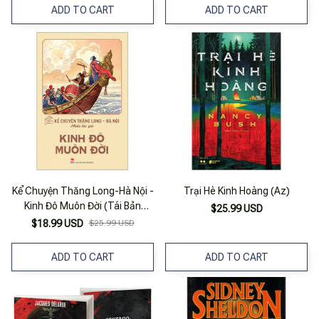
ADD TO CART
ADD TO CART
Kể Chuyện Thăng Long-Hà Nội -
Trại Hè Kinh Hoàng (Az)
Kinh Đô Muôn Đời (Tái Bản
$25.99 USD
2024)
$18.99 USD
$25.99 USD
ADD TO CART
ADD TO CART