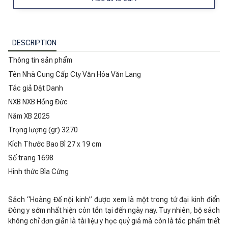
DESCRIPTION
Thông tin sản phẩm
Tên Nhà Cung Cấp Cty Văn Hóa Văn Lang
Tác giả Dật Danh
NXB NXB Hồng Đức
Năm XB 2025
Trọng lượng (gr) 3270
Kích Thước Bao Bì 27 x 19 cm
Số trang 1698
Hình thức Bìa Cứng
Sách “Hoàng Đế nội kinh” được xem là một trong tứ đại kinh điển
Đông y sớm nhất hiện còn tồn tại đến ngày nay. Tuy nhiên, bộ sách
không chỉ đơn giản là tài liệu y học quý giá mà còn là tác phẩm triết