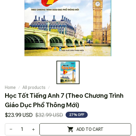
Home
All products
Học Tốt Tiếng Anh 7 (Theo Chương Trình 
Giáo Dục Phổ Thông Mới)
$23.99 USD
$32.99 USD
27% OFF
ADD TO CART