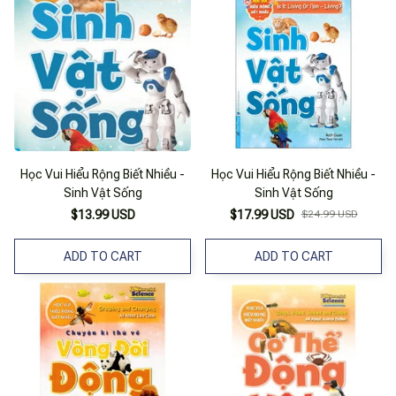
Học Vui Hiểu Rộng Biết Nhiều -
Học Vui Hiểu Rộng Biết Nhiều -
Sinh Vật Sống
Sinh Vật Sống
$13.99 USD
$17.99 USD
$24.99 USD
ADD TO CART
ADD TO CART