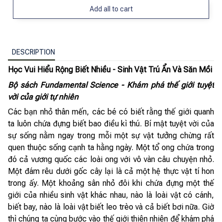
Add all to cart
DESCRIPTION
Học Vui Hiểu Rộng Biết Nhiều - Sinh Vật Trú Ẩn Và Săn Mồi
Bộ sách Fundamental Science - Khám phá thế giới tuyệt
vời của giới tự nhiên
Các bạn nhỏ thân mến, các bé có biết rằng thế giới quanh
ta luôn chứa đựng biết bao điều kì thú. Bí mật tuyệt vời của
sự sống nằm ngay trong mỗi một sự vật tưởng chừng rất
quen thuộc sống cạnh ta hằng ngày. Một tổ ong chứa trong
đó cả vương quốc các loài ong với vô vàn câu chuyện nhỏ.
Một đám rêu dưới gốc cây lại là cả một hệ thực vật tí hon
trong ấy. Một khoảng sân nhỏ đôi khi chứa đựng một thế
giới của nhiều sinh vật khác nhau, nào là loài vật có cánh,
biết bay, nào là loài vật biết leo trèo và cả biết bơi nữa. Giờ
thì chúng ta cùng bước vào thế giới thiên nhiên để khám phá