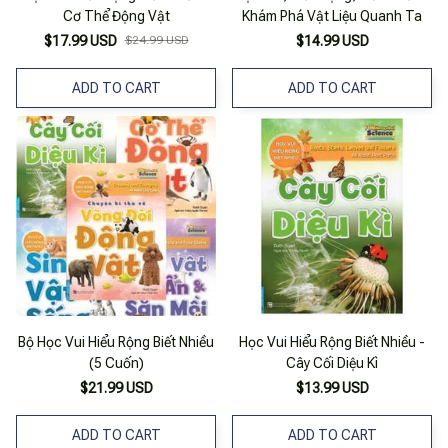
Cơ Thể Động Vật
Khám Phá Vật Liệu Quanh Ta
$17.99 USD
$24.99 USD
$14.99 USD
ADD TO CART
ADD TO CART
Bộ Học Vui Hiểu Rộng Biết Nhiều
Học Vui Hiểu Rộng Biết Nhiều -
(5 Cuốn)
Cây Cối Diệu Kì
$21.99 USD
$13.99 USD
ADD TO CART
ADD TO CART