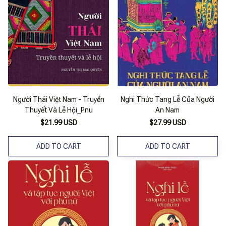
Người Thái Việt Nam - Truyền
Nghi Thức Tang Lễ Của Người
Thuyết Và Lễ Hội_Pnu
An Nam
$21.99 USD
$27.99 USD
ADD TO CART
ADD TO CART