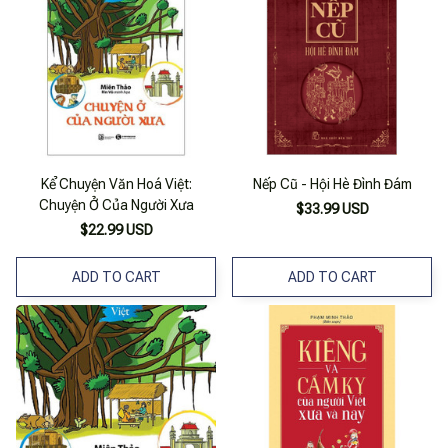
Kể Chuyện Văn Hoá Việt:
Nếp Cũ - Hội Hè Đình Đám
Chuyện Ở Của Người Xưa
$33.99 USD
$22.99 USD
ADD TO CART
ADD TO CART