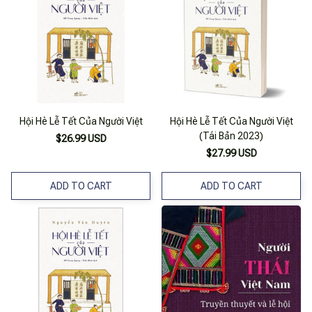
Hội Hè Lễ Tết Của Người Việt
Hội Hè Lễ Tết Của Người Việt
(Tái Bản 2023)
$26.99 USD
$27.99 USD
ADD TO CART
ADD TO CART