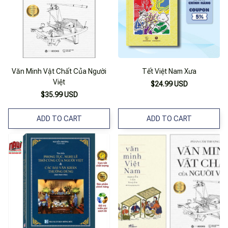
Văn Minh Vật Chất Của Người
Tết Việt Nam Xưa
Việt
$24.99 USD
$35.99 USD
ADD TO CART
ADD TO CART