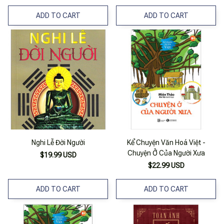
ADD TO CART
ADD TO CART
Nghi Lễ Đời Người
Kể Chuyện Văn Hoá Việt -
Chuyện Ở Của Người Xưa
$19.99 USD
$22.99 USD
ADD TO CART
ADD TO CART