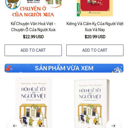
Kể Chuyện Văn Hoá Việt -
Kiêng Và Cấm Kỵ Của Người Việt
Chuyện Ở Của Người Xưa
Xưa Và Nay
$22.99 USD
$20.99 USD
ADD TO CART
ADD TO CART
SẢN PHẨM VỪA XEM