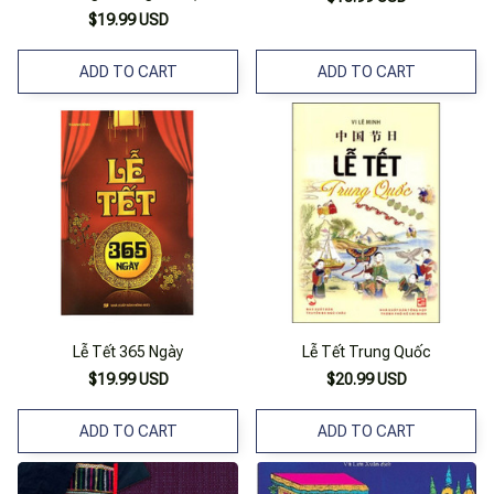
$19.99 USD
ADD TO CART
ADD TO CART
Lễ Tết 365 Ngày
Lễ Tết Trung Quốc
$19.99 USD
$20.99 USD
ADD TO CART
ADD TO CART