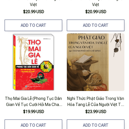
Việt
Việt
$20.99 USD
$20.99 USD
ADD TO CART
ADD TO CART
Thọ Mai Gia Lễ (Phong Tục Dân
Nghi Thức Phật Giáo Trong Văn
Gian Về Tục Cưới Hỏi Ma Chay
Hóa Tang Lễ Của Người Việt Tại
Của Người Việt Nam)
Thành Phố Hồ Chí Minh
$19.99 USD
$23.99 USD
ADD TO CART
ADD TO CART