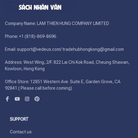
Company Name: LAM THIEN HUNG COMPANY LIMITED

Phone: +1 (818)-869-8696 

Email: support@vedeus.com/ tradehubhongkong@gmail.com

Address: West Wing, 2/F. 822 Lai Chi Kok Road, Cheung Shawan, 
Kowloon, Hong Kong

Office Store: 12851 Western Ave. Suite E, Garden Grove, CA 
92841 ( Please call before coming)
SUPPORT
Contact us