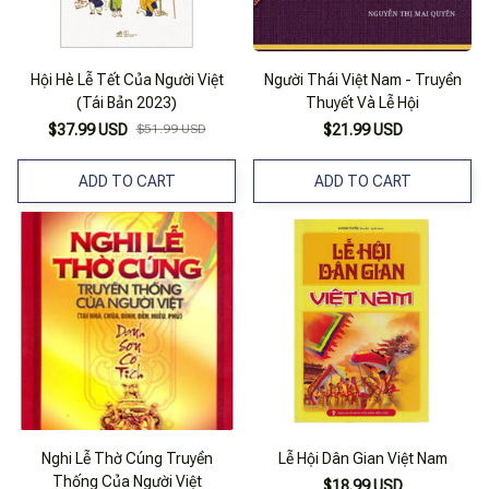
Hội Hè Lễ Tết Của Người Việt
Người Thái Việt Nam - Truyền
(Tái Bản 2023)
Thuyết Và Lễ Hội
$37.99 USD
$51.99 USD
$21.99 USD
ADD TO CART
ADD TO CART
Nghi Lễ Thờ Cúng Truyền
Lễ Hội Dân Gian Việt Nam
Thống Của Người Việt
$18.99 USD