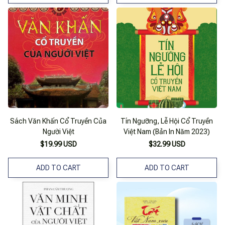
Sách Văn Khấn Cổ Truyền Của
Tín Ngưỡng, Lễ Hội Cổ Truyền
Người Việt
Việt Nam (Bản In Năm 2023)
$19.99 USD
$32.99 USD
ADD TO CART
ADD TO CART