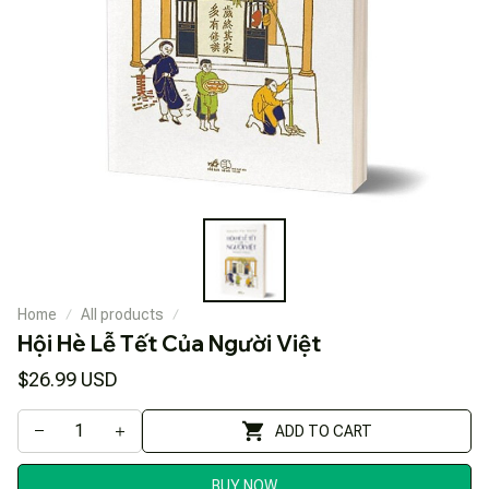
Home
All products
Hội Hè Lễ Tết Của Người Việt
$26.99 USD
ADD TO CART
BUY NOW