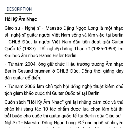
DESCRIPTION
Hồi Ký Âm Nhạc
Giáo sư - Nghệ sĩ - Maestro Đặng Ngọc Long là một nhạc
sĩ- nghệ sĩ guitar người Việt Nam sống và làm việc tại berlin
– CHLB Đức, là người Việt Nam đầu tiên đoạt giải Guitar
Quốc tế (1987). Tốt nghiệp bằng Thạc sĩ (1985-1993) tại
Đại học âm nhạc Hanns Eisler Berlin.
- Từ năm 2004, ông giữ chức Hiệu trưởng trường Âm nhạc
Berlin-Gesund-brunnen ở CHLB Đức. Đồng thời giảng dạy
đàn guitar cổ điển.
- Từ năm 2006 làm chủ tịch hội đồng nghệ thuật kiêm chủ
tịch giám khảo cuộc thi Guitar Quốc tế tại Berlin.
Cuốn sách "Hồi Ký Âm Nhạc" ghi lại những cảm xúc và thủ
pháp khi sáng tác 10 tác phẩm được lựa chọn làm bài thi
bắt buộc cho cuộc thi guitar quốc tế tại Berlin của Giáo sư -
Nghệ sĩ - Maestro Đặng Ngọc Long. Để các nghệ sĩ chuyên