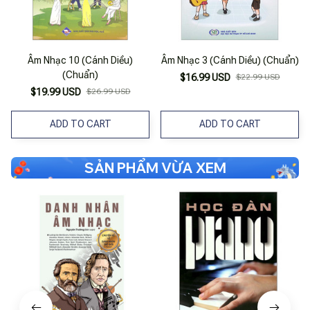
Âm Nhạc 10 (Cánh Diều)
Âm Nhạc 3 (Cánh Diều) (Chuẩn)
(Chuẩn)
$16.99 USD
$22.99 USD
$19.99 USD
$26.99 USD
ADD TO CART
ADD TO CART
SẢN PHẨM VỪA XEM