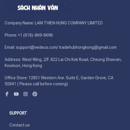
Company Name: LAM THIEN HUNG COMPANY LIMITED

Phone: +1 (818)-869-8696 

Email: support@vedeus.com/ tradehubhongkong@gmail.com

Address: West Wing, 2/F. 822 Lai Chi Kok Road, Cheung Shawan, 
Kowloon, Hong Kong

Office Store: 12851 Western Ave. Suite E, Garden Grove, CA 
92841 ( Please call before coming)
SUPPORT
Contact us