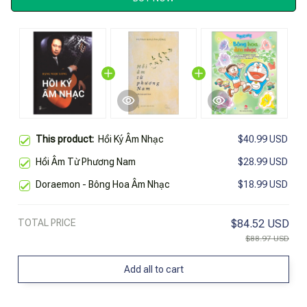
This product:
Hồi Ký Âm Nhạc
$40.99 USD
Hồi Âm Từ Phương Nam
$28.99 USD
Doraemon - Bông Hoa Âm Nhạc
$18.99 USD
TOTAL PRICE
$84.52 USD
$88.97 USD
Add all to cart