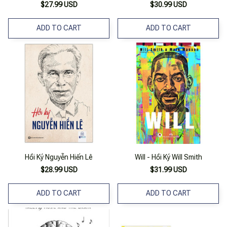
$27.99 USD
$30.99 USD
ADD TO CART
ADD TO CART
Hồi Ký Nguyễn Hiến Lê
Will - Hồi Ký Will Smith
$28.99 USD
$31.99 USD
ADD TO CART
ADD TO CART