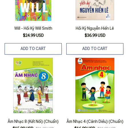
Will - Hồi Ký Will Smith
Hồi Ký Nguyễn Hiến Lê
$24.99 USD
$36.99 USD
ADD TO CART
ADD TO CART
Âm Nhạc 8 (Kết Nối) (Chuẩn)
Âm Nhạc 4 (Cánh Diều) (Chuẩn)