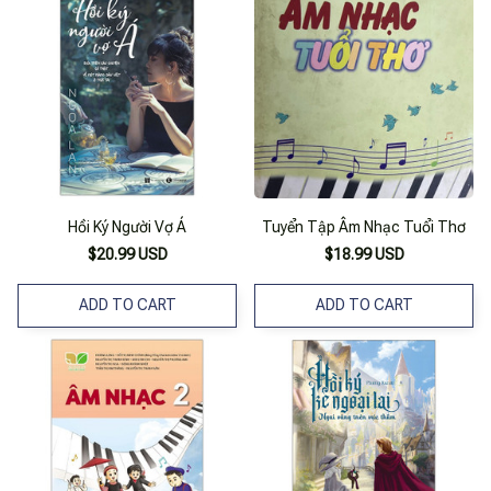
Hồi Ký Người Vợ Á
Tuyển Tập Âm Nhạc Tuổi Thơ
$20.99 USD
$18.99 USD
ADD TO CART
ADD TO CART