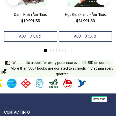
Danh Nhân Âm Nhạc
Học Đàn Piano - Âm Nhạc
$19.99 USD
$24.99 USD
ADD TO CART
ADD TO CART
We donate a book for every purchase over 50 USD on our site
More than 500+ books are donated to schools in Vietnam every
quarter
CONTACT INFO