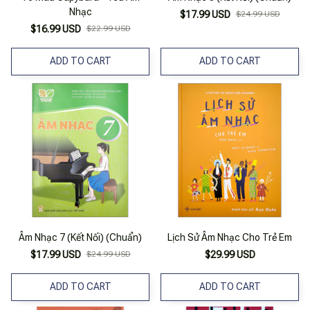
Nhạc
$17.99 USD
$24.99 USD
$16.99 USD
$22.99 USD
ADD TO CART
ADD TO CART
Âm Nhạc 7 (Kết Nối) (Chuẩn)
Lịch Sử Âm Nhạc Cho Trẻ Em
$17.99 USD
$24.99 USD
$29.99 USD
ADD TO CART
ADD TO CART