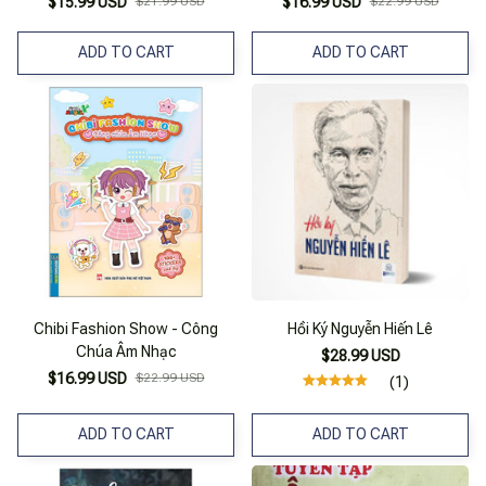
$15.99 USD
$21.99 USD
$16.99 USD
$22.99 USD
ADD TO CART
ADD TO CART
Chibi Fashion Show - Công
Hồi Ký Nguyễn Hiến Lê
Chúa Âm Nhạc
$28.99 USD
$16.99 USD
$22.99 USD
(1)
ADD TO CART
ADD TO CART