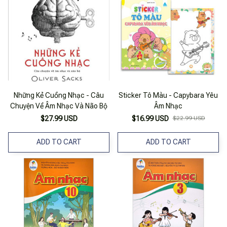
Những Kẻ Cuồng Nhạc - Câu
Sticker Tô Màu - Capybara Yêu
Chuyện Về Âm Nhạc Và Não Bộ
Âm Nhạc
$27.99 USD
$16.99 USD
$22.99 USD
ADD TO CART
ADD TO CART