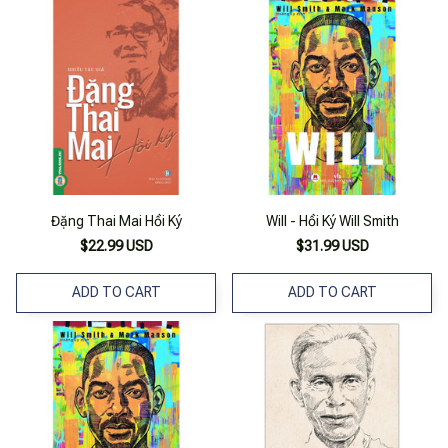
Đặng Thai Mai Hồi Ký
Will - Hồi Ký Will Smith
$22.99 USD
$31.99 USD
ADD TO CART
ADD TO CART