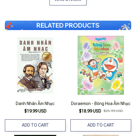
RELATED PRODUCTS
Danh Nhân Âm Nhạc
Doraemon - Bông Hoa Âm Nhạc
$19.99 USD
$18.99 USD
$25.99 USD
ADD TO CART
ADD TO CART