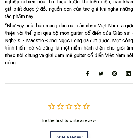
nghiệp nghiên cứu, tìm hiểu trước khi biểu diễn, các khán
giả biết được ý đồ, nguồn cơn của tác giả khi nghe những
tác phẩm này.
“Như vậy hoài bão mang dân ca, dân nhạc Việt Nam ra giới
thiệu với thế giới qua bộ môn guitar cổ điển của Giáo sư -
Nghệ sĩ - Maestro Đặng Ngọc Long đã đạt được. Một công
trình hiếm có và cũng là một niềm hãnh diện cho giới âm
nhạc nói chung và giới đam mê guitar cổ điển Việt Nam nói
riêng”.
Be the first to write a review
Write a review