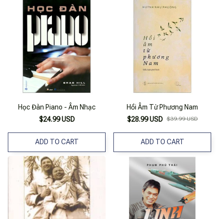
Học Đàn Piano - Âm Nhạc
Hồi Âm Từ Phương Nam
$24.99 USD
$28.99 USD
$39.99 USD
ADD TO CART
ADD TO CART