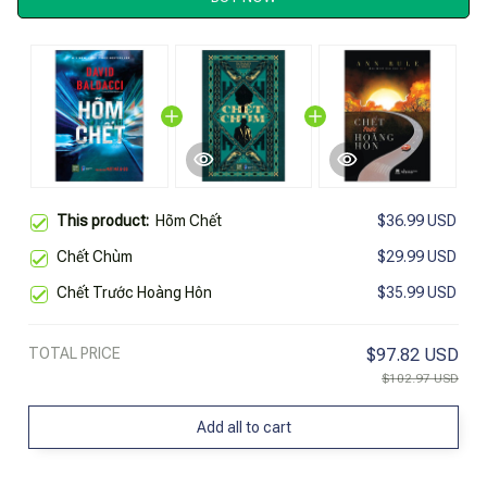
This product:
Hõm Chết
$36.99 USD
Chết Chùm
$29.99 USD
Chết Trước Hoàng Hôn
$35.99 USD
TOTAL PRICE
$97.82 USD
$102.97 USD
Add all to cart