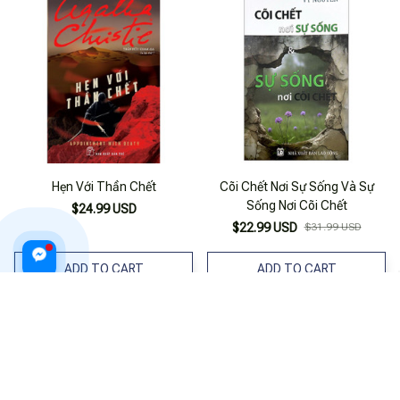
Hẹn Với Thần Chết
Cõi Chết Nơi Sự Sống Và Sự
Sống Nơi Cõi Chết
$24.99 USD
$22.99 USD
$31.99 USD
ADD TO CART
ADD TO CART