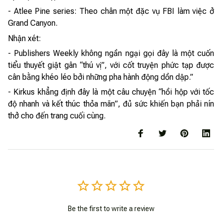
- Atlee Pine series: Theo chân một đặc vụ FBI làm việc ở
Grand Canyon.
Nhận xét:
- Publishers Weekly không ngần ngại gọi đây là một cuốn
tiểu thuyết giật gân “thú vị”, với cốt truyện phức tạp được
cân bằng khéo léo bởi những pha hành động dồn dập.”
- Kirkus khẳng định đây là một câu chuyện “hồi hộp với tốc
độ nhanh và kết thúc thỏa mãn”, đủ sức khiến bạn phải nín
thở cho đến trang cuối cùng.
Be the first to write a review