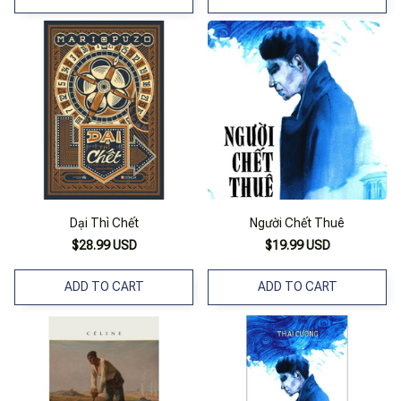
Dại Thì Chết
Người Chết Thuê
$28.99 USD
$19.99 USD
ADD TO CART
ADD TO CART