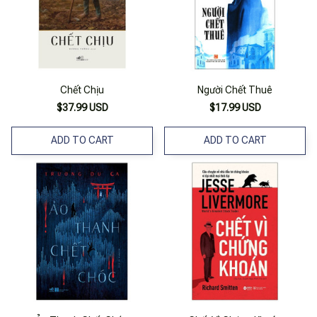
Chết Chịu
Người Chết Thuê
$37.99 USD
$17.99 USD
ADD TO CART
ADD TO CART