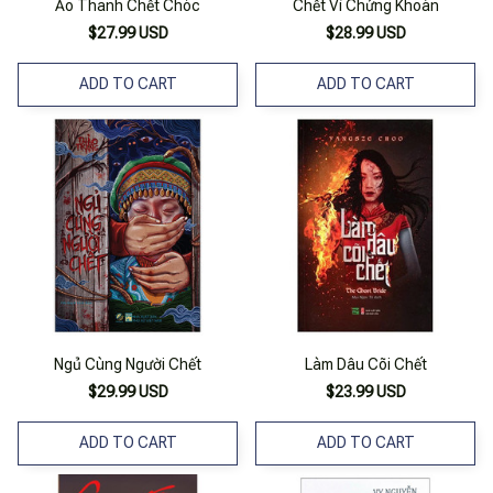
Ảo Thanh Chết Chóc
Chết Vì Chứng Khoán
$27.99 USD
$28.99 USD
ADD TO CART
ADD TO CART
Ngủ Cùng Người Chết
Làm Dâu Cõi Chết
$29.99 USD
$23.99 USD
ADD TO CART
ADD TO CART