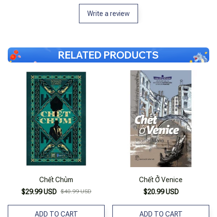
Write a review
RELATED PRODUCTS
Chết Chùm
Chết Ở Venice
$29.99 USD
$40.99 USD
$20.99 USD
ADD TO CART
ADD TO CART