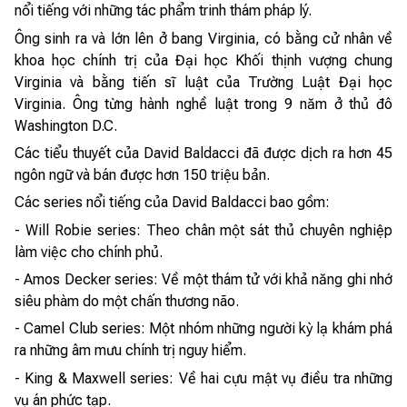
nổi tiếng với những tác phẩm trinh thám pháp lý.
Ông sinh ra và lớn lên ở bang Virginia, có bằng cử nhân về
khoa học chính trị của Đại học Khối thịnh vượng chung
Virginia và bằng tiến sĩ luật của Trường Luật Đại học
Virginia. Ông từng hành nghề luật trong 9 năm ở thủ đô
Washington D.C.
Các tiểu thuyết của David Baldacci đã được dịch ra hơn 45
ngôn ngữ và bán được hơn 150 triệu bản.
Các series nổi tiếng của David Baldacci bao gồm:
- Will Robie series: Theo chân một sát thủ chuyên nghiệp
làm việc cho chính phủ.
- Amos Decker series: Về một thám tử với khả năng ghi nhớ
siêu phàm do một chấn thương não.
- Camel Club series: Một nhóm những người kỳ lạ khám phá
ra những âm mưu chính trị nguy hiểm.
- King & Maxwell series: Về hai cựu mật vụ điều tra những
vụ án phức tạp.