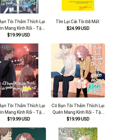
Bạn Tôi Thầm Thích Lại
Tìm Lại Cái Tôi Đã Mất
n Mang Kính Rồi - Tập
$24.99 USD
5
$19.99 USD
Bạn Tôi Thầm Thích Lại
Cô Bạn Tôi Thầm Thích Lại
n Mang Kính Rồi - Tập
Quên Mang Kính Rồi - Tập
8
9
$19.99 USD
$19.99 USD