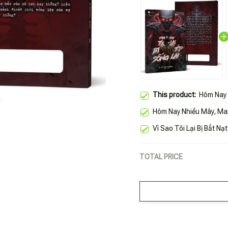
This product:
Hôm Nay T
Hôm Nay Nhiều Mây, Mai
Vì Sao Tôi Lại Bị Bắt Nạ
TOTAL PRICE