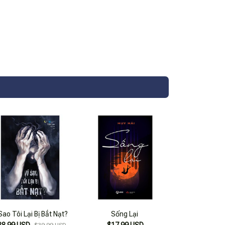
Sao Tôi Lại Bị Bắt Nạt?
Sống Lại