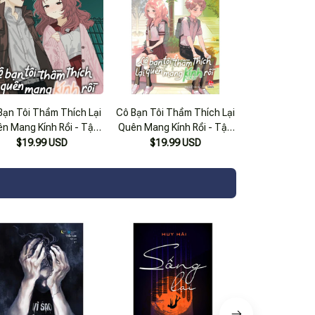
Bạn Tôi Thầm Thích Lại
Cô Bạn Tôi Thầm Thích Lại
n Mang Kính Rồi - Tập
Quên Mang Kính Rồi - Tập
10
4
$19.99 USD
$19.99 USD