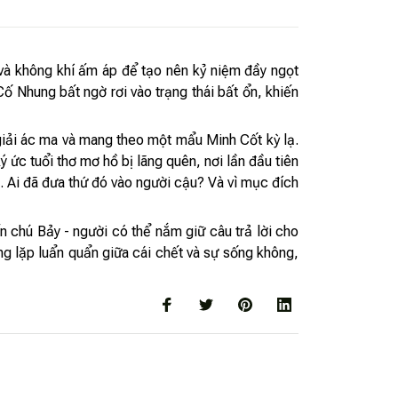
và không khí ấm áp để tạo nên kỷ niệm đầy ngọt
ố Nhung bất ngờ rơi vào trạng thái bất ổn, khiến
iải ác ma và mang theo một mẩu Minh Cốt kỳ lạ.
ức tuổi thơ mơ hồ bị lãng quên, nơi lần đầu tiên
 Ai đã đưa thứ đó vào người cậu? Và vì mục đích
 chú Bảy - người có thể nắm giữ câu trả lời cho
ng lặp luẩn quẩn giữa cái chết và sự sống không,