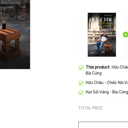
This product:
Hữu Châu
Bìa Cứng
Hữu Châu - Chiếc Nôi 
Hạt Sồi Vàng - Bìa Cứn
TOTAL PRICE