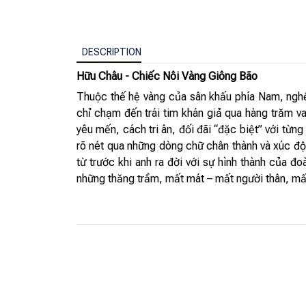
DESCRIPTION
Hữu Châu - Chiếc Nôi Vàng Giông Bão
Thuộc thế hệ vàng của sân khấu phía Nam, nghệ
chỉ chạm đến trái tim khán giả qua hàng trăm va
yêu mến, cách tri ân, đối đãi “đặc biệt” với từ
rõ nét qua những dòng chữ chân thành và xúc độ
từ trước khi anh ra đời với sự hình thành của 
những thăng trầm, mất mát – mất người thân, mất 