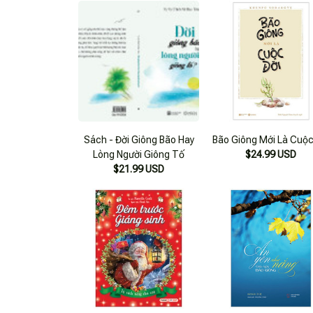
Sách - Đời Giông Bão Hay
Bão Giông Mới Là Cuộc
Lòng Người Giông Tố
$24.99 USD
$21.99 USD