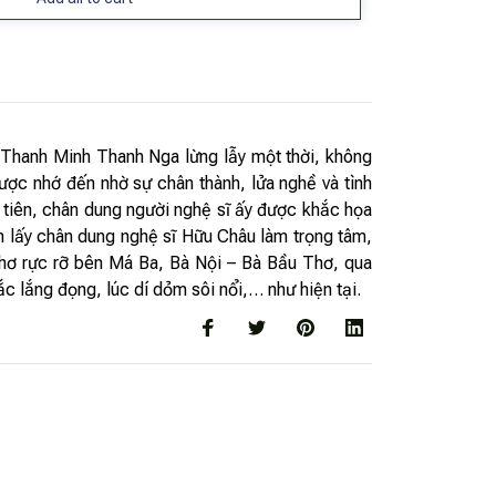
 Thanh Minh Thanh Nga lừng lẫy một thời, không
được nhớ đến nhờ sự chân thành, lửa nghề và tình
u tiên, chân dung người nghệ sĩ ấy được khắc họa
h lấy chân dung nghệ sĩ Hữu Châu làm trọng tâm,
 thơ rực rỡ bên Má Ba, Bà Nội – Bà Bầu Thơ, qua
c lắng đọng, lúc dí dỏm sôi nổi,… như hiện tại.