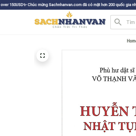
✨
Chúc mừng Sachnhanvan.com đã có mặt hơn 200 quốc gia như Mỹ, Canada, 
Hom