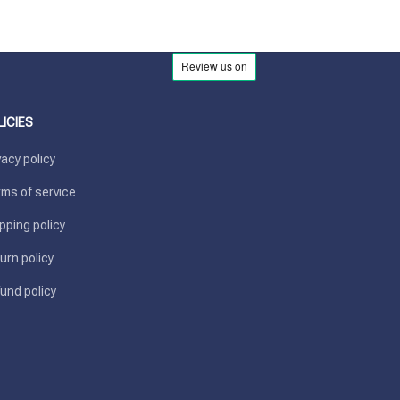
LICIES
vacy policy
ms of service
pping policy
urn policy
und policy