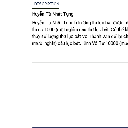
DESCRIPTION
Huyễn Từ Nhật Tụng
Huyễn Từ Nhật Tụnglà trường thi lục bát được nh
thi có 1000 (một nghìn) câu thơ lục bát. Có th
thấy số lượng thơ lục bát Võ Thạnh Văn để lại c
(mười nghìn) câu lục bát, Kinh Vô Tự 10000 (mư