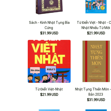
Sách - Kinh Nhật Tụng Bìa
Từ Điển Việt - Nhật - 
Cứng
Nhật Nhiều Từ Mới
$31.99 USD
$21.99 USD
Từ Điển Việt-Nhật
Nhật Tụng Thiền Môn -
Bản 2023
$21.99 USD
$31.99 USD