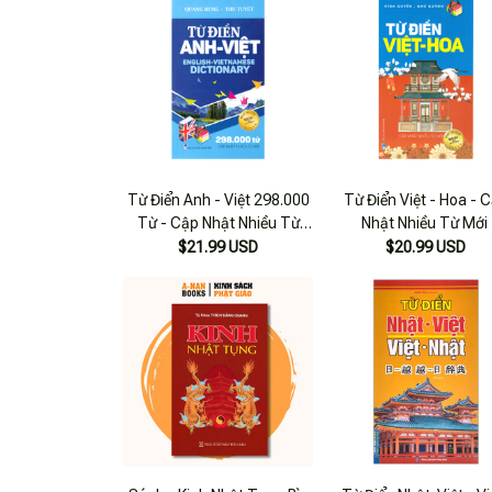
Từ Điển Anh - Việt 298.000
Từ Điển Việt - Hoa - 
Từ - Cập Nhật Nhiều Từ
Nhật Nhiều Từ Mới
Mới
$21.99 USD
$20.99 USD