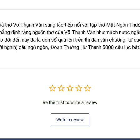
à thơ Võ Thạnh Văn sáng tác tiếp nối với tập thơ Mật Ngôn Thườ
ể khẳng định rằng nguồn thơ của Võ Thạnh Văn như mạch nước ngầm
ho đời đến nay đã là con số quá lớn trên thi đàn văn chương, từ 
ời nghìn) câu ngũ ngôn, Đoạn Trường Hư Thanh 5000 câu lục bát.
Be the first to write a review
Write a review