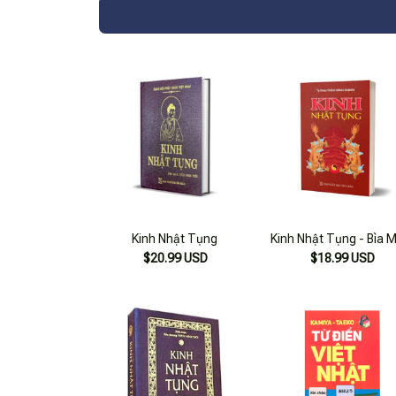
Kinh Nhật Tụng
Kinh Nhật Tụng - Bìa 
$20.99 USD
$18.99 USD