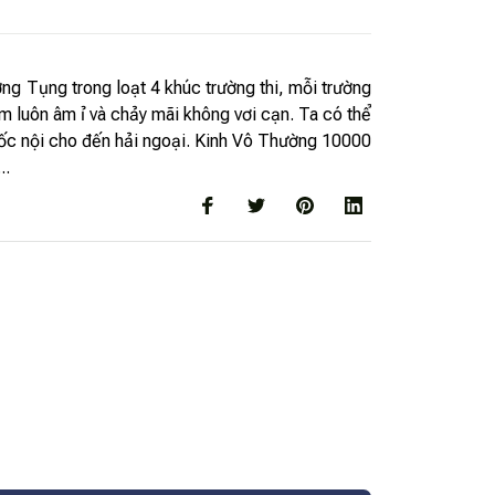
ng Tụng trong loạt 4 khúc trường thi, mỗi trường
 luôn âm ỉ và chảy mãi không vơi cạn. Ta có thể
quốc nội cho đến hải ngoại. Kinh Vô Thường 10000
..