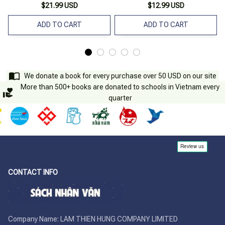
$21.99 USD
$12.99 USD
ADD TO CART
ADD TO CART
We donate a book for every purchase over 50 USD on our site
More than 500+ books are donated to schools in Vietnam every
quarter
CONTACT INFO
Company Name: LAM THIEN HUNG COMPANY LIMITED
