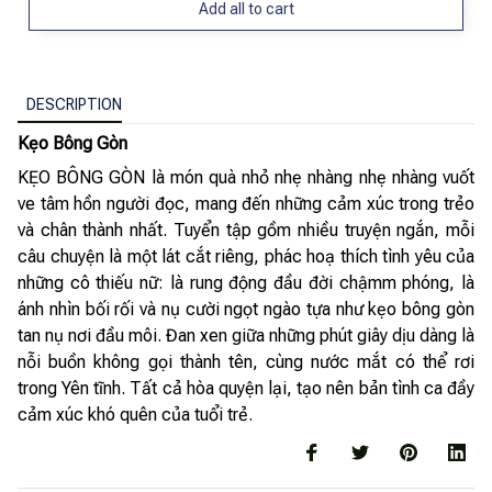
Add all to cart
DESCRIPTION
Kẹo Bông Gòn
KẸO BÔNG GÒN là món quà nhỏ nhẹ nhàng nhẹ nhàng vuốt
ve tâm hồn người đọc, mang đến những cảm xúc trong trẻo
và chân thành nhất. Tuyển tập gồm nhiều truyện ngắn, mỗi
câu chuyện là một lát cắt riêng, phác hoạ thích tình yêu của
những cô thiếu nữ: là rung động đầu đời chậmm phóng, là
ánh nhìn bối rối và nụ cười ngọt ngào tựa như kẹo bông gòn
tan nụ nơi đầu môi. Đan xen giữa những phút giây dịu dàng là
nỗi buồn không gọi thành tên, cùng nước mắt có thể rơi
trong Yên tĩnh. Tất cả hòa quyện lại, tạo nên bản tình ca đầy
cảm xúc khó quên của tuổi trẻ.