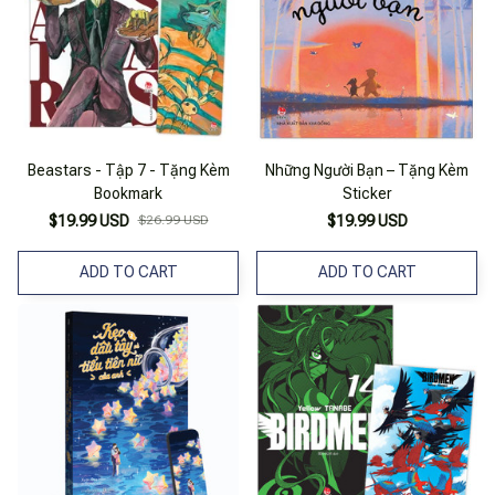
Beastars - Tập 7 - Tặng Kèm
Những Người Bạn – Tặng Kèm
Bookmark
Sticker
$19.99 USD
$26.99 USD
$19.99 USD
ADD TO CART
ADD TO CART