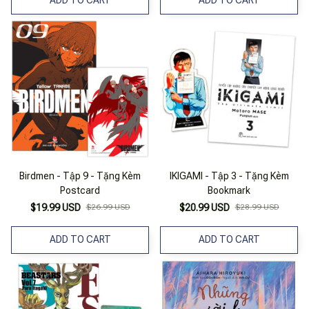
ADD TO CART
ADD TO CART
Birdmen - Tập 9 - Tặng Kèm
IKIGAMI - Tập 3 - Tặng Kèm
Postcard
Bookmark
$19.99 USD
$26.99 USD
$20.99 USD
$28.99 USD
ADD TO CART
ADD TO CART