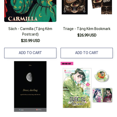
Sách - Carmilla (Tặng Kèm
Triage - Tặng Kèm Bookmark
Postcard)
$26.99 USD
$20.99 USD
ADD TO CART
ADD TO CART