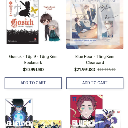
Gosick - Tập 9 - Tặng Kèm
Blue Hour - Tặng Kèm
Bookmark
Clearcard
$20.99 USD
$21.99 USD
$29.99 USD
ADD TO CART
ADD TO CART