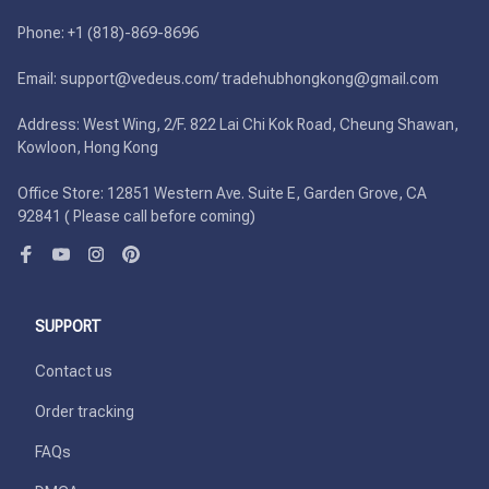
Phone: +1 (818)-869-8696 

Email: support@vedeus.com/ tradehubhongkong@gmail.com

Address: West Wing, 2/F. 822 Lai Chi Kok Road, Cheung Shawan, 
Kowloon, Hong Kong

Office Store: 12851 Western Ave. Suite E, Garden Grove, CA 
92841 ( Please call before coming)
SUPPORT
Contact us
Order tracking
FAQs