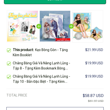
This product:
Kẹo Bông Gòn - Tặng
$21.99 USD
Kèm Booklet
Chàng Băng Giá Và Nàng Lạnh Lùng -
$19.99 USD
Tập 8 - Tặng Kèm Bookmark Bông
Tuyết
Chàng Băng Giá Và Nàng Lạnh Lùng -
$19.99 USD
Tập 10 - Bản Đặc Biệt - Tặng Kèm
Bookmark Bông Tuyết
TOTAL PRICE
$58.87 USD
$61.97 USD