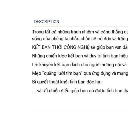
DESCRIPTION
Trong tất cả những trách nhiệm và căng thẳng củ
sống của chúng ta chắc chắn sẽ cô đơn và trống
KẾT BẠN THỜI CÔNG NGHỆ sẽ giúp bạn vun đắp tình
Những chiến lược kết bạn và duy trì tình bạn hiệu
Lời khuyên kết bạn dành cho người hướng nội và
Mẹo “quăng lưới tìm bạn” qua ứng dụng và mạng
Bí quyết thoát khỏi tình bạn độc hại.
… và rất nhiều điều giúp bạn có được tình bạn thâ