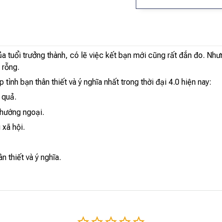
a tuổi trưởng thành, có lẽ việc kết bạn mới cũng rất đắn đo. Như
 rỗng.
 bạn thân thiết và ý nghĩa nhất trong thời đại 4.0 hiện nay:
 quả.
 hướng ngoại.
 xã hội.
n thiết và ý nghĩa.