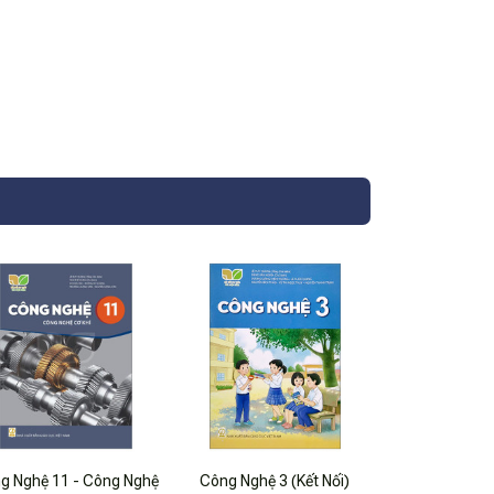
g Nghệ 11 - Công Nghệ
Công Nghệ 3 (Kết Nối)