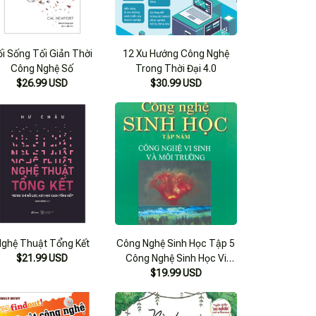
ối Sống Tối Giản Thời
12 Xu Hướng Công Nghệ
Công Nghệ Số
Trong Thời Đại 4.0
$26.99 USD
$30.99 USD
Nghệ Thuật Tổng Kết
Công Nghệ Sinh Học Tập 5
$21.99 USD
Công Nghệ Sinh Học Vi
Sinh Và Công Nghệ Môi
$19.99 USD
Trường