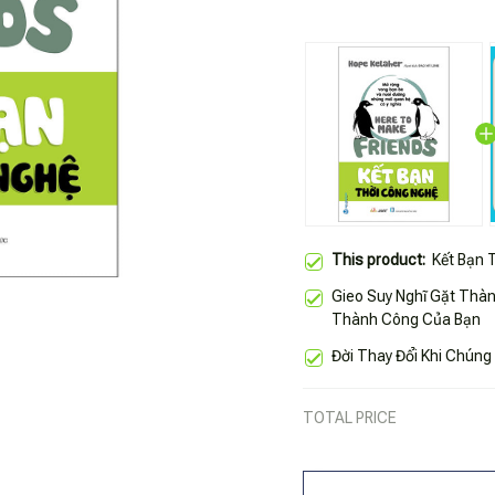
This product:
Kết Bạn 
Gieo Suy Nghĩ Gặt Thà
Thành Công Của Bạn
Đời Thay Đổi Khi Chúng 
TOTAL PRICE