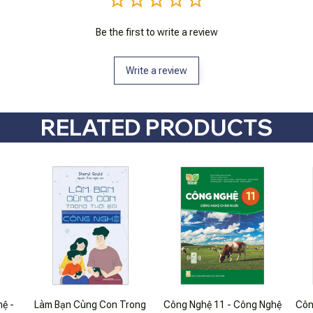
Be the first to write a review
Write a review
RELATED PRODUCTS
ệ -
Làm Bạn Cùng Con Trong
Công Nghệ 11 - Công Nghệ
Côn