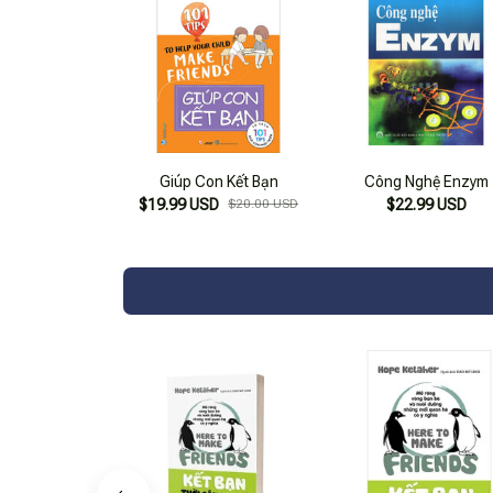
Giúp Con Kết Bạn
Công Nghệ Enzym
$19.99 USD
$20.00 USD
$22.99 USD