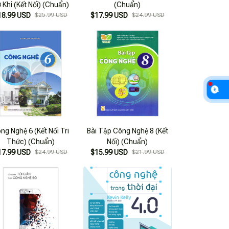
 Khí (Kết Nối) (Chuẩn)
(Chuẩn)
18.99 USD
$25.99 USD
$17.99 USD
$24.99 USD
ng Nghệ 6 (Kết Nối Tri
Bài Tập Công Nghệ 8 (Kết
Thức) (Chuẩn)
Nối) (Chuẩn)
17.99 USD
$24.99 USD
$15.99 USD
$21.99 USD