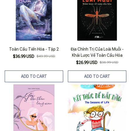
Toàn Cầu Tiến Hóa - Tập 2
Địa Chính Trị Của Loài Muỗi -
Khái Lược Về Toàn Cầu Hóa
$36.99 USD
$49.99 USD
$26.99 USD
$36.99 USD
ADD TO CART
ADD TO CART