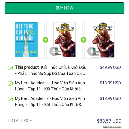
BUY NOW
This product:
Kết Thúc Chỉ Là Khởi Đầu
$49.99 USD
- Phác Thảo Sự Sụp Đổ Của Toàn Cầu
Hóa
My Hero Academia - Học Viện Siêu Anh
$18.99 USD
Hùng - Tập 11 - Kết Thúc Của Khởi Đầu
- Khởi Đầu Của Kết Thúc (Tái Bản 2025)
My Hero Academia - Học Viện Siêu Anh
$18.99 USD
Hùng - Tập 11 - Kết Thúc Của Khởi Đầu
- Khởi Đầu Của Kết Thúc (Tái Bản 2022)
TOTAL PRICE
$83.57 USD
$87.97 USD