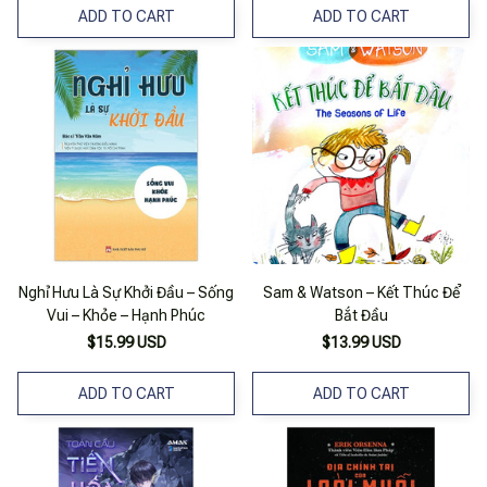
ADD TO CART
ADD TO CART
Nghỉ Hưu Là Sự Khởi Đầu – Sống
Sam & Watson – Kết Thúc Để
Vui – Khỏe – Hạnh Phúc
Bắt Đầu
$15.99 USD
$13.99 USD
ADD TO CART
ADD TO CART