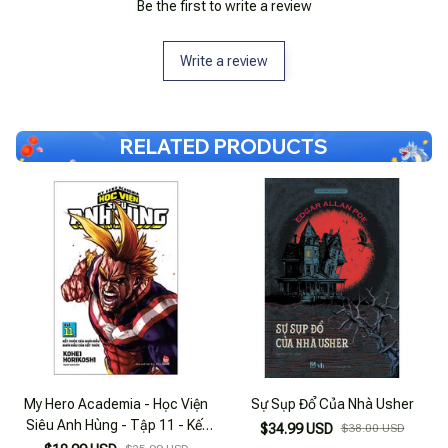
Be the first to write a review
Write a review
RELATED PRODUCTS
My Hero Academia - Học Viện
Sự Sụp Đổ Của Nhà Usher
Siêu Anh Hùng - Tập 11 - Kết
$34.99 USD
$38.00 USD
Thúc Của Khởi Đầu - Khởi Đầu