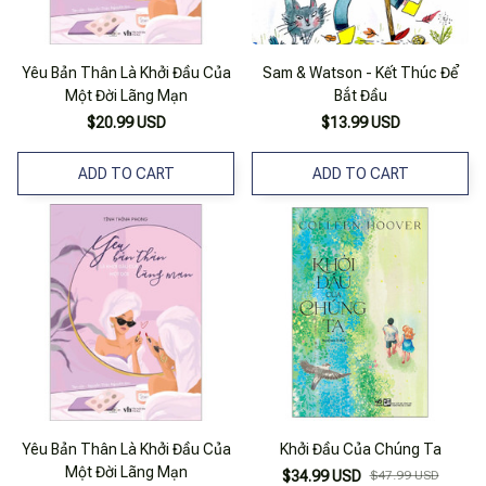
Yêu Bản Thân Là Khởi Đầu Của
Sam & Watson - Kết Thúc Để
Một Đời Lãng Mạn
Bắt Đầu
$20.99 USD
$13.99 USD
ADD TO CART
ADD TO CART
Yêu Bản Thân Là Khởi Đầu Của
Khởi Đầu Của Chúng Ta
Một Đời Lãng Mạn
$34.99 USD
$47.99 USD