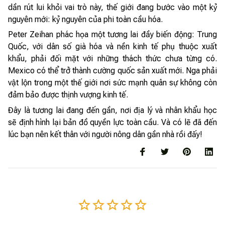
dần rút lui khỏi vai trò này, thế giới đang bước vào một kỷ
nguyên mới: kỷ nguyên của phi toàn cầu hóa.
Peter Zeihan phác họa một tương lai đầy biến động: Trung
Quốc, với dân số già hóa và nền kinh tế phụ thuộc xuất
khẩu, phải đối mặt với những thách thức chưa từng có.
Mexico có thể trở thành cường quốc sản xuất mới. Nga phải
vật lộn trong một thế giới nơi sức mạnh quân sự không còn
đảm bảo được thịnh vượng kinh tế.
Đây là tương lai đang đến gần, nơi địa lý và nhân khẩu học
sẽ định hình lại bản đồ quyền lực toàn cầu. Và có lẽ đã đến
lúc bạn nên kết thân với người nông dân gần nhà rồi đấy!