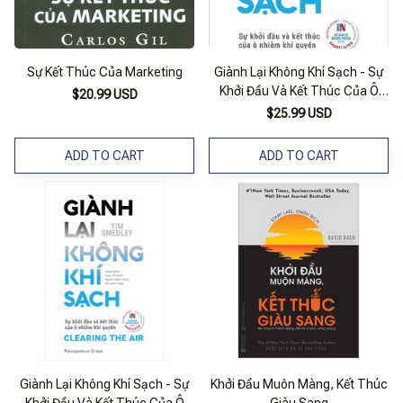
Sự Kết Thúc Của Marketing
Giành Lại Không Khí Sạch - Sự
Khởi Đầu Và Kết Thúc Của Ô
$20.99 USD
Nhiễm Khí Quyển
$25.99 USD
ADD TO CART
ADD TO CART
Giành Lại Không Khí Sạch - Sự
Khởi Đầu Muôn Màng, Kết Thúc