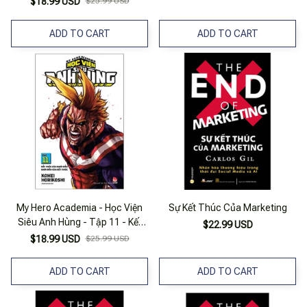
$18.99 USD
$25.99 USD
Của Kết Thúc (Tái Bản 2025)
ADD TO CART
ADD TO CART
My Hero Academia - Học Viện
Sự Kết Thúc Của Marketing
Siêu Anh Hùng - Tập 11 - Kết
$22.99 USD
Thúc Của Khởi Đầu - Khởi Đầu
$18.99 USD
$25.99 USD
Của Kết Thúc (Tái Bản 2022)
ADD TO CART
ADD TO CART