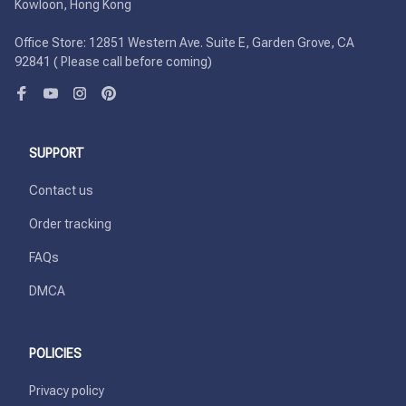
Kowloon, Hong Kong

Office Store: 12851 Western Ave. Suite E, Garden Grove, CA 
92841 ( Please call before coming)
SUPPORT
Contact us
Order tracking
FAQs
DMCA
POLICIES
Privacy policy