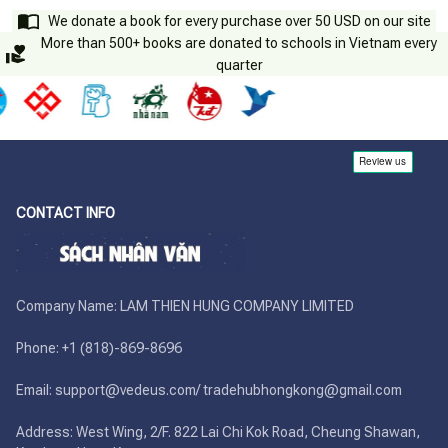
We donate a book for every purchase over 50 USD on our site
More than 500+ books are donated to schools in Vietnam every
quarter
CONTACT INFO
Company Name: LAM THIEN HUNG COMPANY LIMITED

Phone: +1 (818)-869-8696 

Email: support@vedeus.com/ tradehubhongkong@gmail.com

Address: West Wing, 2/F. 822 Lai Chi Kok Road, Cheung Shawan, 