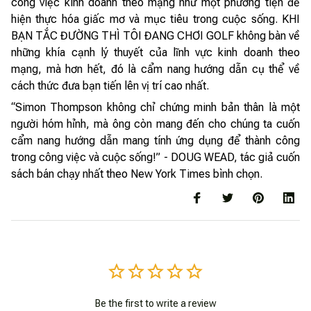
công việc kinh doanh theo mạng như một phương tiện để
hiện thực hóa giấc mơ và mục tiêu trong cuộc sống. KHI
BẠN TẮC ĐƯỜNG THÌ TÔI ĐANG CHƠI GOLF không bàn về
những khía cạnh lý thuyết của lĩnh vực kinh doanh theo
mạng, mà hơn hết, đó là cẩm nang hướng dẫn cụ thể về
cách thức đưa bạn tiến lên vị trí cao nhất.
“Simon Thompson không chỉ chứng minh bản thân là một
người hóm hỉnh, mà ông còn mang đến cho chúng ta cuốn
cẩm nang hướng dẫn mang tính ứng dụng để thành công
trong công việc và cuộc sống!” - DOUG WEAD, tác giả cuốn
sách bán chạy nhất theo New York Times bình chọn.
Be the first to write a review