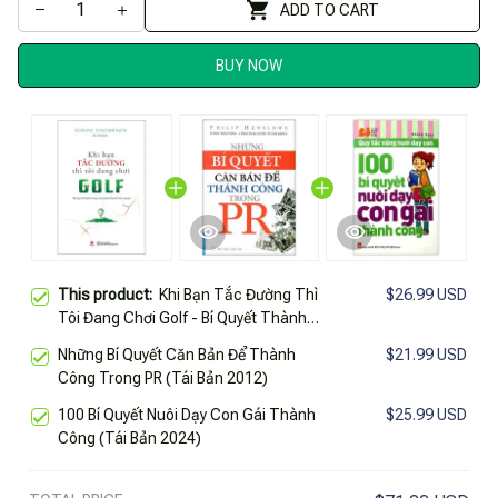
ADD TO CART
BUY NOW
This product:
Khi Bạn Tắc Đường Thì
$26.99 USD
Tôi Đang Chơi Golf - Bí Quyết Thành
Công Trong Kinh Doanh Theo Mạng
Những Bí Quyết Căn Bản Để Thành
$21.99 USD
(Tái Bản 2025)
Công Trong PR (Tái Bản 2012)
100 Bí Quyết Nuôi Dạy Con Gái Thành
$25.99 USD
Công (Tái Bản 2024)