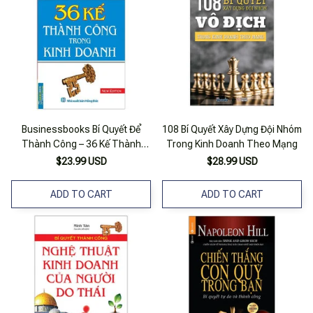
Businessbooks Bí Quyết Để
108 Bí Quyết Xây Dựng Đội Nhóm
Thành Công – 36 Kế Thành
Trong Kinh Doanh Theo Mạng
Công Trong Kinh Doanh (New
$23.99 USD
$28.99 USD
Edition)
ADD TO CART
ADD TO CART