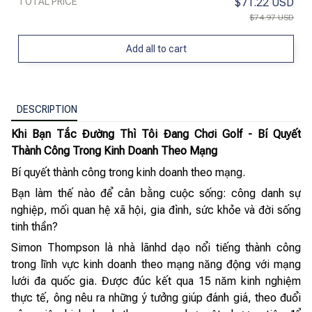
TOTAL PRICE
$71.22 USD
$74.97 USD
Add all to cart
DESCRIPTION
Khi Bạn Tắc Đường Thì Tôi Đang Chơi Golf - Bí Quyết
Thành Công Trong Kinh Doanh Theo Mạng
Bí quyết thành công trong kinh doanh theo mạng.
Bạn làm thế nào để cân bằng cuộc sống: công danh sự
nghiệp, mối quan hệ xã hội, gia đình, sức khỏe và đời sống
tinh thần?
Simon Thompson là nhà lãnhd dạo nổi tiếng thành công
trong lĩnh vực kinh doanh theo mạng năng động với mạng
lưới đa quốc gia. Được đúc kết qua 15 năm kinh nghiệm
thực tế, ông nêu ra những ý tưởng giúp đánh giá, theo đuổi