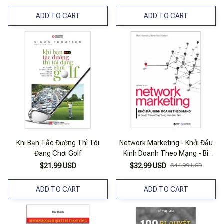
ADD TO CART
ADD TO CART
Khi Bạn Tắc Đường Thì Tôi
Network Marketing - Khởi Đầu
Đang Chơi Golf
Kinh Doanh Theo Mạng - Bí
Quyết Thành Công Trong Năm
$21.99 USD
$32.99 USD
$44.99 USD
Đầu Tiên
ADD TO CART
ADD TO CART