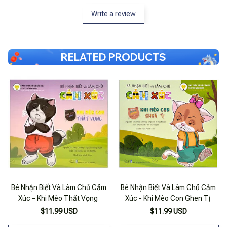
Write a review
RELATED PRODUCTS
Bé Nhận Biết Và Làm Chủ Cảm
Bé Nhận Biết Và Làm Chủ Cảm
Xúc – Khi Mèo Thất Vọng
Xúc - Khi Mèo Con Ghen Tị
$11.99 USD
$11.99 USD