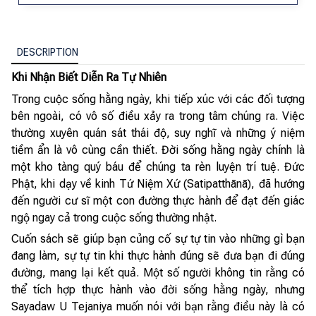
DESCRIPTION
Khi Nhận Biết Diễn Ra Tự Nhiên
Trong cuộc sống hằng ngày, khi tiếp xúc với các đối tượng
bên ngoài, có vô số điều xảy ra trong tâm chúng ra. Việc
thường xuyên quán sát thái độ, suy nghĩ và những ý niệm
tiềm ẩn là vô cùng cần thiết. Đời sống hằng ngày chính là
một kho tàng quý báu để chúng ta rèn luyện trí tuệ. Đức
Phật, khi dạy về kinh Tứ Niệm Xứ (Satipatthānā), đã hướng
đến người cư sĩ một con đường thực hành để đạt đến giác
ngộ ngay cả trong cuộc sống thường nhật.
Cuốn sách sẽ giúp bạn củng cố sự tự tin vào những gì bạn
đang làm, sự tự tin khi thực hành đúng sẽ đưa bạn đi đúng
đường, mang lại kết quả. Một số người không tin rằng có
thể tích hợp thực hành vào đời sống hằng ngày, nhưng
Sayadaw U Tejaniya muốn nói với bạn rằng điều này là có