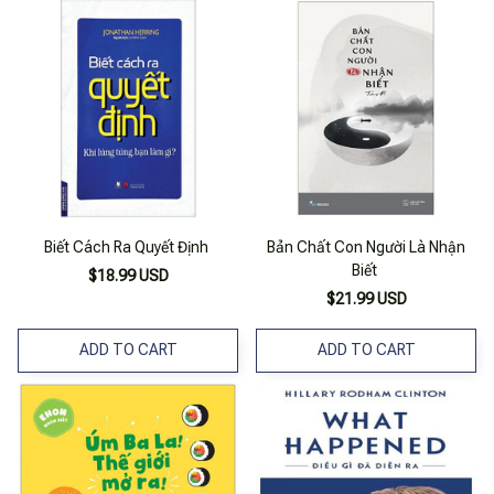
Biết Cách Ra Quyết Định
Bản Chất Con Người Là Nhận
Biết
$18.99 USD
$21.99 USD
ADD TO CART
ADD TO CART