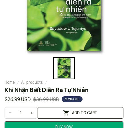
Home
All products
Khi Nhận Biết Diễn Ra Tự Nhiên
$26.99 USD
$36.99 USD
27% OFF
ADD TO CART
BUY NOW