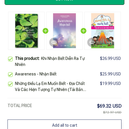
This product:
Khi Nhận Biết Diễn Ra Tự
$26.99 USD
Nhiên
Awareness - Nhận Biết
$25.99 USD
Những Điều Lạ Em Muốn Biết - Địa Chất
$19.99 USD
Và Các Hiện Tượng Tự Nhiên (Tái Bản
2023)
TOTAL PRICE
$69.32 USD
$72.97 USD
Add all to cart