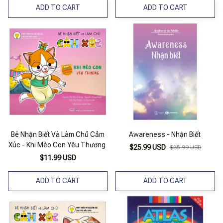
ADD TO CART
ADD TO CART
Bé Nhận Biết Và Làm Chủ Cảm
Awareness - Nhận Biết
Xúc - Khi Mèo Con Yêu Thương
$25.99 USD
$35.99 USD
$11.99 USD
ADD TO CART
ADD TO CART