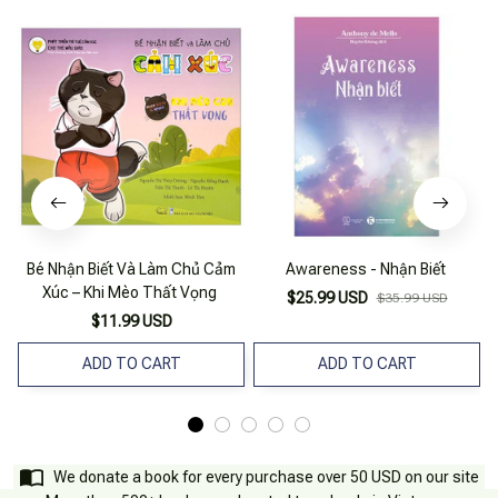
Bé Nhận Biết Và Làm Chủ Cảm
Awareness - Nhận Biết
Xúc – Khi Mèo Thất Vọng
$25.99 USD
$35.99 USD
$11.99 USD
ADD TO CART
ADD TO CART
We donate a book for every purchase over 50 USD on our site