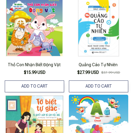
Thỏ Con Nhận Biết Động Vật
Quảng Cáo Tự Nhiên
$15.99 USD
$27.99 USD
$37.99 USD
ADD TO CART
ADD TO CART