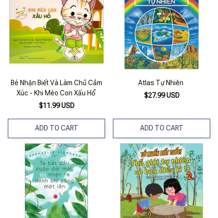
Bé Nhận Biết Và Làm Chủ Cảm
Atlas Tự Nhiên
Xúc - Khi Mèo Con Xấu Hổ
$27.99 USD
$11.99 USD
ADD TO CART
ADD TO CART