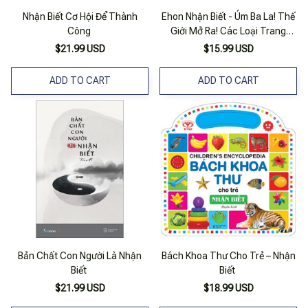
Nhận Biết Cơ Hội Để Thành
Ehon Nhận Biết - Úm Ba La! Thế
Công
Giới Mở Ra! Các Loại Trang
Phục (từ 0 - 3 Tuổi)
$21.99 USD
$15.99 USD
ADD TO CART
ADD TO CART
Bản Chất Con Người Là Nhận
Bách Khoa Thư Cho Trẻ – Nhận
Biết
Biết
$21.99 USD
$18.99 USD