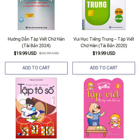
Hướng Dẫn Tập Viết Chữ Hán
Vui Học Tiếng Trung – Tập Viết
(Tái Bản 2024)
Chữ Hán (Tái Bản 2020)
$19.99 USD
$26.99 USD
$19.99 USD
ADD TO CART
ADD TO CART