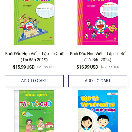
Khởi Đầu Học Viết - Tập Tô Chữ
Khởi Đầu Học Viết - Tập Tô Số
(Tái Bản 2019)
(Tái Bản 2024)
$15.99 USD
$21.99 USD
$16.99 USD
$22.99 USD
ADD TO CART
ADD TO CART