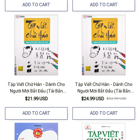
ADD TO CART
ADD TO CART
Tập Viết Chữ Hán - Dành Cho
Tập Viết Chữ Hán - Dành Cho
Người Mới Bắt Đầu (Tái Bản
Người Mới Bắt Đầu (Tái Bản
2022)
2022)
$21.99 USD
$24.99 USD
$33.99 USD
ADD TO CART
ADD TO CART