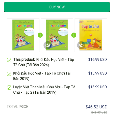
BUY NOW
This product:
Khởi Đầu Học Viết - Tập
$16.99 USD
Tô Chữ (Tái Bản 2024)
Khởi Đầu Học Viết - Tập Tô Chữ (Tái
$15.99 USD
Bản 2019)
Luyện Viết Theo Mẫu Chữ Mới - Tập Tô
$15.99 USD
Chữ - Tập 2 (Tái Bản 2019)
TOTAL PRICE
$46.52 USD
$48.97 USD