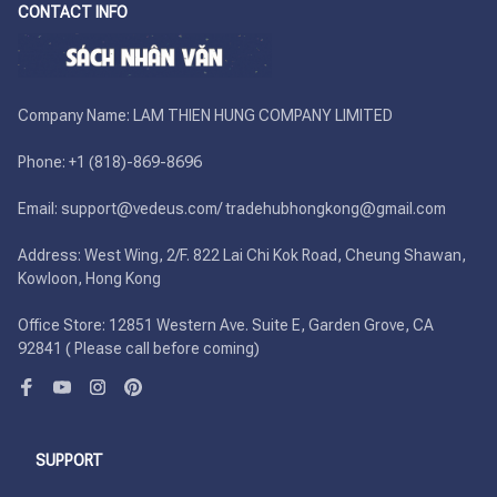
CONTACT INFO
Company Name: LAM THIEN HUNG COMPANY LIMITED

Phone: +1 (818)-869-8696 

Email: support@vedeus.com/ tradehubhongkong@gmail.com

Address: West Wing, 2/F. 822 Lai Chi Kok Road, Cheung Shawan, 
Kowloon, Hong Kong

Office Store: 12851 Western Ave. Suite E, Garden Grove, CA 
92841 ( Please call before coming)
SUPPORT