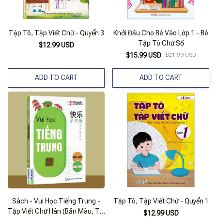
Tập Tô, Tập Viết Chữ - Quyển 3
Khởi Đầu Cho Bé Vào Lớp 1 - Bé
Tập Tô Chữ Số
$12.99 USD
$15.99 USD
$21.99 USD
ADD TO CART
ADD TO CART
Sách - Vui Học Tiếng Trung -
Tập Tô, Tập Viết Chữ - Quyển 1
Tập Viết Chữ Hán (Bản Màu, Tái
$12.99 USD