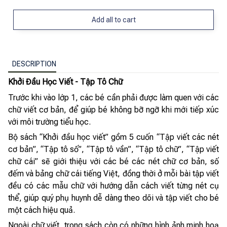
Add all to cart
DESCRIPTION
Khởi Đầu Học Viết - Tập Tô Chữ
Trước khi vào lớp 1, các bé cần phải được làm quen với các
chữ viết cơ bản, để giúp bé không bỡ ngỡ khi mới tiếp xúc
với môi trường tiểu học.
Bộ sách “Khởi đầu học viết” gồm 5 cuốn “Tập viết các nét
cơ bản”, “Tập tô số”, “Tập tô vần”, “Tập tô chữ”, “Tập viết
chữ cái” sẽ giới thiệu với các bé các nét chữ cơ bản, số
đếm và bảng chữ cái tiếng Việt, đồng thời ở mỗi bài tập viết
đều có các mẫu chữ với hướng dẫn cách viết từng nét cụ
thể, giúp quý phụ huynh dễ dàng theo dõi và tập viết cho bé
một cách hiệu quả.
Ngoài chữ viết, trong sách còn có những hình ảnh minh hoạ