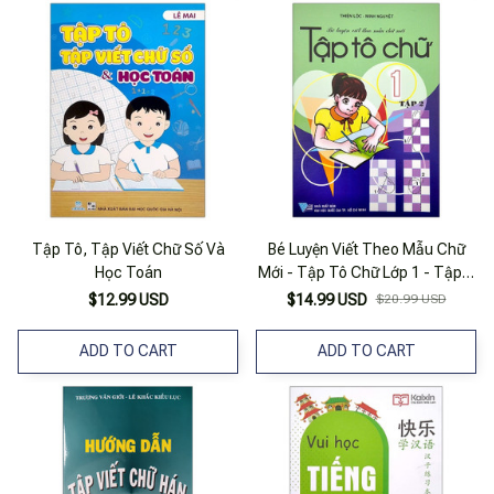
Tập Tô, Tập Viết Chữ Số Và
Bé Luyện Viết Theo Mẫu Chữ
Học Toán
Mới - Tập Tô Chữ Lớp 1 - Tập 2
(Tái Bản)
$12.99 USD
$14.99 USD
$20.99 USD
ADD TO CART
ADD TO CART