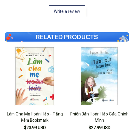
Write a review
RELATED PRODUCTS
Làm Cha Mẹ Hoàn Hảo - Tặng
Phiên Bản Hoàn Hảo Của Chính
Kèm Bookmark
Mình
$23.99 USD
$27.99 USD