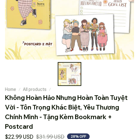
Home
All products
Không Hoàn Hảo Nhưng Hoàn Toàn Tuyệt 
Vời - Tôn Trọng Khác Biệt, Yêu Thương 
Chính Mình - Tặng Kèm Bookmark + 
Postcard
$22.99 USD
$31.99 USD
28% OFF