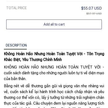
TOTAL PRICE
$55.07 USD
$57.97 USD
Add all to cart
DESCRIPTION
Không Hoàn Hảo Nhưng Hoàn Toàn Tuyệt Vời - Tôn Trọng
Khác Biệt, Yêu Thương Chính Mình
KHÔNG HOÀN HẢO NHƯNG HOÀN TOÀN TUYỆT VỜI -
cuốn sách dành tặng cho những người luôn tự ti về diện mạo
của bản thân.
Bằng nét vẽ dễ thương gần gũi và giọng văn nhẹ nhàng vui
vẻ, cuốn sách kể lại hành trình học cách chấp nhận và yêu
thương cơ thể vốn có, lấy ý tưởng từ những trải nghiệm chân
thực của tác giả. Câu chuyện đem lại nguồn năng lượng tích