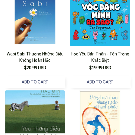
Wabi Sabi Thương Những Điều
Học Yêu Bản Thân - Tôn Trọng
Không Hoàn Hảo
Khác Biệt
$20.99 USD
$19.99 USD
ADD TO CART
ADD TO CART