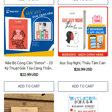
Não Bộ Cũng Cần "Detox" - 23
Đọc Suy Nghĩ, Thấu Tâm Can
Kỹ Thuật Giải Tỏa Căng Thẳng
$26.99 USD
Và Thanh Lọc Tâm Trí
$22.99 USD
ADD TO CART
ADD TO CART