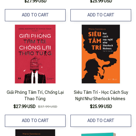
$27.99 USD
$25.99 USD
ADD TO CART
ADD TO CART
Giải Phóng Tâm Trí, Chống Lại
Siêu Tâm Trí - Học Cách Suy
Thao Túng
Nghĩ Như Sherlock Holmes
$27.99 USD
$25.99 USD
$37.99 USD
ADD TO CART
ADD TO CART