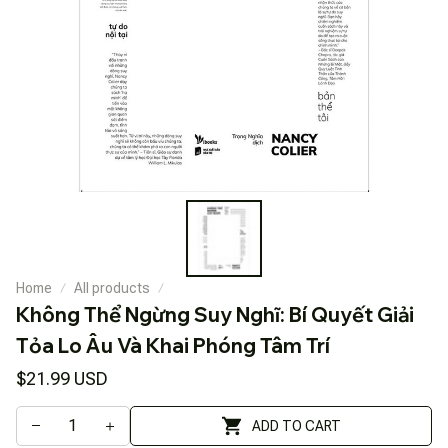
Home
All products
Không Thể Ngừng Suy Nghĩ: Bí Quyết Giải 
Tỏa Lo Âu Và Khai Phóng Tâm Trí 
$21.99 USD
ADD TO CART