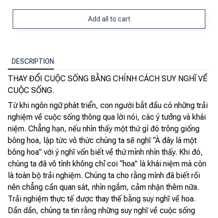
Add all to cart
DESCRIPTION
THAY ĐỔI CUỘC SỐNG BẰNG CHÍNH CÁCH SUY NGHĨ VỀ
CUỘC SỐNG.
Từ khi ngôn ngữ phát triển, con người bắt đầu có những trải
nghiệm về cuộc sống thông qua lời nói, các ý tưởng và khái
niệm. Chẳng hạn, nếu nhìn thấy một thứ gì đó trông giống
bông hoa, lập tức vô thức chúng ta sẽ nghĩ “À đây là một
bông hoa” với ý nghĩ vốn biết về thứ mình nhìn thấy. Khi đó,
chúng ta đã vô tình không chỉ coi “hoa” là khái niệm mà còn
là toàn bộ trải nghiệm. Chúng ta cho rằng mình đã biết rồi
nên chẳng cần quan sát, nhìn ngắm, cảm nhận thêm nữa.
Trải nghiệm thực tế được thay thế bằng suy nghĩ về hoa.
Dần dần, chúng ta tin rằng những suy nghĩ về cuộc sống