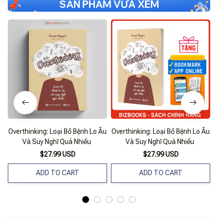
SẢN PHẨM VỪA XEM
Overthinking: Loại Bỏ Bệnh Lo Âu
Overthinking: Loại Bỏ Bệnh Lo Âu
Và Suy Nghĩ Quá Nhiều
Và Suy Nghĩ Quá Nhiều
$27.99 USD
$27.99 USD
ADD TO CART
ADD TO CART