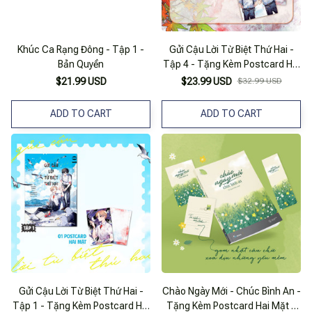
Khúc Ca Rạng Đông - Tập 1 -
Gửi Cậu Lời Từ Biệt Thứ Hai -
Bản Quyền
Tập 4 - Tặng Kèm Postcard Hai
Mặt
$21.99 USD
$23.99 USD
$32.99 USD
ADD TO CART
ADD TO CART
Gửi Cậu Lời Từ Biệt Thứ Hai -
Chào Ngày Mới - Chúc Bình An -
Tập 1 - Tặng Kèm Postcard Hai
Tặng Kèm Postcard Hai Mặt +