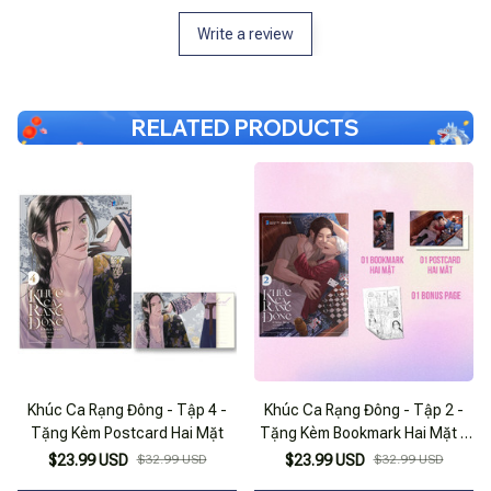
Write a review
RELATED PRODUCTS
Khúc Ca Rạng Đông - Tập 4 -
Khúc Ca Rạng Đông - Tập 2 -
Tặng Kèm Postcard Hai Mặt
Tặng Kèm Bookmark Hai Mặt +
Postcard Hai Mặt + Bonus Page
$23.99 USD
$32.99 USD
$23.99 USD
$32.99 USD