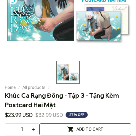
Home
All products
Khúc Ca Rạng Đông - Tập 3 - Tặng Kèm 
Postcard Hai Mặt
$23.99 USD
$32.99 USD
27% OFF
ADD TO CART