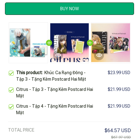
BUY NOW
This product:
Khúc Ca Rạng Đông -
$23.99 USD
Tập 3 - Tặng Kèm Postcard Hai Mặt
Citrus - Tập 3 - Tặng Kèm Postcard Hai
$21.99 USD
Mặt
Citrus - Tập 4 - Tặng Kèm Postcard Hai
$21.99 USD
Mặt
TOTAL PRICE
$64.57 USD
$67.97 USD