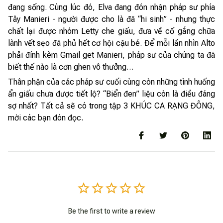
đang sống. Cùng lúc đó, Elva đang đón nhận pháp sư phía
Tây Manieri - người được cho là đã “hi sinh” - nhưng thực
chất lại được nhóm Letty che giấu, đưa về cố gắng chữa
lành vết sẹo đã phủ hết cơ hội cậu bé. Để mỗi lần nhìn Alto
phải đính kèm Gmail get Manieri, pháp sư của chúng ta đã
biết thế nào là cơn ghen vô thưởng…
Thân phận của các pháp sư cuối cùng còn những tình huống
ẩn giấu chưa được tiết lộ? “Biển đen” liệu còn là điều đáng
sợ nhất? Tất cả sẽ có trong tập 3 KHÚC CA RẠNG ĐÔNG,
mời các bạn đón đọc.
Be the first to write a review