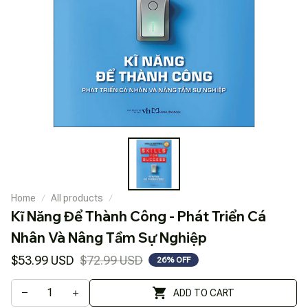
Home
All products
Kĩ Năng Để Thành Công - Phát Triển Cá 
Nhân Và Nâng Tầm Sự Nghiệp
$53.99 USD
$72.99 USD
26% OFF
ADD TO CART