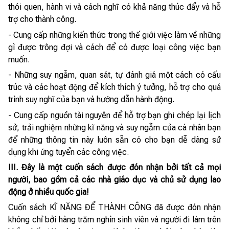
thói quen, hành vi và cách nghĩ có khả năng thúc đẩy và hỗ
trợ cho thành công.
- Cung cấp những kiến thức trong thế giới việc làm về những
gì được trông đợi và cách để có được loại công việc bạn
muốn.
- Những suy ngẫm, quan sát, tự đánh giá một cách có cấu
trúc và các hoạt động để kích thích ý tưởng, hỗ trợ cho quá
trình suy nghĩ của bạn và hướng dẫn hành động.
- Cung cấp nguồn tài nguyên để hỗ trợ bạn ghi chép lại lịch
sử, trải nghiệm những kĩ năng và suy ngẫm của cá nhân bạn
để những thông tin này luôn sẵn có cho bạn dễ dàng sử
dụng khi ứng tuyển các công việc.
III. Đây là một cuốn sách được đón nhận bởi tất cả mọi
người, bao gồm cả các nhà giáo dục và chủ sử dụng lao
động ở nhiều quốc gia!
Cuốn sách KĨ NĂNG ĐỂ THÀNH CÔNG đã được đón nhận
không chỉ bởi hàng trăm nghìn sinh viên và người đi làm trên