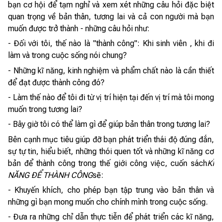
bạn cơ hội để tạm nghỉ và xem xét những câu hỏi đặc biệt
quan trọng về bản thân, tương lai và cả con người mà bạn
muốn được trở thành - những câu hỏi như:
- Đối với tôi, thế nào là "thành công": Khi sinh viên , khi đi
làm và trong cuộc sống nói chung?
- Những kĩ năng, kinh nghiệm và phẩm chất nào là cần thiết
để đạt được thành công đó?
- Làm thế nào để tôi đi từ vị trí hiện tại đến vị trí mà tôi mong
muốn trong tương lai?
- Bây giờ tôi có thể làm gì để giúp bản thân trong tương lai?
Bên cạnh mục tiêu giúp đỡ bạn phát triển thái độ đúng đắn,
sự tự tin, hiểu biết, những thói quen tốt và những kĩ năng cơ
bản để thành công trong thế giới công việc, cuốn sách
KĨ
NĂNG ĐỂ THÀNH CÔNG
sẽ:
- Khuyến khích, cho phép bạn tập trung vào bản thân và
những gì bạn mong muốn cho chính mình trong cuộc sống.
- Đưa ra những chỉ dẫn thực tiễn để phát triển các kĩ năng,