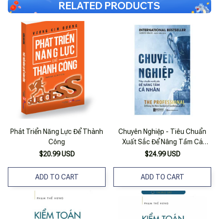
RELATED PRODUCTS
Phát Triển Năng Lực Để Thành
Chuyên Nghiệp - Tiêu Chuẩn
Công
Xuất Sắc Để Nâng Tầm Cá
Nhân
$20.99 USD
$24.99 USD
ADD TO CART
ADD TO CART