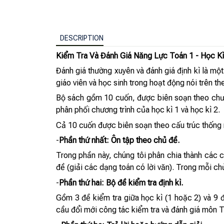
DESCRIPTION
Kiểm Tra Và Đánh Giá Năng Lực Toán 1 - Học Kì
Đánh giá thường xuyên và đánh giá định kì là mộ
giáo viên và học sinh trong hoạt động nói trên 
Bộ sách gồm 10 cuốn, được biên soạn theo chươn
phân phối chương trình của học kì 1 và học kì 2.
Cả 10 cuốn được biên soạn theo cấu trúc thống
-
Phần thứ nhất: Ôn tập theo chủ đề.
Trong phần này, chúng tôi phân chia thành các c
đề (giải các dạng toán có lời văn). Trong mỗi ch
-
Phần thứ hai: Bộ đề kiểm tra định kì.
Gồm 3 đề kiểm tra giữa học kì (1 hoặc 2) và 9 
cầu đổi mới công tác kiểm tra và đánh giá môn T