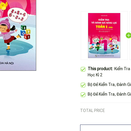
This product:
Kiểm Tra
Học Kì 2
Bộ Đề Kiểm Tra, Đánh G
Bộ Đề Kiểm Tra, Đánh G
TOTAL PRICE