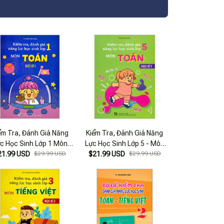
ểm Tra, Đánh Giá Năng
Kiểm Tra, Đánh Giá Năng
c Học Sinh Lớp 1 Môn
Lực Học Sinh Lớp 5 - Môn
21.99 USD
Toán - Học Kì 1
$29.99 USD
$21.99 USD
Toán - Học Kì 1
$29.99 USD