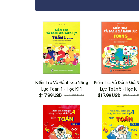
Kiểm Tra Và Đánh Giá Năng
Kiểm Tra Và Đánh Giá 
Lực Toán 1 - Học Kì 1
Lực Toán 5 - Học Kì 
$17.99 USD
$24.99 USD
$17.99 USD
$24.99 U