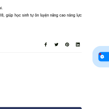
i.
18, giúp học sinh tự ôn luyện nâng cao năng lực