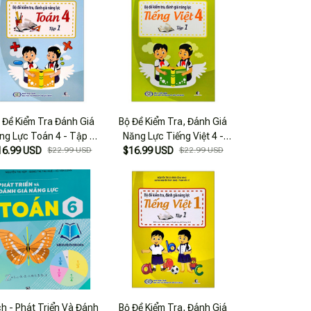
 Đề Kiểm Tra Đánh Giá
Bộ Đề Kiểm Tra, Đánh Giá
ng Lực Toán 4 - Tập 1
Năng Lực Tiếng Việt 4 -
16.99 USD
(Tái Bản 2022)
$22.99 USD
$16.99 USD
Tập 1
$22.99 USD
h - Phát Triển Và Đánh
Bộ Đề Kiểm Tra, Đánh Giá