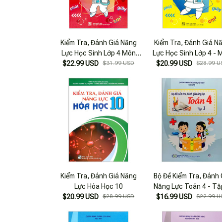
Kiểm Tra, Đánh Giá Năng
Kiểm Tra, Đánh Giá N
Lực Học Sinh Lớp 4 Môn
Lực Học Sinh Lớp 4 - 
$22.99 USD
Toán - Học Kì 1
$31.99 USD
$20.99 USD
Toán - Học Kì 2
$28.99 U
Kiểm Tra, Đánh Giá Năng
Bộ Đề Kiểm Tra, Đánh 
Lực Hóa Học 10
Năng Lực Toán 4 - Tậ
$20.99 USD
$28.99 USD
$16.99 USD
$22.99 U