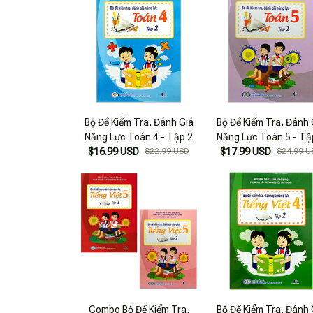
Bộ Đề Kiểm Tra, Đánh Giá
Bộ Đề Kiểm Tra, Đánh 
Năng Lực Toán 4 - Tập 2
Năng Lực Toán 5 - Tậ
$16.99 USD
$22.99 USD
$17.99 USD
$24.99 U
Combo Bộ Đề Kiểm Tra,
Bộ Đề Kiểm Tra, Đánh 