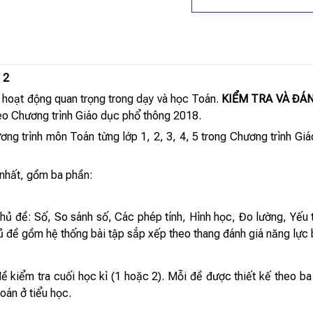
 2
t hoạt động quan trọng trong dạy và học Toán.
KIỂM TRA VÀ ĐÁ
theo Chương trình Giáo dục phổ thông 2018.
g trình môn Toán từng lớp 1, 2, 3, 4, 5 trong Chương trình Gi
 nhất, gồm ba phần:
hủ đề: Số, So sánh số, Các phép tính, Hình học, Đo lường, Yếu 
ủ đề gồm hệ thống bài tập sắp xếp theo thang đánh giá năng lực b
đề kiểm tra cuối học kì (1 hoặc 2). Mỗi đề được thiết kế theo b
oán ở tiểu học.