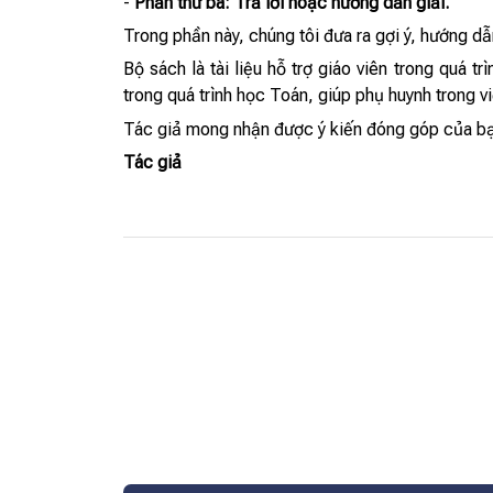
-
Phần thứ ba: Trả lời hoặc hướng dẫn giải.
Trong phần này, chúng tôi đưa ra gợi ý, hướng dẫ
Bộ sách là tài liệu hỗ trợ giáo viên trong quá
trong quá trình học Toán, giúp phụ huynh trong
Tác giả mong nhận được ý kiến đóng góp của bạ
Tác giả