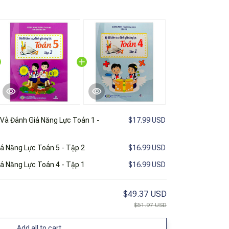
 Và Đánh Giá Năng Lực Toán 1 -
$17.99 USD
iá Năng Lực Toán 5 - Tập 2
$16.99 USD
iá Năng Lực Toán 4 - Tập 1
$16.99 USD
$49.37 USD
$51.97 USD
Add all to cart