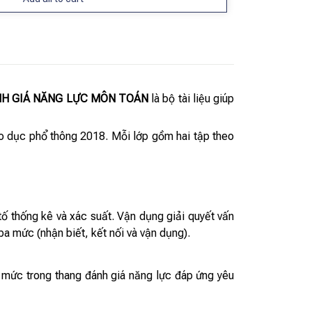
NH GIÁ NĂNG LỰC MÔN TOÁN
là bộ tài liệu giúp
áo dục phổ thông 2018. Mỗi lớp gồm hai tập theo
tố thống kê và xác suất. Vận dụng giải quyết vấn
a mức (nhận biết, kết nối và vận dụng).
a mức trong thang đánh giá năng lực đáp ứng yêu