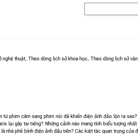
ử nghệ thuật, Theo dòng lịch sử khoa học, Theo dòng lịch sử văn
n từ phim câm sang phim nói đã khiến điện ảnh đảo lộn ra sao
aris lại gây tai tiếng? Những cảnh nào mang tính biểu tượng nh
i là nhà phê bình điện ảnh đầu tiên? Các kiệt tác quan trọng của đ