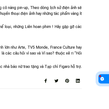
 cô nàng pin-up, Theo dòng lịch sử điện ảnh sẽ
 huyền thoại điện ảnh hay những tác phẩm vàng ít
hể loại, những Liên hoan phim ! Hãy gặp gỡ các
hình lớn như Arte, TV5 Monde, France Culture hay
là các câu hỏi vì sao và Vì sao? thuộc xê ri “Hỏi
c nhà báo nữ trao tặng và Tạp chí Figaro hỗ trợ.