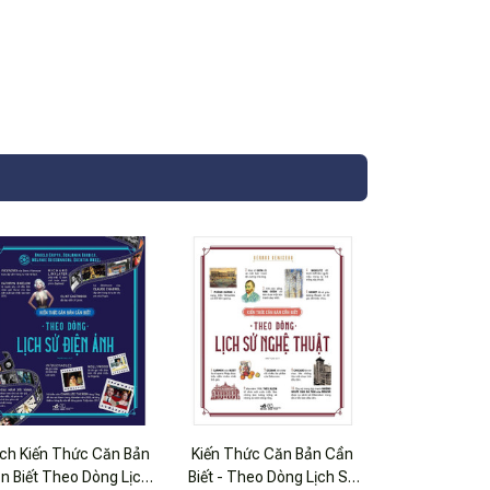
ch Kiến Thức Căn Bản
Kiến Thức Căn Bản Cần
n Biết Theo Dòng Lịch
Biết - Theo Dòng Lịch Sử