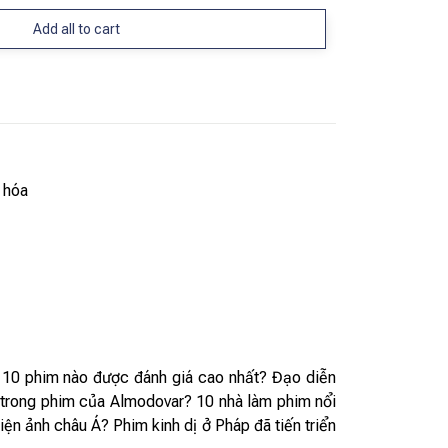
Add all to cart
 hóa
? 10 phim nào được đánh giá cao nhất? Đạo diễn
ất trong phim của Almodovar? 10 nhà làm phim nổi
iện ảnh châu Á? Phim kinh dị ở Pháp đã tiến triển