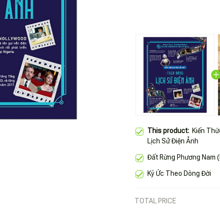
This product:
Kiến Thứ
Lịch Sử Điện Ảnh
Đất Rừng Phương Nam (
Ký Ức Theo Dòng Đời
TOTAL PRICE