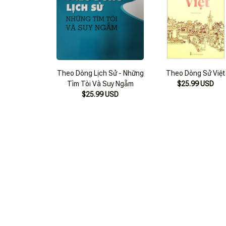
Theo Dòng Lịch Sử - Những
Theo Dòng Sử Việt
Tìm Tòi Và Suy Ngẫm
$25.99 USD
$25.99 USD