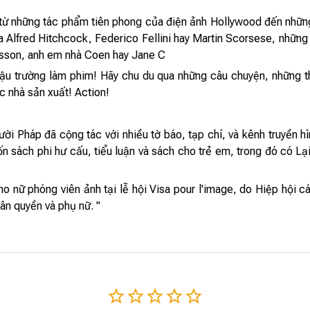
từ những tác phẩm tiên phong của điện ảnh Hollywood đến những
 Alfred Hitchcock, Federico Fellini hay Martin Scorsese, những
esson, anh em nhà Coen hay Jane C
hậu trường làm phim! Hãy chu du qua những câu chuyện, những t
c nhà sản xuất! Action!
ười Pháp đã cộng tác với nhiều tờ báo, tạp chí, và kênh truyền 
 sách phi hư cấu, tiểu luận và sách cho trẻ em, trong đó có Lại 
 nữ phóng viên ảnh tại lễ hội Visa pour l'image, do Hiệp hội cá
ân quyền và phụ nữ. "