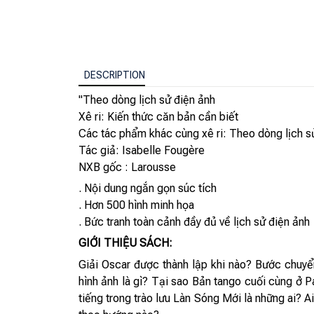
DESCRIPTION
"Theo dòng lịch sử điện ảnh
Xê ri: Kiến thức căn bản cần biết
Các tác phẩm khác cùng xê ri: Theo dòng lịch s
Tác giả: Isabelle Fougère
NXB gốc : Larousse
. Nội dung ngắn gọn súc tích
. Hơn 500 hình minh họa
. Bức tranh toàn cảnh đầy đủ về lịch sử điện ảnh
GIỚI THIỆU SÁCH:
Giải Oscar được thành lập khi nào? Bước chuyể
hình ảnh là gì? Tại sao Bản tango cuối cùng ở P
tiếng trong trào lưu Làn Sóng Mới là những ai? A