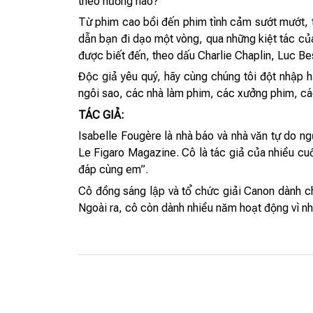
theo hướng nào?
Từ phim cao bồi đến phim tình cảm sướt mướt, 
dẫn bạn đi dạo một vòng, qua những kiệt tác của
được biết đến, theo dấu Charlie Chaplin, Luc B
Độc giả yêu quý, hãy cùng chúng tôi đột nhập 
ngôi sao, các nhà làm phim, các xưởng phim, cá
TÁC GIẢ:
Isabelle Fougère là nhà báo và nhà văn tự do ng
Le Figaro Magazine. Cô là tác giả của nhiều cuốn
đáp cùng em”.
Cô đồng sáng lập và tổ chức giải Canon dành cho
Ngoài ra, cô còn dành nhiều năm hoạt động vì nh