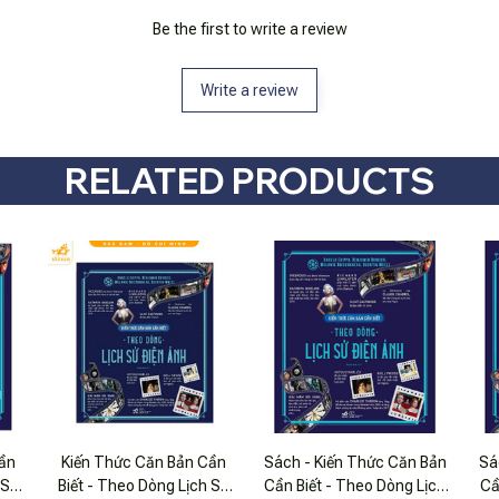
Be the first to write a review
Write a review
RELATED PRODUCTS
ần
Kiến Thức Căn Bản Cần
Sách - Kiến Thức Căn Bản
Sá
 Sử
Biết - Theo Dòng Lịch Sử
Cần Biết - Theo Dòng Lịch
Cầ