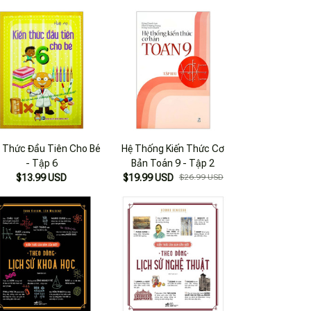
n Thức Đầu Tiên Cho Bé
Hệ Thống Kiến Thức Cơ
- Tập 6
Bản Toán 9 - Tập 2
$13.99 USD
$19.99 USD
$26.99 USD