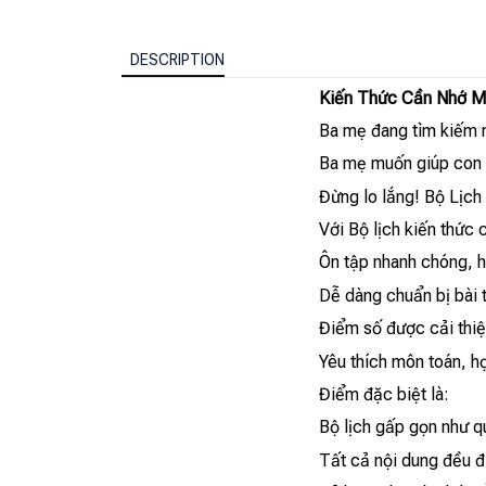
DESCRIPTION
Kiến Thức Cần Nhớ M
Ba mẹ đang tìm kiếm m
Ba mẹ muốn giúp con 
Đừng lo lắng! Bộ Lịch
Với Bộ lịch kiến thức
Ôn tập nhanh chóng, h
Dễ dàng chuẩn bị bài 
Điểm số được cải thiện
Yêu thích môn toán, h
Điểm đặc biệt là:
Bộ lịch gấp gọn như q
Tất cả nội dung đều đ