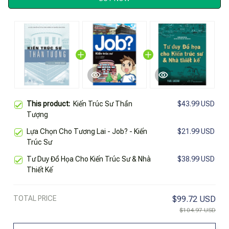
This product:
Kiến Trúc Sư Thần
$43.99 USD
Tượng
Lựa Chọn Cho Tương Lai - Job? - Kiến
$21.99 USD
Trúc Sư
Tư Duy Đồ Họa Cho Kiến Trúc Sư & Nhà
$38.99 USD
Thiết Kế
TOTAL PRICE
$99.72 USD
$104.97 USD