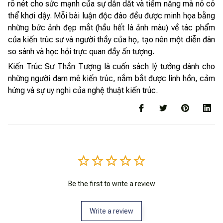
rõ nét cho sức mạnh của sự dẫn dắt và tiềm năng mà nó có
thể khơi dậy. Mỗi bài luận độc đáo đều được minh họa bằng
những bức ảnh đẹp mắt (hầu hết là ảnh màu) về tác phẩm
của kiến trúc sư và người thầy của họ, tạo nên một diễn đàn
so sánh và học hỏi trực quan đầy ấn tượng.
Kiến Trúc Sư Thần Tượng là cuốn sách lý tưởng dành cho
những người đam mê kiến trúc, nắm bắt được linh hồn, cảm
hứng và sự uy nghi của nghệ thuật kiến trúc.
Be the first to write a review
Write a review