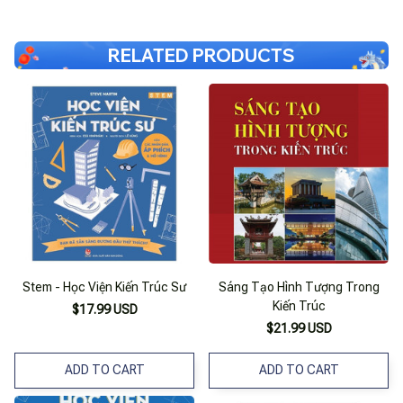
RELATED PRODUCTS
Stem - Học Viện Kiến Trúc Sư
Sáng Tạo Hình Tượng Trong
Kiến Trúc
$17.99 USD
$21.99 USD
ADD TO CART
ADD TO CART