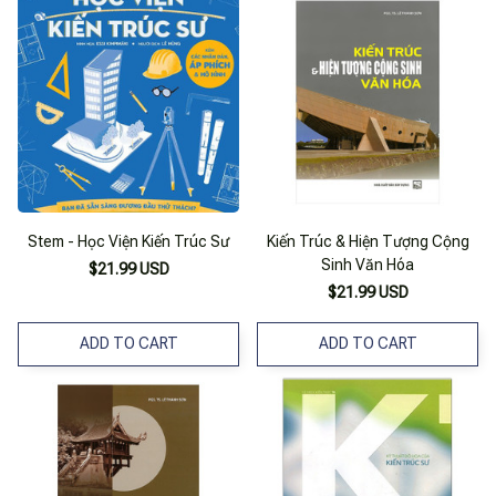
Stem - Học Viện Kiến Trúc Sư
Kiến Trúc & Hiện Tượng Cộng
Sinh Văn Hóa
$21.99 USD
$21.99 USD
ADD TO CART
ADD TO CART