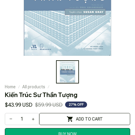
Home
All products
Kiến Trúc Sư Thần Tượng
$43.99 USD
$59.99 USD
27% OFF
ADD TO CART
BUY NOW