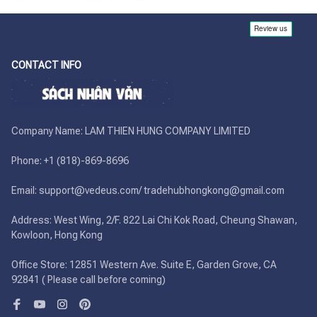
CONTACT INFO
Company Name: LAM THIEN HUNG COMPANY LIMITED

Phone: +1 (818)-869-8696 

Email: support@vedeus.com/ tradehubhongkong@gmail.com

Address: West Wing, 2/F. 822 Lai Chi Kok Road, Cheung Shawan, 
Kowloon, Hong Kong

Office Store: 12851 Western Ave. Suite E, Garden Grove, CA 
92841 ( Please call before coming)