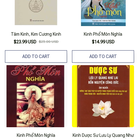
Tâm Kinh, Kim Cương Kinh
Kinh Phổ Môn Nghĩa
$23.99 USD
$25.00 USD
$14.99 USD
ADD TO CART
ADD TO CART
Kinh Phổ Môn Nghĩa
Kinh Dược Sư Lưu Ly Quang Như