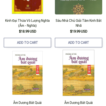
Kinh Đại Thừa Vô Lượng Nghĩa
Sáu Nhà Chú Giải Tâm Kinh Bát
(Âm - Nghĩa)
Nhã
$18.99 USD
$19.99 USD
ADD TO CART
ADD TO CART
Âm Dương Bát Quái
Âm Dương Bát Quái