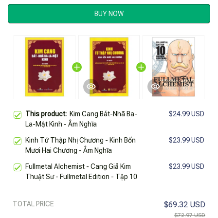
BUY NOW
This product:
Kim Cang Bát-Nhã Ba-
$24.99 USD
La-Mật Kinh - Âm Nghĩa
Kinh Tứ Thập Nhị Chương - Kinh Bốn
$23.99 USD
Mươi Hai Chương - Âm Nghĩa
Fullmetal Alchemist - Cang Giả Kim
$23.99 USD
Thuật Sư - Fullmetal Edition - Tập 10
TOTAL PRICE
$69.32 USD
$72.97 USD