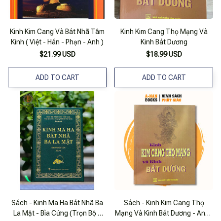
Kinh Kim Cang Và Bát Nhã Tâm
Kinh Kim Cang Thọ Mạng Và
Kinh ( Việt - Hán - Phạn - Anh )
Kinh Bát Dương
$21.99 USD
$18.99 USD
ADD TO CART
ADD TO CART
Sách - Kinh Ma Ha Bát Nhã Ba
Sách - Kinh Kim Cang Thọ
La Mật - Bìa Cứng (Trọn Bộ 3
Mạng Và Kinh Bát Dương - Anan