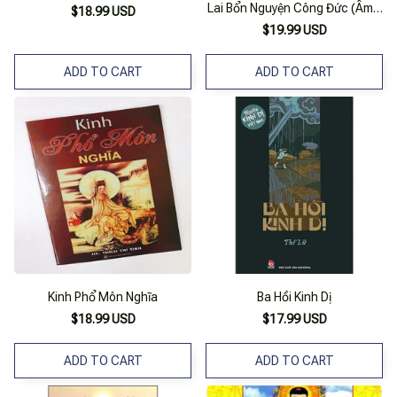
Lai Bổn Nguyện Công Đức (Âm -
$18.99 USD
Nghĩa)
$19.99 USD
ADD TO CART
ADD TO CART
Kinh Phổ Môn Nghĩa
Ba Hồi Kinh Dị
$18.99 USD
$17.99 USD
ADD TO CART
ADD TO CART