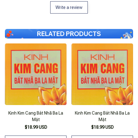
Write a review
RELATED PRODUCTS
Kinh Kim Cang Bát Nhã Ba La
Kinh Kim Cang Bát Nhã Ba La
Mật
Mật
$18.99 USD
$18.99 USD