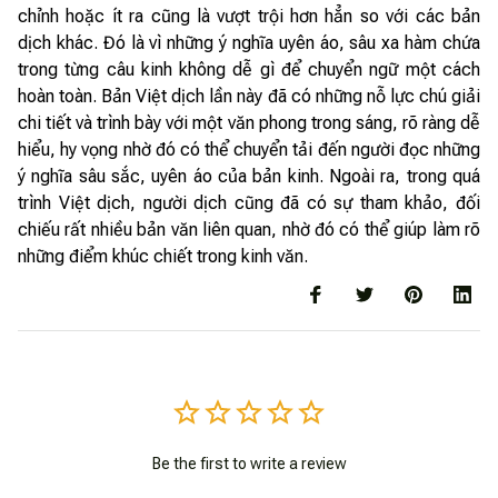
chỉnh hoặc ít ra cũng là vượt trội hơn hẳn so với các bản
dịch khác. Đó là vì những ý nghĩa uyên áo, sâu xa hàm chứa
trong từng câu kinh không dễ gì để chuyển ngữ một cách
hoàn toàn. Bản Việt dịch lần này đã có những nỗ lực chú giải
chi tiết và trình bày với một văn phong trong sáng, rõ ràng dễ
hiểu, hy vọng nhờ đó có thể chuyển tải đến người đọc những
ý nghĩa sâu sắc, uyên áo của bản kinh. Ngoài ra, trong quá
trình Việt dịch, người dịch cũng đã có sự tham khảo, đối
chiếu rất nhiều bản văn liên quan, nhờ đó có thể giúp làm rõ
những điểm khúc chiết trong kinh văn.
Be the first to write a review