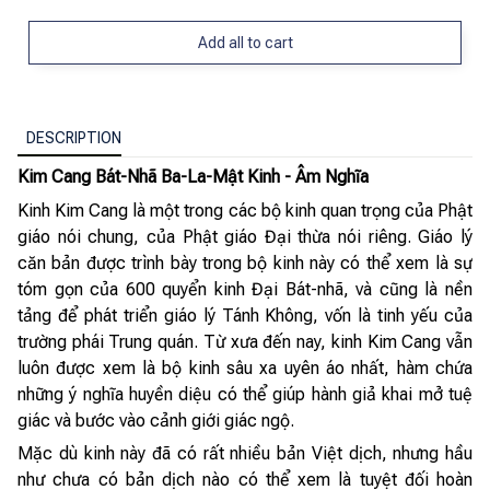
Add all to cart
DESCRIPTION
Kim Cang Bát-Nhã Ba-La-Mật Kinh - Âm Nghĩa
Kinh Kim Cang là một trong các bộ kinh quan trọng của Phật
giáo nói chung, của Phật giáo Đại thừa nói riêng. Giáo lý
căn bản được trình bày trong bộ kinh này có thể xem là sự
tóm gọn của 600 quyển kinh Đại Bát-nhã, và cũng là nền
tảng để phát triển giáo lý Tánh Không, vốn là tinh yếu của
trường phái Trung quán. Từ xưa đến nay, kinh Kim Cang vẫn
luôn được xem là bộ kinh sâu xa uyên áo nhất, hàm chứa
những ý nghĩa huyền diệu có thể giúp hành giả khai mở tuệ
giác và bước vào cảnh giới giác ngộ.
Mặc dù kinh này đã có rất nhiều bản Việt dịch, nhưng hầu
như chưa có bản dịch nào có thể xem là tuyệt đối hoàn