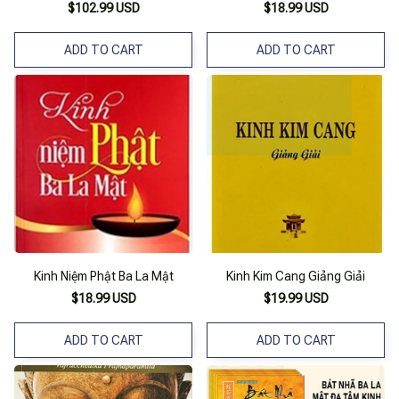
Tập)
Books
$102.99 USD
$18.99 USD
ADD TO CART
ADD TO CART
Kinh Niệm Phật Ba La Mật
Kinh Kim Cang Giảng Giải
$18.99 USD
$19.99 USD
ADD TO CART
ADD TO CART