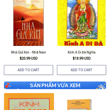
Nhà Giả Kim - Nhã Nam
Kinh A Di Đà Nghĩa
$20.99 USD
$18.99 USD
ADD TO CART
ADD TO CART
SẢN PHẨM VỪA XEM