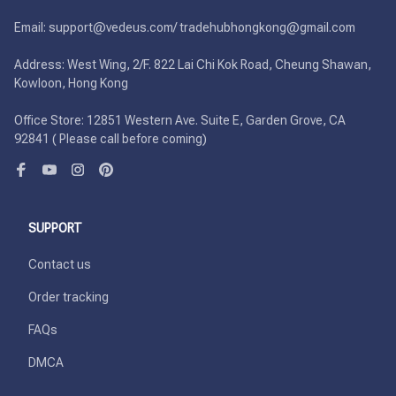
Email: support@vedeus.com/ tradehubhongkong@gmail.com

Address: West Wing, 2/F. 822 Lai Chi Kok Road, Cheung Shawan, 
Kowloon, Hong Kong

Office Store: 12851 Western Ave. Suite E, Garden Grove, CA 
92841 ( Please call before coming)
SUPPORT
Contact us
Order tracking
FAQs
DMCA