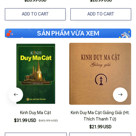
ADD TO CART
ADD TO CART
SẢN PHẨM VỪA XEM
Kinh Duy Ma Cật
Kinh Duy Ma Cật Giảng Giải (Ht.
Thích Thanh Từ)
$31.99 USD
$43.99 USD
$21.99 USD