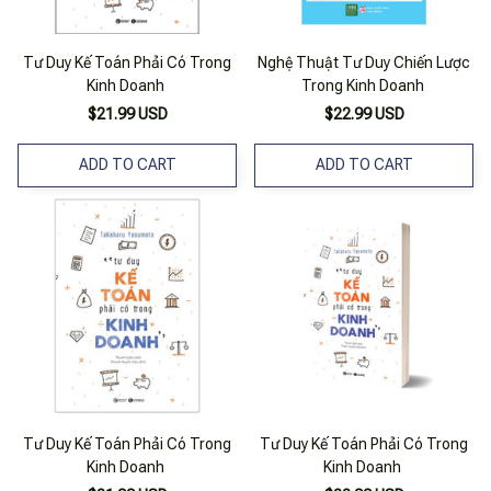
Tư Duy Kế Toán Phải Có Trong
Nghệ Thuật Tư Duy Chiến Lược
Kinh Doanh
Trong Kinh Doanh
$21.99 USD
$22.99 USD
ADD TO CART
ADD TO CART
Tư Duy Kế Toán Phải Có Trong
Tư Duy Kế Toán Phải Có Trong
Kinh Doanh
Kinh Doanh