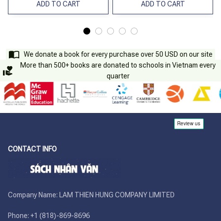
ADD TO CART
ADD TO CART
We donate a book for every purchase over 50 USD on our site
More than 500+ books are donated to schools in Vietnam every
quarter
CONTACT INFO
Company Name: LAM THIEN HUNG COMPANY LIMITED

Phone: +1 (818)-869-8696 
