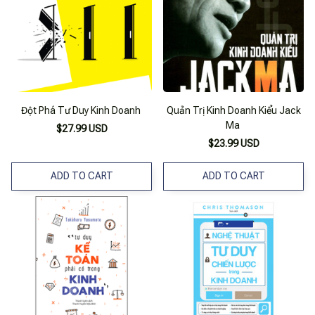
Đột Phá Tư Duy Kinh Doanh
Quản Trị Kinh Doanh Kiểu Jack
Ma
$27.99 USD
$23.99 USD
ADD TO CART
ADD TO CART