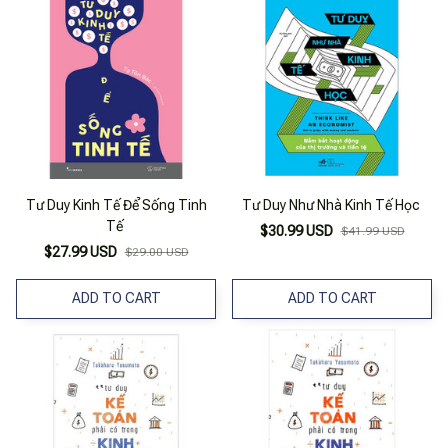
Tư Duy Kinh Tế Để Sống Tinh
Tư Duy Như Nhà Kinh Tế Học
Tế
$30.99 USD
$41.99 USD
$27.99 USD
$29.00 USD
ADD TO CART
ADD TO CART