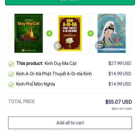
This product:
Kinh Duy Ma Cật
$27.99 USD
Kinh A-Di-Đà Phật Thuyết A-Di-Đà Kinh
$14.99 USD
Kinh Phổ Môn Nghĩa
$14.99 USD
TOTAL PRICE
$55.07 USD
$57.97 USD
Add all to cart