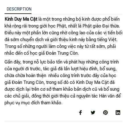
DESCRIPTION
Kinh Duy Ma Cật
là một trong những bộ kinh được phổ biến
khá rộng rãi trong giới học Phật, nhất là Phật giáo Đại thừa.
Điều này một phần lớn cũng nhờ công lao của các vị tiền bối
đã sớm chuyển dịch và giới thiệu kinh này bằng tiếng Việt.
Trong số những người làm công việc này từ rất sớm, phải
nhắc đến cố học giả Đoàn Trung Còn.
Gần đây, trong nỗ lực bảo tồn và phát huy những công trình
của người đi trước, tác giả đã lần lượt hiệu đính, bổ sung,
chữa chữa hoàn thiện nhiều công trình trước đây của học
giả Đoàn Trung Còn, trong số đó có Kinh Duy Ma Cật đã
được dịch lại trên cơ sở tham khảo bản dịch cũ và bổ sung
các chủ giải, đồng thời giới thiệu cả nguyên tác Hán văn để
phục vụ mục đích tham khảo.