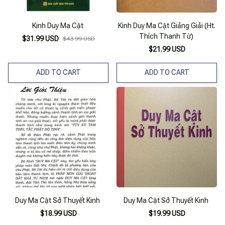
Kinh Duy Ma Cật
Kinh Duy Ma Cật Giảng Giải (Ht.
Thích Thanh Từ)
$31.99 USD
$43.99 USD
$21.99 USD
ADD TO CART
ADD TO CART
Duy Ma Cật Sở Thuyết Kinh
Duy Ma Cật Sở Thuyết Kinh
$18.99 USD
$19.99 USD