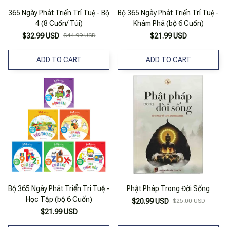
365 Ngày Phát Triển Trí Tuệ - Bộ
Bộ 365 Ngày Phát Triển Trí Tuệ -
4 (8 Cuốn/ Túi)
Khám Phá (bộ 6 Cuốn)
$32.99 USD
$44.99 USD
$21.99 USD
ADD TO CART
ADD TO CART
Bộ 365 Ngày Phát Triển Trí Tuệ -
Phật Pháp Trong Đời Sống
Học Tập (bộ 6 Cuốn)
$20.99 USD
$25.00 USD
$21.99 USD