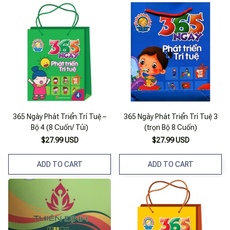
365 Ngày Phát Triển Trí Tuệ –
365 Ngày Phát Triển Trí Tuệ 3
Bộ 4 (8 Cuốn/ Túi)
(trọn Bộ 8 Cuốn)
$27.99 USD
$27.99 USD
ADD TO CART
ADD TO CART