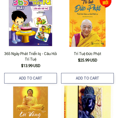
365 Ngày Phát Triển Iq - Câu Hỏi
Trí Tuệ Đức Phật
Trí Tuệ
$25.99 USD
$13.99 USD
ADD TO CART
ADD TO CART