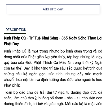
Add all to cart
DESCRIPTION
Kinh Pháp Cú - Trí Tuệ Khai Sáng - 365 Ngày Sống Theo Lời
Phật Dạy
Kinh Pháp Cú là một trong những bộ kinh quan trọng và cô
đọng nhất của Phật giáo Nguyên thủy, tập hợp những lời dạy
quý báu của Đức Phật Thích Ca Mâu Ni trong thời kỳ Ngài
còn tại thế. Đây là kho tàng trí tuệ sâu sắc được kết tinh qua
những câu kệ ngắn gọn, súc tích, nhưng đầy sức mạnh
chuyển hóa nội tâm và định hướng đạo đức cho người tu học
Phật pháp.
Toàn bộ các chủ đề trải dài từ việc tu dưỡng đạo đức cá
nhân, làm chủ tâm ý, buông bỏ tham – sân – si, cho đến con
đường thiền định, trí tuệ và giác ngộ. Mỗi câu kệ là một viên