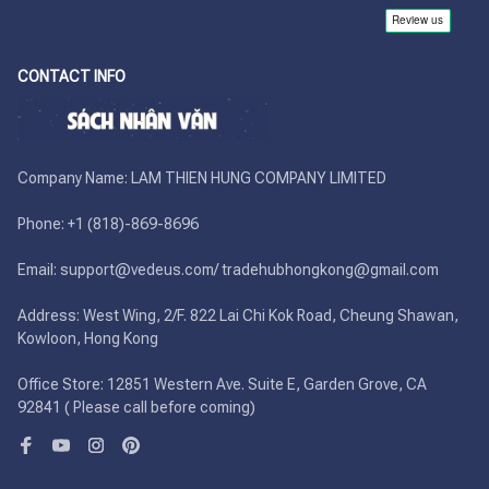
CONTACT INFO
Company Name: LAM THIEN HUNG COMPANY LIMITED

Phone: +1 (818)-869-8696 

Email: support@vedeus.com/ tradehubhongkong@gmail.com

Address: West Wing, 2/F. 822 Lai Chi Kok Road, Cheung Shawan, 
Kowloon, Hong Kong

Office Store: 12851 Western Ave. Suite E, Garden Grove, CA 
92841 ( Please call before coming)