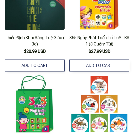
Thiền Định Khai Sáng Tuệ Giác (
365 Ngày Phát Triển Trí Tuệ - Bộ
Bc)
1 (8 Cuốn/ Túi)
$20.99 USD
$27.99 USD
ADD TO CART
ADD TO CART