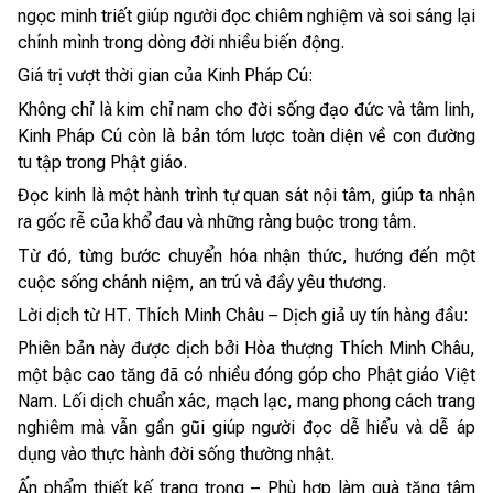
ngọc minh triết giúp người đọc chiêm nghiệm và soi sáng lại
chính mình trong dòng đời nhiều biến động.
Giá trị vượt thời gian của Kinh Pháp Cú:
Không chỉ là kim chỉ nam cho đời sống đạo đức và tâm linh,
Kinh Pháp Cú còn là bản tóm lược toàn diện về con đường
tu tập trong Phật giáo.
Đọc kinh là một hành trình tự quan sát nội tâm, giúp ta nhận
ra gốc rễ của khổ đau và những ràng buộc trong tâm.
Từ đó, từng bước chuyển hóa nhận thức, hướng đến một
cuộc sống chánh niệm, an trú và đầy yêu thương.
Lời dịch từ HT. Thích Minh Châu – Dịch giả uy tín hàng đầu:
Phiên bản này được dịch bởi Hòa thượng Thích Minh Châu,
một bậc cao tăng đã có nhiều đóng góp cho Phật giáo Việt
Nam. Lối dịch chuẩn xác, mạch lạc, mang phong cách trang
nghiêm mà vẫn gần gũi giúp người đọc dễ hiểu và dễ áp
dụng vào thực hành đời sống thường nhật.
Ấn phẩm thiết kế trang trọng – Phù hợp làm quà tặng tâm