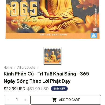
Home
All products
Kinh Pháp Cú - Trí Tuệ Khai Sáng - 365 
Ngày Sống Theo Lời Phật Dạy
$22.99 USD
$31.99 USD
28% OFF
ADD TO CART