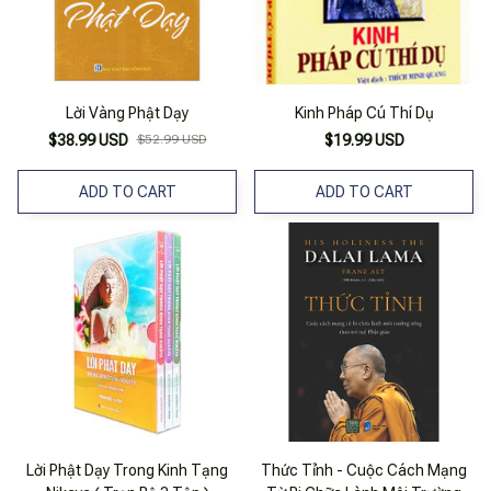
Lời Vàng Phật Dạy
Kinh Pháp Cú Thí Dụ
$38.99 USD
$52.99 USD
$19.99 USD
ADD TO CART
ADD TO CART
Lời Phật Dạy Trong Kinh Tạng
Thức Tỉnh - Cuộc Cách Mạng