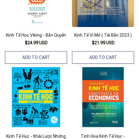
Kinh Tế Học Viking - Bản Quyền
Kinh Tế Vi Mô ( Tái Bản 2023 )
$24.99 USD
$21.99 USD
ADD TO CART
ADD TO CART
Kinh Tế Học - Khái Lược Những
Tinh Hoa Kinh Tế Học -