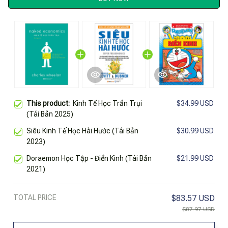
This product:
Kinh Tế Học Trần Trụi
$34.99 USD
(Tái Bản 2025)
Siêu Kinh Tế Học Hài Hước (Tái Bản
$30.99 USD
2023)
Doraemon Học Tập - Điền Kinh (Tái Bản
$21.99 USD
2021)
TOTAL PRICE
$83.57 USD
$87.97 USD