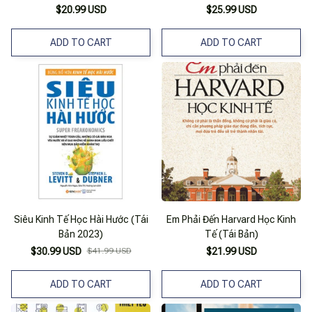
$20.99 USD
$25.99 USD
ADD TO CART
ADD TO CART
Siêu Kinh Tế Học Hài Hước (Tái
Em Phải Đến Harvard Học Kinh
Bản 2023)
Tế (Tái Bản)
$30.99 USD
$41.99 USD
$21.99 USD
ADD TO CART
ADD TO CART