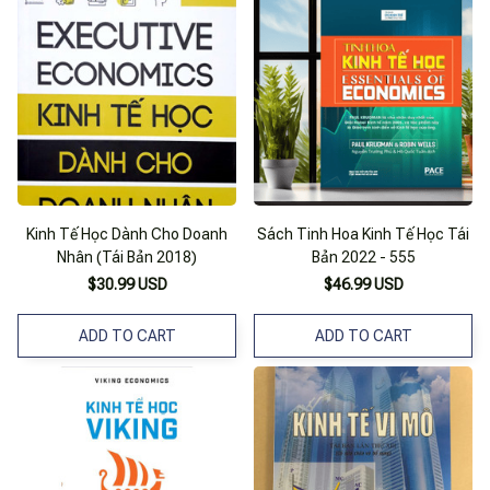
Kinh Tế Học Dành Cho Doanh
Sách Tinh Hoa Kinh Tế Học Tái
Nhân (Tái Bản 2018)
Bản 2022 - 555
$30.99 USD
$46.99 USD
ADD TO CART
ADD TO CART