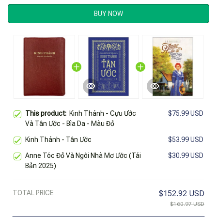
BUY NOW
This product:
Kinh Thánh - Cựu Ước
$75.99 USD
Và Tân Ước - Bìa Da - Màu Đỏ
Kinh Thánh - Tân Ước
$53.99 USD
Anne Tóc Đỏ Và Ngôi Nhà Mơ Ước (Tái
$30.99 USD
Bản 2025)
TOTAL PRICE
$152.92 USD
$160.97 USD