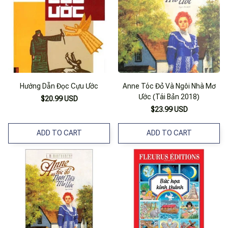
Hướng Dẫn Đọc Cựu Ước
Anne Tóc Đỏ Và Ngôi Nhà Mơ
Ước (Tái Bản 2018)
$20.99 USD
$23.99 USD
ADD TO CART
ADD TO CART