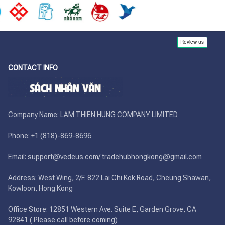
CONTACT INFO
Company Name: LAM THIEN HUNG COMPANY LIMITED

Phone: +1 (818)-869-8696 

Email: support@vedeus.com/ tradehubhongkong@gmail.com

Address: West Wing, 2/F. 822 Lai Chi Kok Road, Cheung Shawan, 
Kowloon, Hong Kong

Office Store: 12851 Western Ave. Suite E, Garden Grove, CA 
92841 ( Please call before coming)