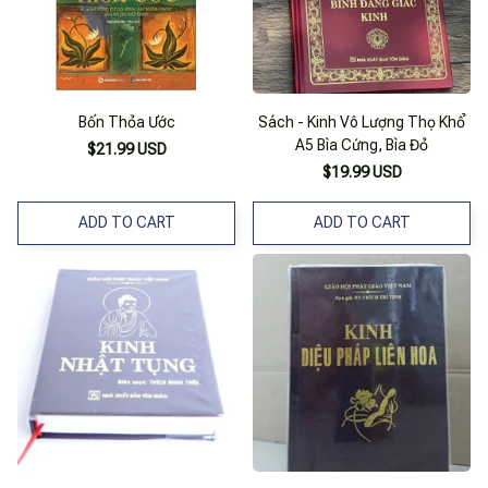
Bốn Thỏa Ước
Sách - Kinh Vô Lượng Thọ Khổ
A5 Bìa Cứng, Bìa Đỏ
$21.99 USD
$19.99 USD
ADD TO CART
ADD TO CART