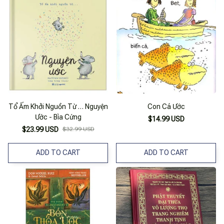
Tổ Ấm Khởi Nguồn Từ … Nguyện
Con Cá Ước
Ước - Bìa Cứng
$14.99 USD
$23.99 USD
$32.99 USD
ADD TO CART
ADD TO CART