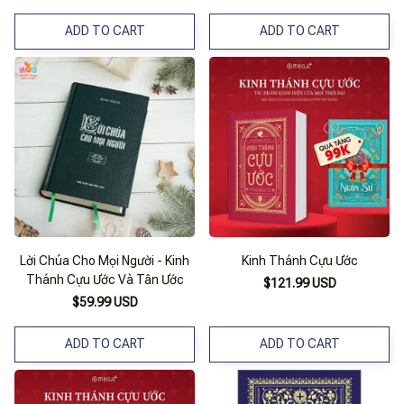
ADD TO CART
ADD TO CART
Lời Chúa Cho Mọi Người - Kinh
Kinh Thánh Cựu Ước
Thánh Cựu Ước Và Tân Ước
$121.99 USD
$59.99 USD
ADD TO CART
ADD TO CART