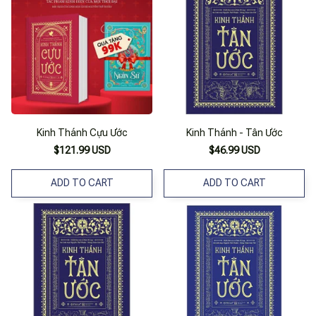
Kinh Thánh Cựu Ước
Kinh Thánh - Tân Ước
$121.99 USD
$46.99 USD
ADD TO CART
ADD TO CART