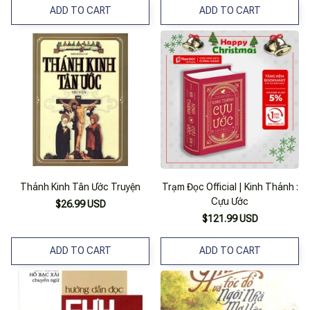
ADD TO CART
ADD TO CART
Thánh Kinh Tân Ước Truyện
Trạm Đọc Official | Kinh Thánh :
Cựu Ước
$26.99 USD
$121.99 USD
ADD TO CART
ADD TO CART