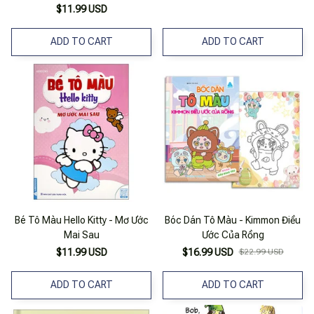
$11.99 USD
ADD TO CART
ADD TO CART
Bé Tô Màu Hello Kitty - Mơ Ước
Bóc Dán Tô Màu - Kimmon Điều
Mai Sau
Ước Của Rồng
$11.99 USD
$16.99 USD
$22.99 USD
ADD TO CART
ADD TO CART