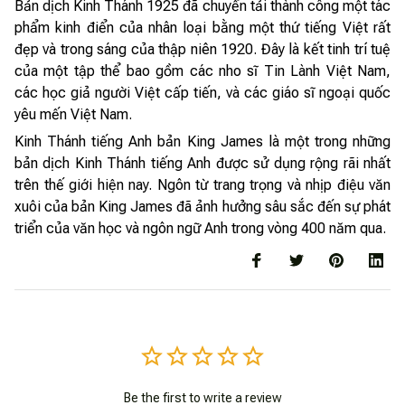
Bản dịch Kinh Thánh 1925 đã chuyển tải thành công một tác
phẩm kinh điển của nhân loại bằng một thứ tiếng Việt rất
đẹp và trong sáng của thập niên 1920. Đây là kết tinh trí tuệ
của một tập thể bao gồm các nho sĩ Tin Lành Việt Nam,
các học giả người Việt cấp tiến, và các giáo sĩ ngoại quốc
yêu mến Việt Nam.
Kinh Thánh tiếng Anh bản King James là một trong những
bản dịch Kinh Thánh tiếng Anh được sử dụng rộng rãi nhất
trên thế giới hiện nay. Ngôn từ trang trọng và nhịp điệu văn
xuôi của bản King James đã ảnh hưởng sâu sắc đến sự phát
triển của văn học và ngôn ngữ Anh trong vòng 400 năm qua.
Be the first to write a review