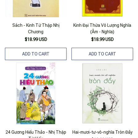
Sách - Kinh Tứ Thập Nhị
Kinh Đại Thừa Vô Lượng Nghĩa
Chương
(Âm - Nghĩa)
$18.99 USD
$18.99 USD
ADD TO CART
ADD TO CART
24 Gương Hiếu Thảo - Nhị Thập
Hai-mươi-tư-vô-nghĩa Tròn Đầy