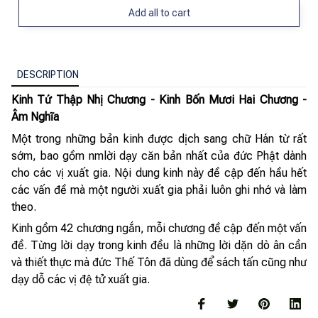
Add all to cart
DESCRIPTION
Kinh Tứ Thập Nhị Chương - Kinh Bốn Mươi Hai Chương -
Âm Nghĩa
Một trong những bản kinh được dịch sang chữ Hán từ rất
sớm, bao gồm nmlời dạy căn bản nhất của đức Phật dành
cho các vị xuất gia. Nội dung kinh này đề cập đến hầu hết
các vấn đề mà một người xuất gia phải luôn ghi nhớ và làm
theo.
Kinh gồm 42 chương ngắn, mỗi chương đề cập đến một vấn
đề. Từng lời dạy trong kinh đều là những lời dặn dò ân cần
và thiết thực mà đức Thế Tôn đã dùng để sách tấn cũng như
dạy dỗ các vị đệ tử xuất gia.