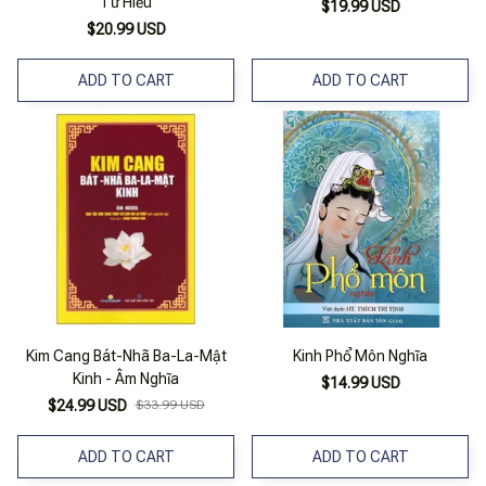
Tứ Hiếu
$19.99 USD
$20.99 USD
ADD TO CART
ADD TO CART
Kim Cang Bát-Nhã Ba-La-Mật
Kinh Phổ Môn Nghĩa
Kinh - Âm Nghĩa
$14.99 USD
$24.99 USD
$33.99 USD
ADD TO CART
ADD TO CART