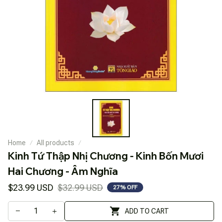
Home
All products
Kinh Tứ Thập Nhị Chương - Kinh Bốn Mươi 
Hai Chương - Âm Nghĩa
$23.99 USD
$32.99 USD
27% OFF
ADD TO CART