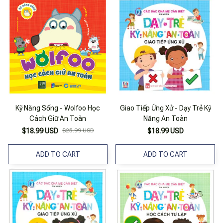
Kỹ Năng Sống - Wolfoo Học
Giao Tiếp Ứng Xử - Dạy Trẻ Kỹ
Cách Giữ An Toàn
Năng An Toàn
$18.99 USD
$25.99 USD
$18.99 USD
ADD TO CART
ADD TO CART