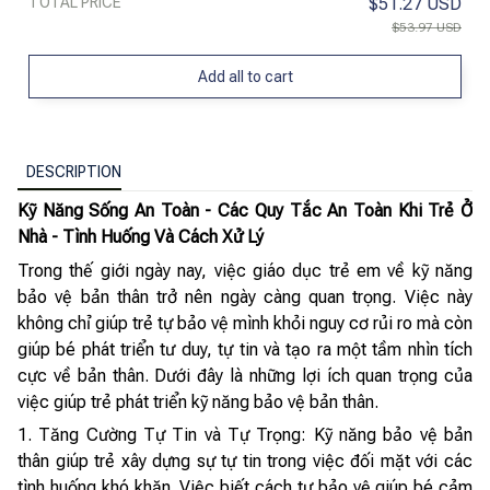
TOTAL PRICE
$51.27 USD
$53.97 USD
Add all to cart
DESCRIPTION
Kỹ Năng Sống An Toàn - Các Quy Tắc An Toàn Khi Trẻ Ở
Nhà - Tình Huống Và Cách Xử Lý
Trong thế giới ngày nay, việc giáo dục trẻ em về kỹ năng
bảo vệ bản thân trở nên ngày càng quan trọng. Việc này
không chỉ giúp trẻ tự bảo vệ mình khỏi nguy cơ rủi ro mà còn
giúp bé phát triển tư duy, tự tin và tạo ra một tầm nhìn tích
cực về bản thân. Dưới đây là những lợi ích quan trọng của
việc giúp trẻ phát triển kỹ năng bảo vệ bản thân.
1. Tăng Cường Tự Tin và Tự Trọng: Kỹ năng bảo vệ bản
thân giúp trẻ xây dựng sự tự tin trong việc đối mặt với các
tình huống khó khăn. Việc biết cách tự bảo vệ giúp bé cảm