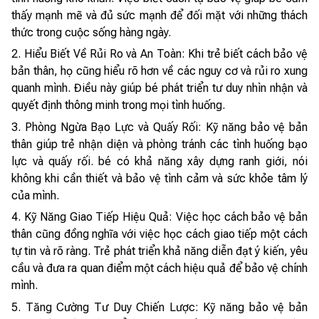
thấy mạnh mẽ và đủ sức mạnh để đối mặt với những thách
thức trong cuộc sống hàng ngày.
2. Hiểu Biết Về Rủi Ro và An Toàn: Khi trẻ biết cách bảo vệ
bản thân, họ cũng hiểu rõ hơn về các nguy cơ và rủi ro xung
quanh mình. Điều này giúp bé phát triển tư duy nhìn nhận và
quyết định thông minh trong mọi tình huống.
3. Phòng Ngừa Bạo Lực và Quấy Rối: Kỹ năng bảo vệ bản
thân giúp trẻ nhận diện và phòng tránh các tình huống bạo
lực và quấy rối. bé có khả năng xây dựng ranh giới, nói
không khi cần thiết và bảo vệ tình cảm và sức khỏe tâm lý
của mình.
4. Kỹ Năng Giao Tiếp Hiệu Quả: Việc học cách bảo vệ bản
thân cũng đồng nghĩa với việc học cách giao tiếp một cách
tự tin và rõ ràng. Trẻ phát triển khả năng diễn đạt ý kiến, yêu
cầu và đưa ra quan điểm một cách hiệu quả để bảo vệ chính
mình.
5. Tăng Cường Tư Duy Chiến Lược: Kỹ năng bảo vệ bản