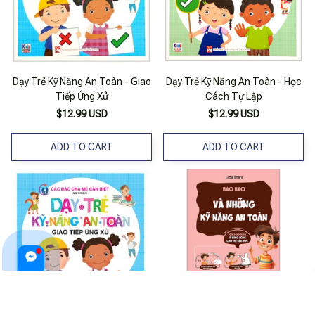
Dạy Trẻ Kỹ Năng An Toàn - Giao
Dạy Trẻ Kỹ Năng An Toàn - Học
Tiếp Ứng Xử
Cách Tự Lập
$12.99 USD
$12.99 USD
ADD TO CART
ADD TO CART