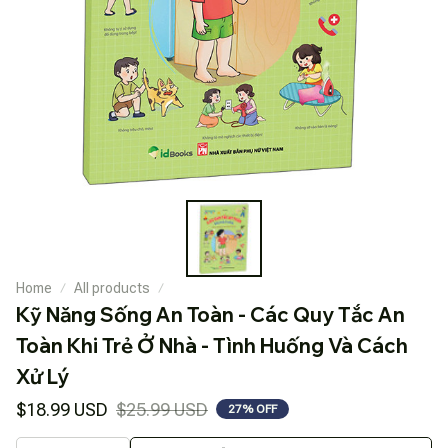
Home
All products
Kỹ Năng Sống An Toàn - Các Quy Tắc An 
Toàn Khi Trẻ Ở Nhà - Tình Huống Và Cách 
Xử Lý
$18.99 USD
$25.99 USD
27% OFF