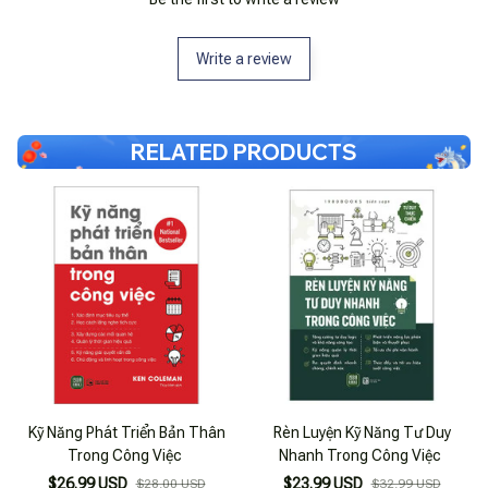
Write a review
RELATED PRODUCTS
Kỹ Năng Phát Triển Bản Thân
Rèn Luyện Kỹ Năng Tư Duy
Trong Công Việc
Nhanh Trong Công Việc
$26.99 USD
$23.99 USD
$28.00 USD
$32.99 USD