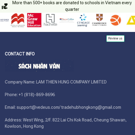
More than 500+ books are donated to schools in Vietnam every
quarter
CONTACT INFO
Company Name: LAM THIEN HUNG COMPANY LIMITED

Phone: +1 (818)-869-8696 

Email: support@vedeus.com/ tradehubhongkong@gmail.com

Address: West Wing, 2/F. 822 Lai Chi Kok Road, Cheung Shawan, 
Kowloon, Hong Kong
