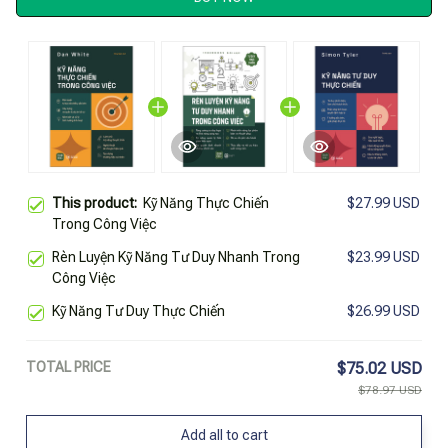
This product:
Kỹ Năng Thực Chiến
$27.99 USD
Trong Công Việc
Rèn Luyện Kỹ Năng Tư Duy Nhanh Trong
$23.99 USD
Công Việc
Kỹ Năng Tư Duy Thực Chiến
$26.99 USD
TOTAL PRICE
$75.02 USD
$78.97 USD
Add all to cart