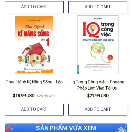
ADD TO CART
ADD TO CART
Thực Hành Kỹ Năng Sống - Lớp
Iq Trong Công Việc - Phương
1
Pháp Làm Việc Tối Ưu
$18.99 USD
$21.99 USD
$25.99 USD
ADD TO CART
ADD TO CART
SẢN PHẨM VỪA XEM