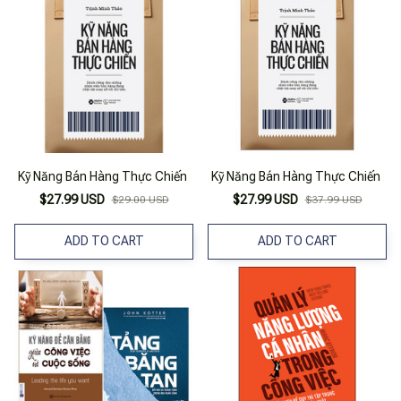
Kỹ Năng Bán Hàng Thực Chiến
Kỹ Năng Bán Hàng Thực Chiến
$27.99 USD
$27.99 USD
$29.00 USD
$37.99 USD
ADD TO CART
ADD TO CART