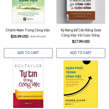
Chánh Niệm Trong Công Việc
Kỹ Năng Để Cân Bằng Giữa
Công Việc Và Cuộc Sống
$26.99 USD
$36.99 USD
$27.99 USD
ADD TO CART
ADD TO CART