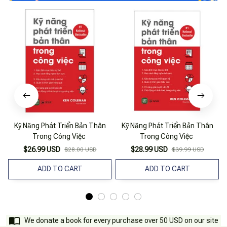
Kỹ Năng Phát Triển Bản Thân
Kỹ Năng Phát Triển Bản Thân
Trong Công Việc
Trong Công Việc
$26.99 USD
$28.99 USD
$28.00 USD
$39.99 USD
ADD TO CART
ADD TO CART
We donate a book for every purchase over 50 USD on our site