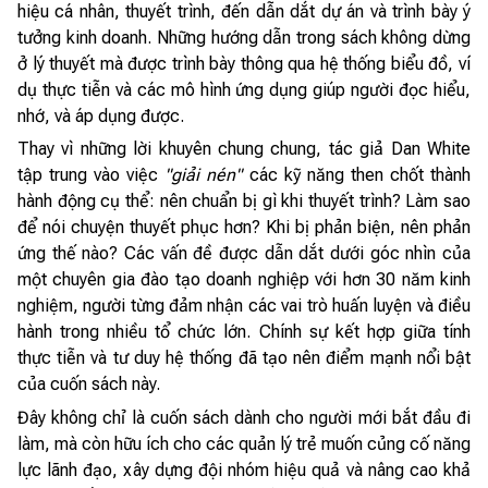
hiệu cá nhân, thuyết trình, đến dẫn dắt dự án và trình bày ý
tưởng kinh doanh. Những hướng dẫn trong sách không dừng
ở lý thuyết mà được trình bày thông qua hệ thống biểu đồ, ví
dụ thực tiễn và các mô hình ứng dụng giúp người đọc hiểu,
nhớ, và áp dụng được.
Thay vì những lời khuyên chung chung, tác giả Dan White
tập trung vào việc
"giải nén"
các kỹ năng then chốt thành
hành động cụ thể: nên chuẩn bị gì khi thuyết trình? Làm sao
để nói chuyện thuyết phục hơn? Khi bị phản biện, nên phản
ứng thế nào? Các vấn đề được dẫn dắt dưới góc nhìn của
một chuyên gia đào tạo doanh nghiệp với hơn 30 năm kinh
nghiệm, người từng đảm nhận các vai trò huấn luyện và điều
hành trong nhiều tổ chức lớn. Chính sự kết hợp giữa tính
thực tiễn và tư duy hệ thống đã tạo nên điểm mạnh nổi bật
của cuốn sách này.
Đây không chỉ là cuốn sách dành cho người mới bắt đầu đi
làm, mà còn hữu ích cho các quản lý trẻ muốn củng cố năng
lực lãnh đạo, xây dựng đội nhóm hiệu quả và nâng cao khả