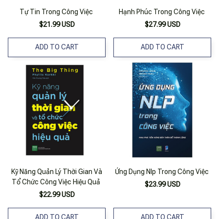
Tự Tin Trong Công Việc
Hạnh Phúc Trong Công Việc
$21.99 USD
$27.99 USD
ADD TO CART
ADD TO CART
Kỹ Năng Quản Lý Thời Gian Và
Ứng Dụng Nlp Trong Công Việc
Tổ Chức Công Việc Hiệu Quả
$23.99 USD
$22.99 USD
ADD TO CART
ADD TO CART