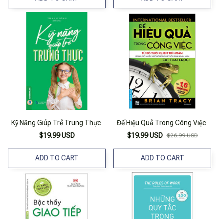
Kỹ Năng Giúp Trẻ Trung Thực
Để Hiệu Quả Trong Công Việc
$19.99 USD
$19.99 USD
$26.99 USD
ADD TO CART
ADD TO CART