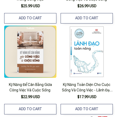
$25.99 USD
$26.99 USD
ADD TO CART
ADD TO CART
Kỹ Năng Để Cân Bằng Giữa
Kỹ Năng Toàn Diện Cho Cuộc
Công Việc Và Cuộc Sống
Sống Và Công Việc - Lãnh Đạo
Toàn Năng
$22.99 USD
$17.99 USD
ADD TO CART
ADD TO CART