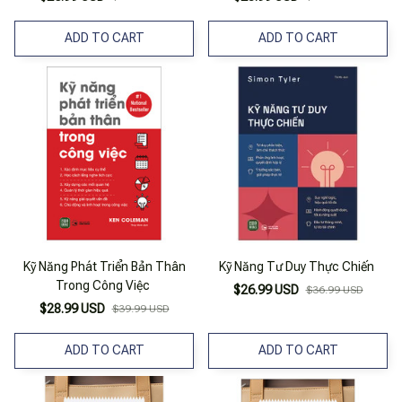
ADD TO CART
ADD TO CART
Kỹ Năng Phát Triển Bản Thân
Kỹ Năng Tư Duy Thực Chiến
Trong Công Việc
$26.99 USD
$36.99 USD
$28.99 USD
$39.99 USD
ADD TO CART
ADD TO CART