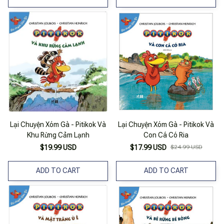
Lại Chuyện Xóm Gà - Pitikok Và
Lại Chuyện Xóm Gà - Pitikok Và
Khu Rừng Cảm Lạnh
Con Cá Có Ria
$19.99 USD
$17.99 USD
$24.99 USD
ADD TO CART
ADD TO CART