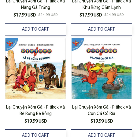
Lại Chuyện Xóm Gà - Pitikok Và
Lại Chuyện Xóm Gà - Pitikok Và
Nàng Gà Trắng
Khu Rừng Cảm Lạnh
$17.99 USD
$24.99 USD
$17.99 USD
$24.99 USD
ADD TO CART
ADD TO CART
Lại Chuyện Xóm Gà - Pitikok Và
Lại Chuyện Xóm Gà - Pitikok Và
Bê Rừng Bé Bỏng
Con Cá Có Ria
$19.99 USD
$19.99 USD
ADD TO CART
ADD TO CART