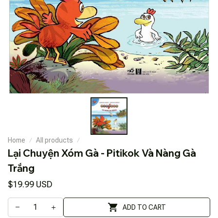
Home
All products
Lại Chuyện Xóm Gà - Pitikok Và Nàng Gà 
Trắng
$19.99 USD
ADD TO CART