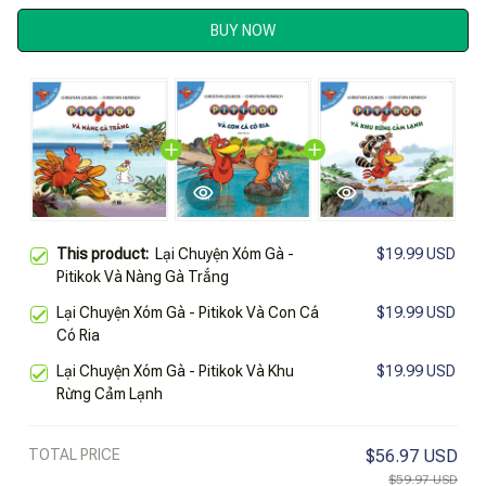
BUY NOW
This product:
Lại Chuyện Xóm Gà -
$19.99 USD
Pitikok Và Nàng Gà Trắng
Lại Chuyện Xóm Gà - Pitikok Và Con Cá
$19.99 USD
Có Ria
Lại Chuyện Xóm Gà - Pitikok Và Khu
$19.99 USD
Rừng Cảm Lạnh
TOTAL PRICE
$56.97 USD
$59.97 USD