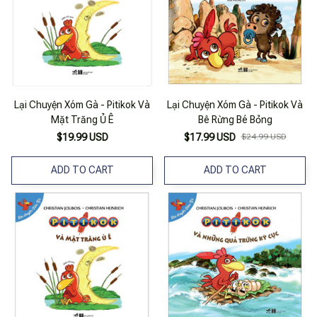
Lại Chuyện Xóm Gà - Pitikok Và
Lại Chuyện Xóm Gà - Pitikok Và
Mặt Trăng Ủ Ê
Bê Rừng Bé Bỏng
$19.99 USD
$17.99 USD
$24.99 USD
ADD TO CART
ADD TO CART