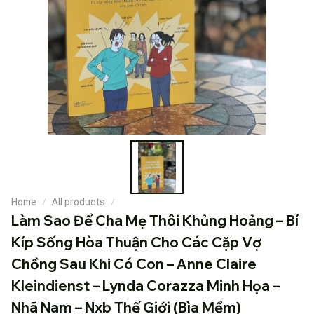
Home
All products
Làm Sao Để Cha Mẹ Thôi Khủng Hoảng – Bí 
Kíp Sống Hòa Thuận Cho Các Cặp Vợ 
Chồng Sau Khi Có Con – Anne Claire 
Kleindienst – Lynda Corazza Minh Họa – 
Nhã Nam – Nxb Thế Giới (Bìa Mềm)