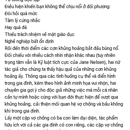
Điều hiện khiến bạn không thể chịu nổi ở đối phương:
Đòi hỏi quá mức
Tâm lý cứng nhắc
Hay quá đà
Thiếu trách nhiệm về mặt giáo dục
Nghề nghiệp bất ổn định
Rồi đến thời điểm các cơn khủng hoảng bắt đầu bùng nổ.
Đối chiếu với nhiều cách nhìn nhận khác nhau (tuy nhiên
trọng tâm vẫn là Kỷ luật tích cực của Jane Nelsen), hai nữ
tác giả cho chúng ta thấy hậu quả của những cơn khủng
hoảng ấy. Thông qua các tình huống cụ thể và điển hình
trong gia đình, kèm theo hình ảnh minh họa vui nhộn, hai
chuyên gia gợi ý cho độc giả những việc mà mỗi cá nhân
cần tự mình hoặc cùng với bạn đời thực hiện để vượt qua
khủng hoảng, cải thiện mối quan hệ vợ chồng và bầu không
khí trong gia đình.
Lấy một cặp vợ chồng có ba con làm đại diện, tác phẩm
hữu ích với cả các gia đình có con riêng, các cặp vợ chồng