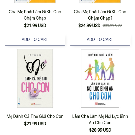
Cha Mẹ Phải Làm Gì Khi Con
Cha Mẹ Phải Làm Gì Khi Con
Chậm Chạp
Chậm Chạp?
$21.99 USD
$24.99 USD
$33.99 USD
ADD TO CART
ADD TO CART
Mẹ Dành Cả Thế Giới Cho Con
Làm Cha Làm Mẹ Nội Lực Bình
An Cho Con
$21.99 USD
$28.99 USD