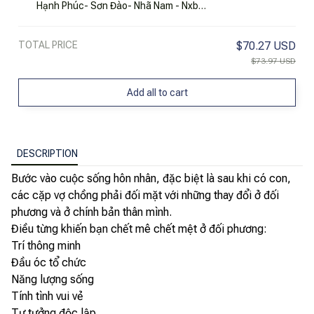
Hạnh Phúc- Sơn Đào- Nhã Nam - Nxb
Dân Trí
TOTAL PRICE
$70.27 USD
$73.97 USD
Add all to cart
DESCRIPTION
Bước vào cuộc sống hôn nhân, đặc biệt là sau khi có con,
các cặp vợ chồng phải đối mặt với những thay đổi ở đối
phương và ở chính bản thân mình.
Điều từng khiến bạn chết mê chết mệt ở đối phương:
Trí thông minh
Đầu óc tổ chức
Năng lượng sống
Tính tình vui vẻ
Tư tưởng độc lập