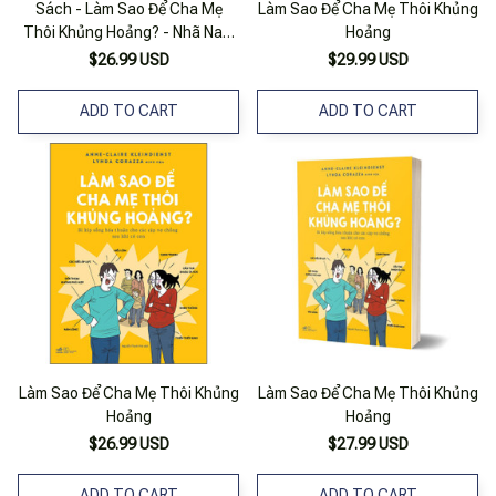
Sách - Làm Sao Để Cha Mẹ
Làm Sao Để Cha Mẹ Thôi Khủng
Thôi Khủng Hoảng? - Nhã Nam
Hoảng
Official
$26.99 USD
$29.99 USD
ADD TO CART
ADD TO CART
Làm Sao Để Cha Mẹ Thôi Khủng
Làm Sao Để Cha Mẹ Thôi Khủng
Hoảng
Hoảng
$26.99 USD
$27.99 USD
ADD TO CART
ADD TO CART