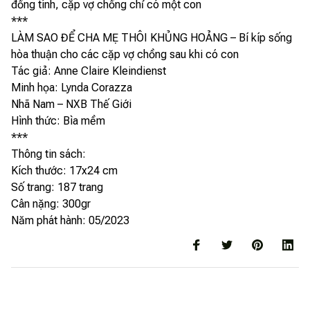
đồng tính, cặp vợ chồng chỉ có một con
***
LÀM SAO ĐỂ CHA MẸ THÔI KHỦNG HOẢNG – Bí kíp sống
hòa thuận cho các cặp vợ chồng sau khi có con
Tác giả: Anne Claire Kleindienst
Minh họa: Lynda Corazza
Nhã Nam – NXB Thế Giới
Hình thức: Bìa mềm
***
Thông tin sách:
Kích thước: 17x24 cm
Số trang: 187 trang
Cân nặng: 300gr
Năm phát hành: 05/2023