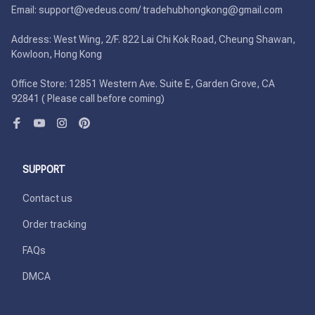
Email: support@vedeus.com/ tradehubhongkong@gmail.com

Address: West Wing, 2/F. 822 Lai Chi Kok Road, Cheung Shawan, 
Kowloon, Hong Kong

Office Store: 12851 Western Ave. Suite E, Garden Grove, CA 
92841 ( Please call before coming)
SUPPORT
Contact us
Order tracking
FAQs
DMCA