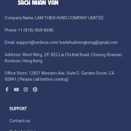
Company Name: LAM THIEN HUNG COMPANY LIMITED

Phone: +1 (818)-869-8696 

Email: support@vedeus.com/ tradehubhongkong@gmail.com

Address: West Wing, 2/F. 822 Lai Chi Kok Road, Cheung Shawan, 
Kowloon, Hong Kong

Office Store: 12851 Western Ave. Suite E, Garden Grove, CA 
92841 ( Please call before coming)
SUPPORT
Contact us