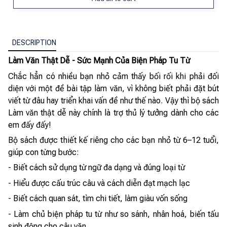
DESCRIPTION
Làm Văn Thật Dễ - Sức Mạnh Của Biện Pháp Tu Từ
Chắc hẳn có nhiều bạn nhỏ cảm thấy bối rối khi phải đối
diện với một đề bài tập làm văn, vì không biết phải đặt bút
viết từ đâu hay triển khai vấn đề như thế nào. Vậy thì bộ sách
Làm văn thật dễ này chính là trợ thủ lý tưởng dành cho các
em đấy đấy!
Bộ sách được thiết kế riêng cho các bạn nhỏ từ 6–12 tuổi,
giúp con từng bước:
- Biết cách sử dụng từ ngữ đa dạng và đúng loại từ
- Hiểu được cấu trúc câu và cách diễn đạt mạch lạc
- Biết cách quan sát, tìm chi tiết, làm giàu vốn sống
- Làm chủ biện pháp tu từ như so sánh, nhân hoá, biến tấu
sinh động cho câu văn