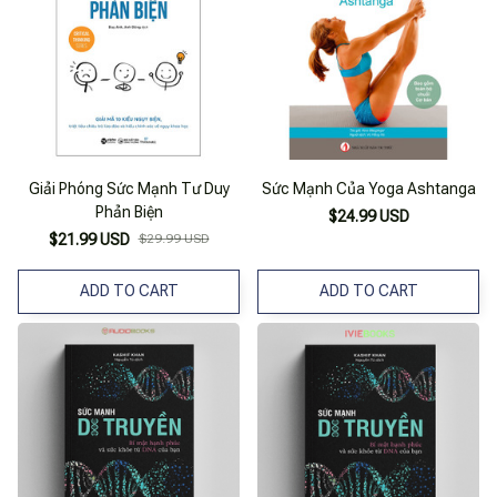
Giải Phóng Sức Mạnh Tư Duy
Sức Mạnh Của Yoga Ashtanga
Phản Biện
$24.99 USD
$21.99 USD
$29.99 USD
ADD TO CART
ADD TO CART