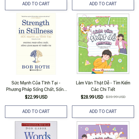
ADD TO CART
ADD TO CART
Sức Mạnh Của Tĩnh Tại -
Làm Văn Thật Dễ - Tìm Kiếm
Phương Pháp Sống Chất, Sống
Các Chi Tiết
Lành Mạnh Từ Thiền Tm
$22.99 USD
$28.99 USD
$39.99 USD
ADD TO CART
ADD TO CART