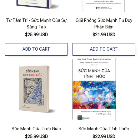
Từ Tâm Trí - Sức Mạnh Của Sự
Giải Phóng Sức Mạnh Tư Duy
Sáng Tạo
Phản Biện
$25.99 USD
$21.99 USD
ADD TO CART
ADD TO CART
Sức Mạnh Của Trực Giác
Sức Mạnh Của Tỉnh Thức
$25.99 USD
$22.99 USD