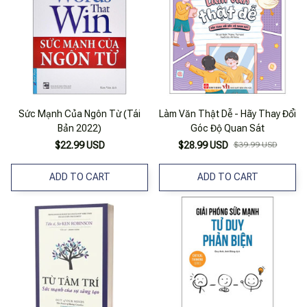
Sức Mạnh Của Ngôn Từ (Tái
Làm Văn Thật Dễ - Hãy Thay Đổi
Bản 2022)
Góc Độ Quan Sát
$22.99 USD
$28.99 USD
$39.99 USD
ADD TO CART
ADD TO CART