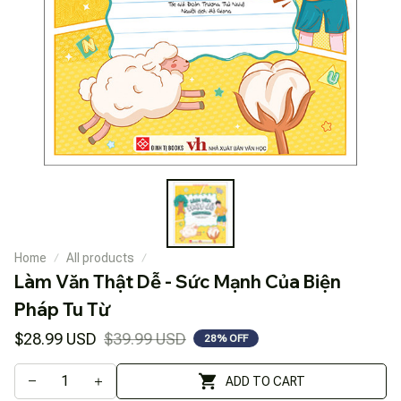
Home
All products
Làm Văn Thật Dễ - Sức Mạnh Của Biện 
Pháp Tu Từ
$28.99 USD
$39.99 USD
28% OFF
ADD TO CART