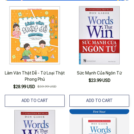
Làm Văn Thật Dễ - Từ Loại Thật
Sức Mạnh Của Ngôn Từ
Phong Phú
$23.99 USD
$28.99 USD
$39.99 USD
ADD TO CART
ADD TO CART