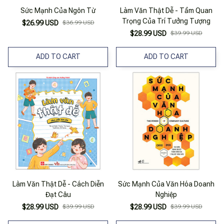
Sức Mạnh Của Ngôn Từ
Làm Văn Thật Dễ - Tầm Quan
Trọng Của Trí Tưởng Tượng
$26.99 USD
$36.99 USD
$28.99 USD
$39.99 USD
ADD TO CART
ADD TO CART
Làm Văn Thật Dễ - Cách Diễn
Sức Mạnh Của Văn Hóa Doanh
Đạt Câu
Nghiệp
$28.99 USD
$39.99 USD
$28.99 USD
$39.99 USD