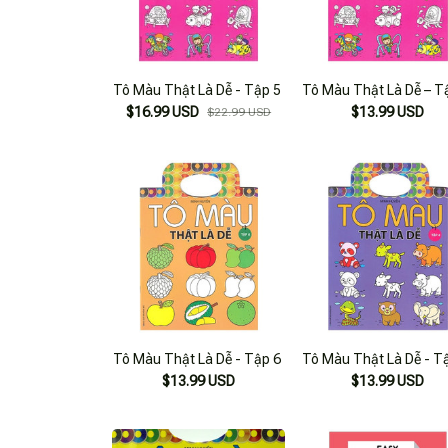
Tô Màu Thật Là Dễ - Tập 5
Tô Màu Thật Là Dễ – T
$16.99 USD
$13.99 USD
$22.99 USD
Tô Màu Thật Là Dễ - Tập 6
Tô Màu Thật Là Dễ - T
$13.99 USD
$13.99 USD