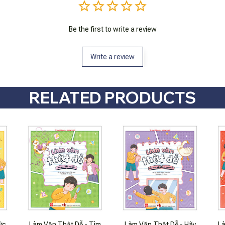
Be the first to write a review
Write a review
RELATED PRODUCTS
ức
Làm Văn Thật Dễ - Tìm
Làm Văn Thật Dễ - Hãy
L