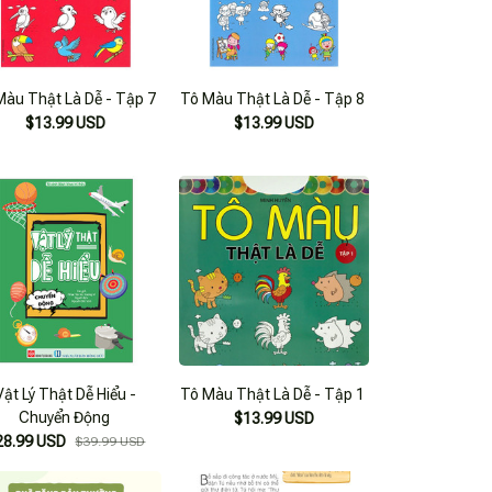
Màu Thật Là Dễ - Tập 7
Tô Màu Thật Là Dễ - Tập 8
$13.99 USD
$13.99 USD
Vật Lý Thật Dễ Hiểu -
Tô Màu Thật Là Dễ - Tập 1
Chuyển Động
$13.99 USD
28.99 USD
$39.99 USD