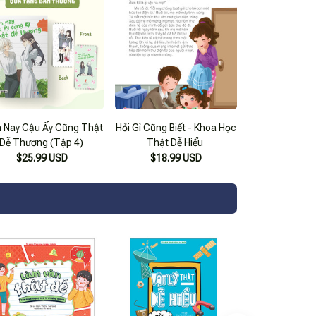
 Nay Cậu Ấy Cũng Thật
Hỏi Gì Cũng Biết - Khoa Học
Dễ Thương (Tập 4)
Thật Dễ Hiểu
$25.99 USD
$18.99 USD