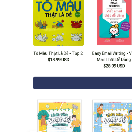
Tô Màu Thật Là Dễ - Tập 2
Easy Email Writing - V
Mail Thật Dễ Dàng
$13.99 USD
$28.99 USD