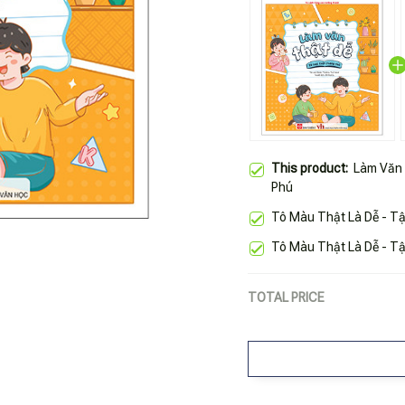
This product:
Làm Văn 
Phú
Tô Màu Thật Là Dễ - Tậ
Tô Màu Thật Là Dễ - Tậ
TOTAL PRICE