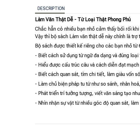
DESCRIPTION
Làm Văn Thật Dễ - Từ Loại Thật Phong Phú
Chắc hẳn có nhiều bạn nhỏ cảm thấy bối rối khi p
Vậy thì bộ sách Làm văn thật dễ này chính là trợ
Bộ sách được thiết kế riêng cho các bạn nhỏ từ 
- Biết cách sử dụng từ ngữ đa dạng và đúng loại 
- Hiểu được cấu trúc câu và cách diễn đạt mạch
- Biết cách quan sát, tìm chi tiết, làm giàu vốn s
- Làm chủ biện pháp tu từ như so sánh, nhân hoá
- Phát triển trí tưởng tượng, viết văn sáng tạo nh
- Nhìn nhận sự vật từ nhiều góc độ quan sát, là