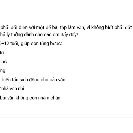
hải đối diện với một đề bài tập làm văn, vì không biết phải đặt b
 thủ lý tưởng dành cho các em đấy đấy!
6–12 tuổi, giúp con từng bước:
từ
 lạc
ống
, biến tấu sinh động cho câu văn
ư nhà văn nhí
m bài văn không còn nhàm chán