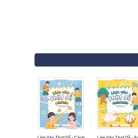
Làm Văn Thật Dễ - Cách
Làm Văn Thật Dễ - S