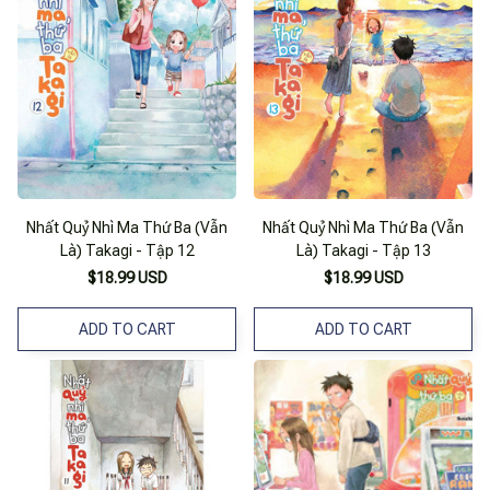
Nhất Quỷ Nhì Ma Thứ Ba (Vẫn
Nhất Quỷ Nhì Ma Thứ Ba (Vẫn
Là) Takagi - Tập 12
Là) Takagi - Tập 13
$18.99 USD
$18.99 USD
ADD TO CART
ADD TO CART