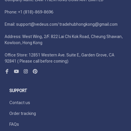
Phone: +1 (818)-869-8696 

Email: support@vedeus.com/ tradehubhongkong@gmail.com

Address: West Wing, 2/F. 822 Lai Chi Kok Road, Cheung Shawan, 
Kowloon, Hong Kong

Office Store: 12851 Western Ave. Suite E, Garden Grove, CA 
92841 ( Please call before coming)
SUPPORT
Contact us
Order tracking
FAQs