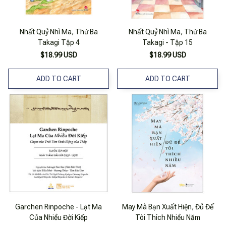
Nhất Quỷ Nhì Ma, Thứ Ba
Nhất Quỷ Nhì Ma, Thứ Ba
Takagi Tập 4
Takagi - Tập 15
$18.99 USD
$18.99 USD
ADD TO CART
ADD TO CART
Garchen Rinpoche - Lạt Ma
May Mà Bạn Xuất Hiện, Đủ Để
Của Nhiều Đời Kiếp
Tôi Thích Nhiều Năm