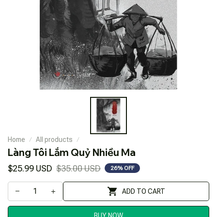
Home
All products
Làng Tôi Lắm Quỷ Nhiều Ma
$25.99 USD
$35.00 USD
26% OFF
ADD TO CART
BUY NOW