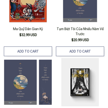
Ma Quỷ Dân Gian Ký
Tạm Biệt Tôi Của Nhiều Năm Về
Trước
$32.99 USD
$20.99 USD
ADD TO CART
ADD TO CART