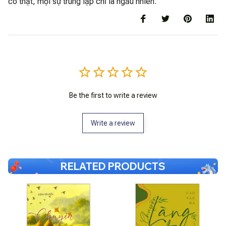
có thật, mọi sự trùng lặp chỉ là ngẫu nhiên.
Be the first to write a review
Write a review
RELATED PRODUCTS