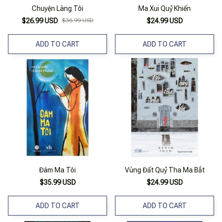
Chuyện Làng Tôi
Ma Xui Quỷ Khiến
$26.99 USD
$36.99 USD
$24.99 USD
ADD TO CART
ADD TO CART
Đám Ma Tôi
Vùng Đất Quỷ Tha Ma Bắt
$35.99 USD
$24.99 USD
ADD TO CART
ADD TO CART