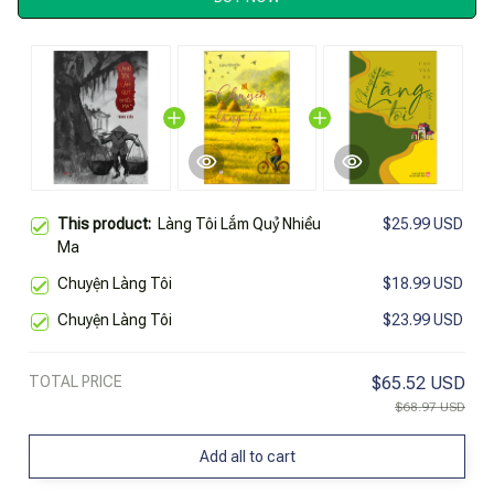
This product:
Làng Tôi Lắm Quỷ Nhiều
$25.99 USD
Ma
Chuyện Làng Tôi
$18.99 USD
Chuyện Làng Tôi
$23.99 USD
TOTAL PRICE
$65.52 USD
$68.97 USD
Add all to cart