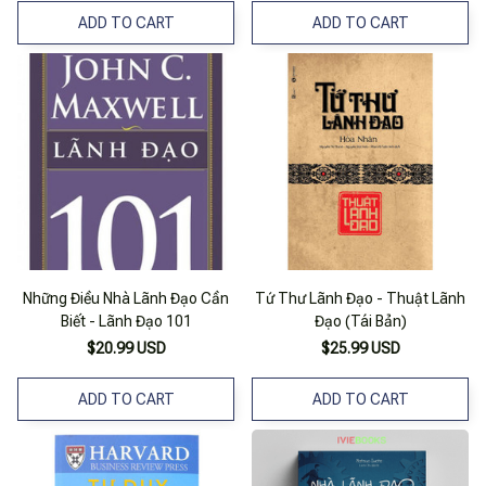
ADD TO CART
ADD TO CART
Những Điều Nhà Lãnh Đạo Cần
Tứ Thư Lãnh Đạo - Thuật Lãnh
Biết - Lãnh Đạo 101
Đạo (Tái Bản)
$20.99 USD
$25.99 USD
ADD TO CART
ADD TO CART