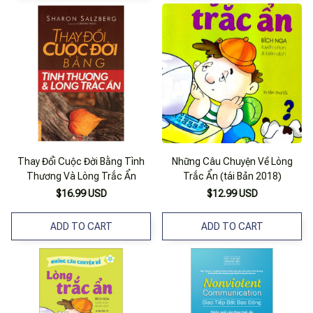
Thay Đổi Cuộc Đời Bằng Tình
Những Câu Chuyện Về Lòng
Thương Và Lòng Trắc Ẩn
Trắc Ẩn (tái Bản 2018)
$16.99 USD
$12.99 USD
ADD TO CART
ADD TO CART