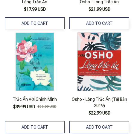
Lòng Trắc Ẩn
Osho - Lòng Trắc Ẩn
$17.99 USD
$21.99 USD
ADD TO CART
ADD TO CART
Trắc Ẩn Với Chính Mình
Osho - Lòng Trắc Ẩn (Tái Bản
2019)
$39.99 USD
$53.99 USD
$22.99 USD
ADD TO CART
ADD TO CART