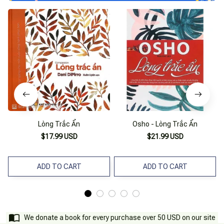
Lòng Trắc Ẩn
Osho - Lòng Trắc Ẩn
$17.99 USD
$21.99 USD
ADD TO CART
ADD TO CART
We donate a book for every purchase over 50 USD on our site