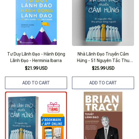
Tư Duy Lãnh Đạo - Hành Động
Nhà Lãnh Đạo Truyền Cảm
Lãnh Đạo - Herminia Ibarra
Hứng - 51 Nguyên Tắc Thu
Phục Lòng Người
$21.99 USD
$25.99 USD
ADD TO CART
ADD TO CART