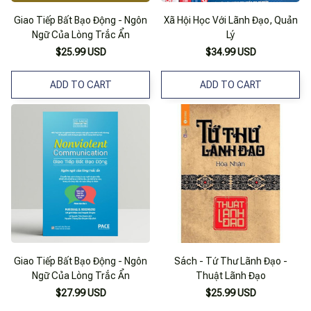
Giao Tiếp Bất Bạo Động - Ngôn
Xã Hội Học Với Lãnh Đạo, Quản
Ngữ Của Lòng Trắc Ẩn
Lý
$25.99 USD
$34.99 USD
ADD TO CART
ADD TO CART
Giao Tiếp Bất Bạo Động - Ngôn
Sách - Tứ Thư Lãnh Đạo -
Ngữ Của Lòng Trắc Ẩn
Thuật Lãnh Đạo
$27.99 USD
$25.99 USD