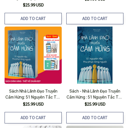
Phục Lòng Người
$25.99 USD
ADD TO CART
ADD TO CART
Sách Nhà Lãnh Đạo Truyền
Sách - Nhà Lãnh Đạo Truyền
Cảm Hứng: 51 Nguyên Tắc Thu
Cảm Hứng : 51 Nguyên Tắc Thu
Phục Lòng Người
Phục Lòng Người
$25.99 USD
$25.99 USD
ADD TO CART
ADD TO CART