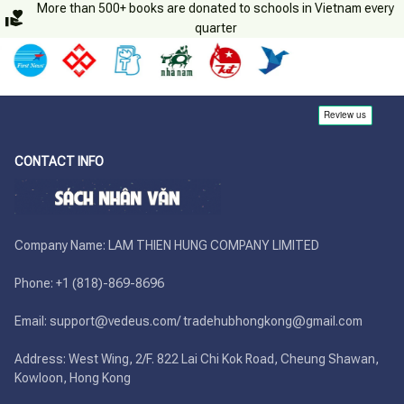
More than 500+ books are donated to schools in Vietnam every
quarter
CONTACT INFO
Company Name: LAM THIEN HUNG COMPANY LIMITED

Phone: +1 (818)-869-8696 

Email: support@vedeus.com/ tradehubhongkong@gmail.com

Address: West Wing, 2/F. 822 Lai Chi Kok Road, Cheung Shawan, 
Kowloon, Hong Kong
