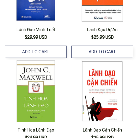
Lãnh Đạo Minh Triết
Lãnh Đạo Dự Án
$29.99 USD
$25.99 USD
ADD TO CART
ADD TO CART
Tinh Hoa Lãnh Đạo
Lãnh Đạo Cận Chiến
$24.99 USD
$25.99 USD