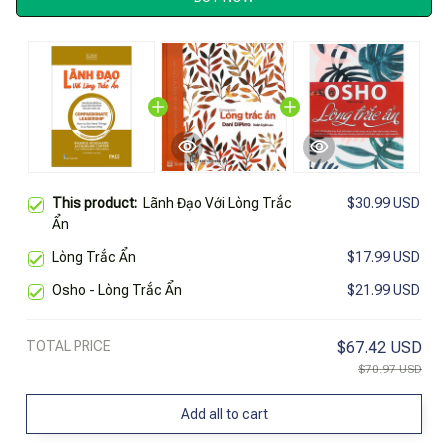
This product:
Lãnh Đạo Với Lòng Trắc
$30.99 USD
Ẩn
Lòng Trắc Ẩn
$17.99 USD
Osho - Lòng Trắc Ẩn
$21.99 USD
TOTAL PRICE
$67.42 USD
$70.97 USD
Add all to cart