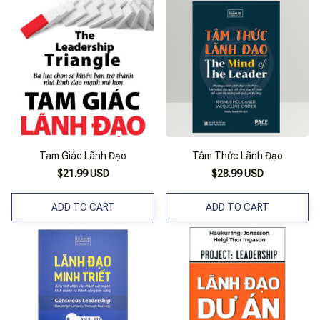
Tam Giác Lãnh Đạo
Tâm Thức Lãnh Đạo
$21.99 USD
$28.99 USD
ADD TO CART
ADD TO CART