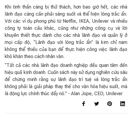
Khi tinh thần càng bị thử thách, hơn bao giờ hết, các nhà
lãnh đạo càng cần phải sáng suốt và thể hiện lòng trắc ẩn.
Với các ví dụ phong phú từ Netflix, IKEA, Unilever và nhiều
công ty toàn cầu khác, cũng như những công cụ và lời
khuyên thiết thực dành cho các nhà lãnh đạo và quản lý ở
mọi cấp độ, “Lãnh đạo với lòng trắc ẩn” là kim chỉ nam
không thể thiếu của bạn để thực hiện công việc lãnh đạo
khó khăn theo cách nhân văn.
“Tất cả các nhà lãnh đạo doanh nghiệp đều quan tâm đến
hiệu quả kinh doanh. Cuốn sách này sử dụng nghiên cứu sâu
để chứng minh rằng sự lãnh đạo trí tuệ và lòng trắc ẩn
không phải là giải pháp thay thế cho văn hóa hiệu suất, mà
là động lực chính thúc đẩy nó.” - Alan Jope, CEO, Unilever