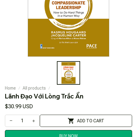
Home
All products
Lãnh Đạo Với Lòng Trắc Ẩn
$30.99 USD
ADD TO CART
BUY NOW