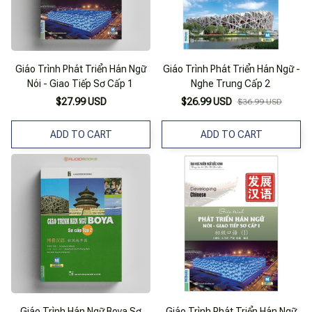
Giáo Trình Phát Triển Hán Ngữ
Giáo Trình Phát Triển Hán Ngữ -
Nói - Giao Tiếp Sơ Cấp 1
Nghe Trung Cấp 2
$27.99 USD
$26.99 USD
$36.99 USD
ADD TO CART
ADD TO CART
Giáo Trình Hán Ngữ Boya Sơ
Giáo Trình Phát Triển Hán Ngữ