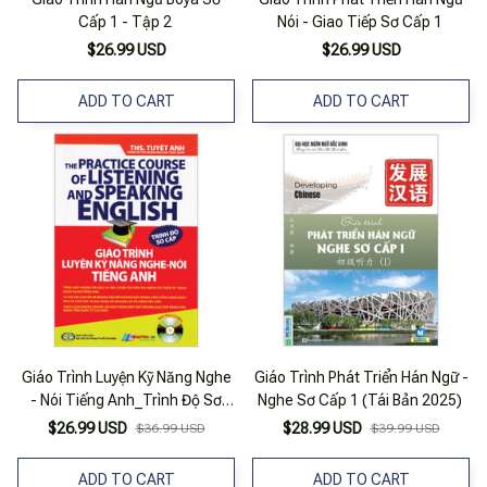
Cấp 1 - Tập 2
Nói - Giao Tiếp Sơ Cấp 1
$26.99 USD
$26.99 USD
ADD TO CART
ADD TO CART
Giáo Trình Luyện Kỹ Năng Nghe
Giáo Trình Phát Triển Hán Ngữ -
- Nói Tiếng Anh_Trình Độ Sơ
Nghe Sơ Cấp 1 (Tái Bản 2025)
Cấp (+CD)
$26.99 USD
$28.99 USD
$36.99 USD
$39.99 USD
ADD TO CART
ADD TO CART