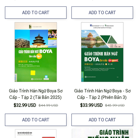
ADD TO CART
ADD TO CART
Giáo Trình Hán Ngữ Boya Sơ
Giáo Trình Hán Ngữ Boya - Sơ
Cấp - Tập 2 (Tái Bản 2025)
Cấp - Tập 2 (Phiên Bản 3)
$32.99 USD
$33.99 USD
$44.99 USD
$45.99 USD
ADD TO CART
ADD TO CART