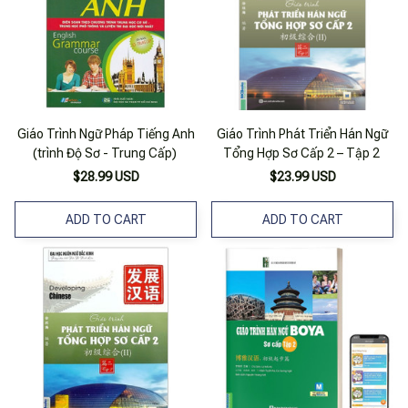
Giáo Trình Ngữ Pháp Tiếng Anh
Giáo Trình Phát Triển Hán Ngữ
(trình Độ Sơ - Trung Cấp)
Tổng Hợp Sơ Cấp 2 – Tập 2
$28.99 USD
$23.99 USD
ADD TO CART
ADD TO CART