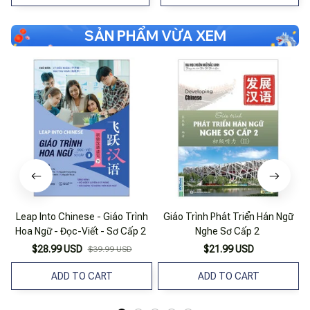
SẢN PHẨM VỪA XEM
Leap Into Chinese - Giáo Trình
Giáo Trình Phát Triển Hán Ngữ
Hoa Ngữ - Đọc-Viết - Sơ Cấp 2
Nghe Sơ Cấp 2
$28.99 USD
$21.99 USD
$39.99 USD
ADD TO CART
ADD TO CART