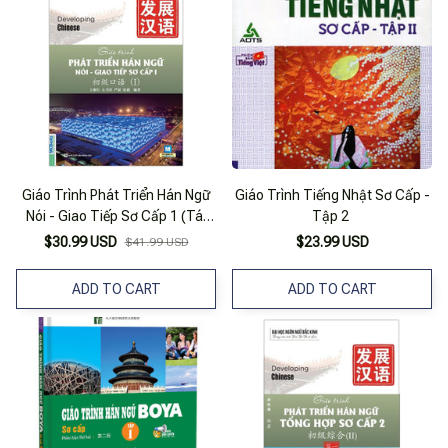
Giáo Trình Phát Triển Hán Ngữ
Giáo Trình Tiếng Nhật Sơ Cấp -
Nói - Giao Tiếp Sơ Cấp 1 (Tái
Tập 2
Bản 2023)
$30.99 USD
$23.99 USD
$41.99 USD
ADD TO CART
ADD TO CART