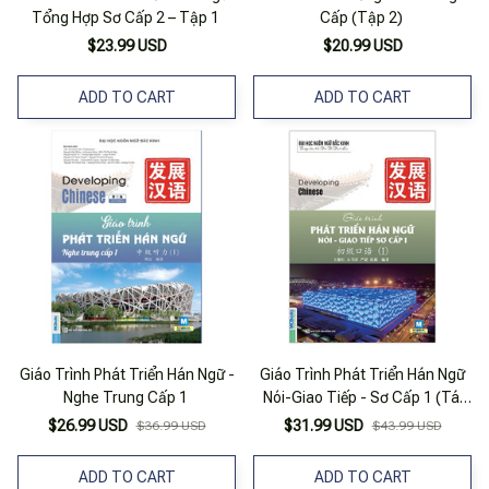
Tổng Hợp Sơ Cấp 2 – Tập 1
Cấp (Tập 2)
$23.99 USD
$20.99 USD
ADD TO CART
ADD TO CART
Giáo Trình Phát Triển Hán Ngữ -
Giáo Trình Phát Triển Hán Ngữ
Nghe Trung Cấp 1
Nói-Giao Tiếp - Sơ Cấp 1 (Tái
Bản 2025)
$26.99 USD
$31.99 USD
$36.99 USD
$43.99 USD
ADD TO CART
ADD TO CART