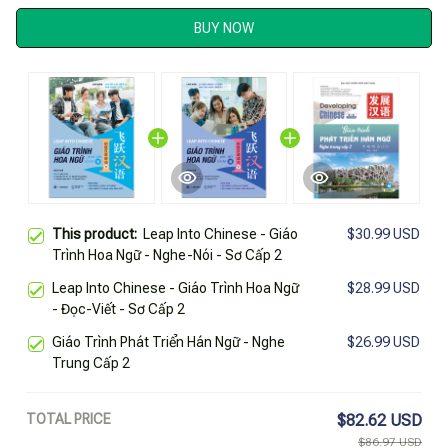
BUY NOW
This product:
Leap Into Chinese - Giáo
$30.99 USD
Trình Hoa Ngữ - Nghe-Nói - Sơ Cấp 2
Leap Into Chinese - Giáo Trình Hoa Ngữ
$28.99 USD
- Đọc-Viết - Sơ Cấp 2
Giáo Trình Phát Triển Hán Ngữ - Nghe
$26.99 USD
Trung Cấp 2
TOTAL PRICE
$82.62 USD
$86.97 USD