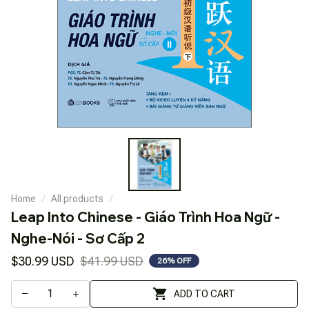
Home
All products
Leap Into Chinese - Giáo Trình Hoa Ngữ - 
Nghe-Nói - Sơ Cấp 2
$30.99 USD
$41.99 USD
26% OFF
ADD TO CART