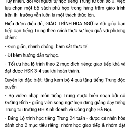
Tuy nhiên, đối với người tự học tiếng Trung từ con số 0, việc
lựa chọn một bộ sách phù hợp trong hàng trăm giáo trình
trên thị trường vẫn luôn là một thách thức lớn.
Hiểu được điều đó, GIÁO TRÌNH HOA NGỮ ra đời giúp bạn
tiếp cận tiếng Trung theo cách thực sự hiệu quả với phương
châm:
- Đơn giản, nhanh chóng, bám sát thực tế.
- Đi kèm hướng dẫn tự học.
- Tối ưu hóa lộ trình theo 2 mục đích riêng: giao tiếp khá và
đạt được HSK 3-4 sau khi hoàn thành.
Quyền lợi đặc biệt: tặng kèm bộ 4 quà tặng tiếng Trung độc
quyền
- Bộ video nhập môn tiếng Trung được biên soạn bởi cô
Đường Bình - giảng viên song ngữ hiện đang giảng dạy tiếng
Trung tại trường ĐH Kinh doanh và Công nghệ Hà Nội.
- Bảng Lộ trình học tiếng Trung 24 tuần - được cá nhân hóa
dành cho 2 mục tiêu riêng: nhóm học giao tiếp & nhóm đặt