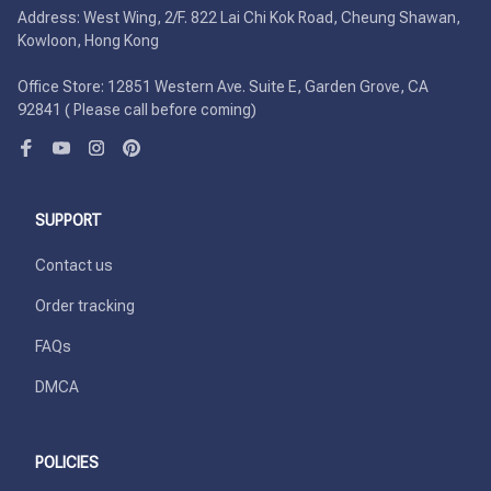
Address: West Wing, 2/F. 822 Lai Chi Kok Road, Cheung Shawan, 
Kowloon, Hong Kong

Office Store: 12851 Western Ave. Suite E, Garden Grove, CA 
92841 ( Please call before coming)
SUPPORT
Contact us
Order tracking
FAQs
DMCA
POLICIES