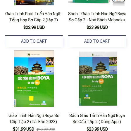
Giáo Trình Phát Triển Hán Ngữ -
Sách - Giáo Trình Hán Ngữ Boya
Tổng Hợp Sơ Cấp 2 (tập 2)
Sơ Cấp 2 - Nhà Sách Mcbooks
$22.99 USD
$23.99 USD
ADD TO CART
ADD TO CART
Giáo Trình Hán Ngữ Boya Sơ
Sách Giáo Trình Hán Ngữ Boya
Cấp Tập 2 (Tái Bản 2023)
Sơ Cấp Tập 2 ( Dùng App )
$31.99 USD
$23.99 USD
$43.99 USD