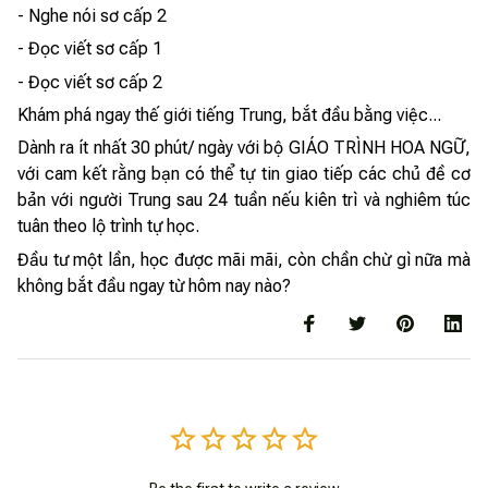
- Nghe nói sơ cấp 2
- Đọc viết sơ cấp 1
- Đọc viết sơ cấp 2
Khám phá ngay thế giới tiếng Trung, bắt đầu bằng việc...
Dành ra ít nhất 30 phút/ ngày với bộ GIÁO TRÌNH HOA NGỮ,
với cam kết rằng bạn có thể tự tin giao tiếp các chủ đề cơ
bản với người Trung sau 24 tuần nếu kiên trì và nghiêm túc
tuân theo lộ trình tự học.
Đầu tư một lần, học được mãi mãi, còn chần chừ gì nữa mà
không bắt đầu ngay từ hôm nay nào?