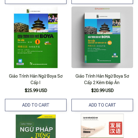
Giáo Trình Hán Ngữ Boya Sơ
Giáo Trình Hán Ngữ Boya Sơ
Cấp I
Cấp 2 Kèm Đáp Án
$25.99 USD
$20.99 USD
ADD TO CART
ADD TO CART