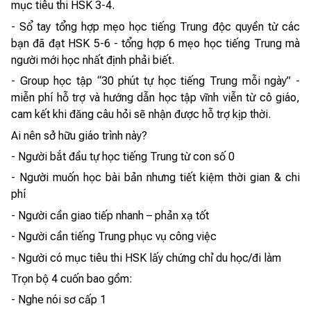
mục tiêu thi HSK 3-4.
- Sổ tay tổng hợp mẹo học tiếng Trung độc quyền từ các
bạn đã đạt HSK 5-6 - tổng hợp 6 mẹo học tiếng Trung mà
người mới học nhất định phải biết.
- Group học tập “30 phút tự học tiếng Trung mỗi ngày” -
miễn phí hỗ trợ và hướng dẫn học tập vĩnh viễn từ cô giáo,
cam kết khi đăng câu hỏi sẽ nhận được hỗ trợ kịp thời.
Ai nên sở hữu giáo trình này?
- Người bắt đầu tự học tiếng Trung từ con số 0
- Người muốn học bài bản nhưng tiết kiệm thời gian & chi
phí
- Người cần giao tiếp nhanh – phản xạ tốt
- Người cần tiếng Trung phục vụ công việc
- Người có mục tiêu thi HSK lấy chứng chỉ du học/đi làm
Trọn bộ 4 cuốn bao gồm:
- Nghe nói sơ cấp 1