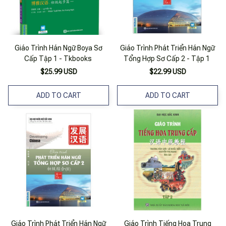
Giáo Trình Hán Ngữ Boya Sơ
Giáo Trình Phát Triển Hán Ngữ
Cấp Tập 1 - Tkbooks
Tổng Hợp Sơ Cấp 2 - Tập 1
$25.99 USD
$22.99 USD
ADD TO CART
ADD TO CART
Giáo Trình Phát Triển Hán Ngữ
Giáo Trình Tiếng Hoa Trung