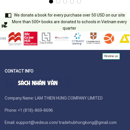
We donate a book for every purchase over 50 USD on our site
More than 500+ books are donated to schools in Vietnam every
quarter
CONTACT INFO
Company Name: LAM THIEN HUNG COMPANY LIMITED

Phone: +1 (818)-869-8696 

Email: support@vedeus.com/ tradehubhongkong@gmail.com
