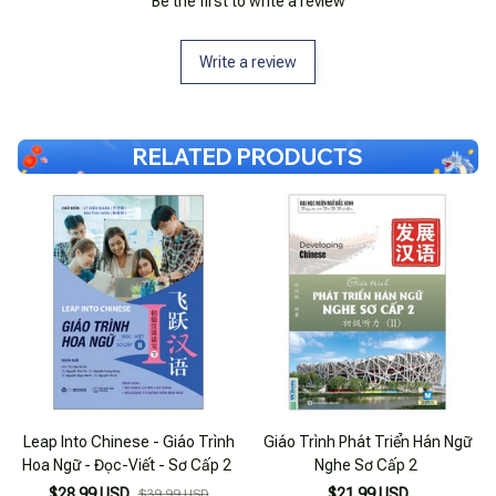
Be the first to write a review
Write a review
RELATED PRODUCTS
Leap Into Chinese - Giáo Trình
Giáo Trình Phát Triển Hán Ngữ
Hoa Ngữ - Đọc-Viết - Sơ Cấp 2
Nghe Sơ Cấp 2
$28.99 USD
$21.99 USD
$39.99 USD