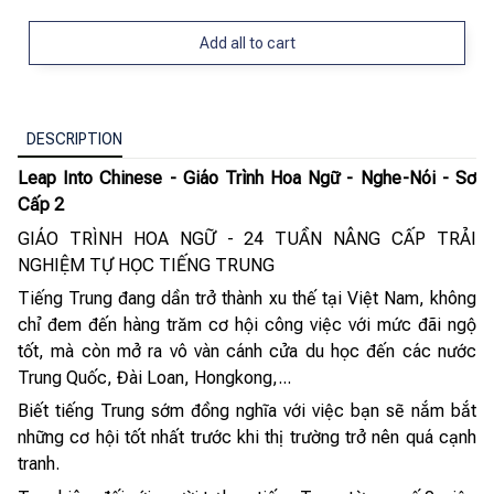
Add all to cart
DESCRIPTION
Leap Into Chinese - Giáo Trình Hoa Ngữ - Nghe-Nói - Sơ
Cấp 2
GIÁO TRÌNH HOA NGỮ - 24 TUẦN NÂNG CẤP TRẢI
NGHIỆM TỰ HỌC TIẾNG TRUNG
Tiếng Trung đang dần trở thành xu thế tại Việt Nam, không
chỉ đem đến hàng trăm cơ hội công việc với mức đãi ngộ
tốt, mà còn mở ra vô vàn cánh cửa du học đến các nước
Trung Quốc, Đài Loan, Hongkong,...
Biết tiếng Trung sớm đồng nghĩa với việc bạn sẽ nắm bắt
những cơ hội tốt nhất trước khi thị trường trở nên quá cạnh
tranh.