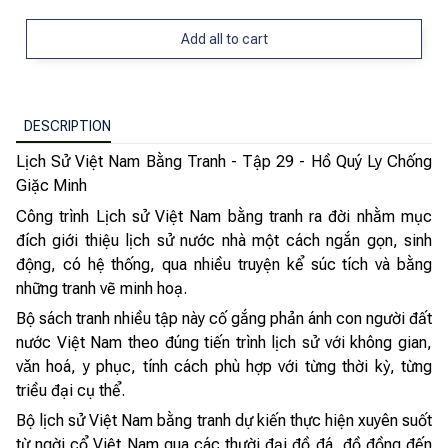
Add all to cart
DESCRIPTION
Lịch Sử Việt Nam Bằng Tranh - Tập 29 - Hồ Quý Ly Chống
Giặc Minh
Công trình Lịch sử Việt Nam bằng tranh ra đời nhằm mục
đích giới thiệu lịch sử nước nhà một cách ngắn gọn, sinh
động, có hệ thống, qua nhiều truyện kể súc tích và bằng
những tranh vẽ minh hoạ.
Bộ sách tranh nhiều tập này cố gắng phản ánh con người đất
nước Việt Nam theo đúng tiến trình lịch sử với không gian,
vǎn hoá, y phục, tính cách phù hợp với từng thời kỳ, từng
triều đại cụ thể.
Bộ lịch sử Việt Nam bằng tranh dự kiến thực hiện xuyên suốt
từ ngời cổ Việt Nam qua các thười đại đồ đá, đồ đồng đến