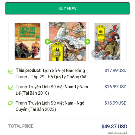
BUY NOW
This product:
Lịch Sử Việt Nam Bằng
$17.99 USD
Tranh - Tập 29 - Hồ Quý Ly Chống Giặc
Minh (Tái Bản 2025)
Tranh Truyện Lịch Sử Việt Nam: Lý Nam
$16.99 USD
Đế (Tái Bản 2018)
Tranh Truyện Lịch Sử Việt Nam - Ngô
$16.99 USD
Quyền (Tái Bản 2023)
TOTAL PRICE
$49.37 USD
$51.97 USD