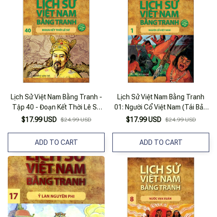
Lịch Sử Việt Nam Bằng Tranh -
Lịch Sử Việt Nam Bằng Tranh
Tập 40 - Đoạn Kết Thời Lê Sơ
01: Người Cổ Việt Nam (Tái Bản
(Tái Bản 2025)
2022)
$17.99 USD
$17.99 USD
$24.99 USD
$24.99 USD
ADD TO CART
ADD TO CART