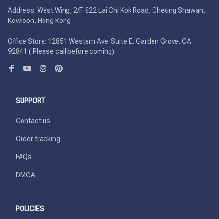
Address: West Wing, 2/F. 822 Lai Chi Kok Road, Cheung Shawan, 
Kowloon, Hong Kong

Office Store: 12851 Western Ave. Suite E, Garden Grove, CA 
92841 ( Please call before coming)
SUPPORT
Contact us
Order tracking
FAQs
DMCA
POLICIES