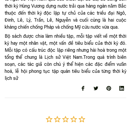
thời kỳ Hùng Vương dựng nước trải qua hàng ngàn nǎm Bắc
thuộc đến thời kỳ độc lập tự chủ của các triều đại Ngô,
Đinh, Lê, Lý, Trần, Lê, Nguyễn và cuối cùng là hai cuộc
kháng chiến chống Pháp và chống Mỹ cứu nước vừa qua.
Bộ sách được chia làm nhiều tập, mỗi tập viết về một thời
kỳ hay một nhân vật, một vấn đề tiêu biểu của thời kỳ đó.
Mỗi tập có cấu trúc độc lập riêng nhưng hài hoà trong một
tổng thể chung là Lịch sử Việt Nam.Trong quá trình biên
soạn, các tác giả còn chú ý thể hiện các đặc điểm vưǎn
hoá, lễ hội phong tục tập quán tiêu biểu của từng thời kỳ
lịch sử