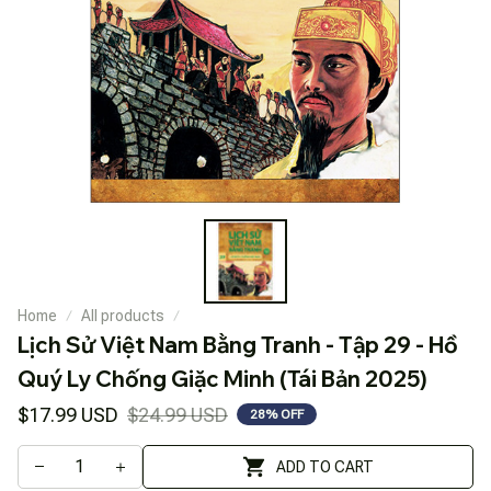
Home
All products
Lịch Sử Việt Nam Bằng Tranh - Tập 29 - Hồ 
Quý Ly Chống Giặc Minh (Tái Bản 2025)
$17.99 USD
$24.99 USD
28% OFF
ADD TO CART