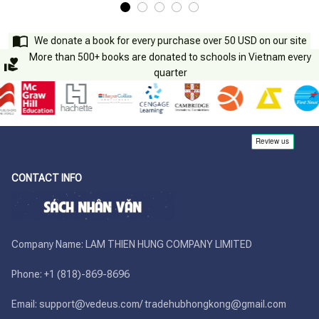
We donate a book for every purchase over 50 USD on our site
More than 500+ books are donated to schools in Vietnam every
quarter
CONTACT INFO
Company Name: LAM THIEN HUNG COMPANY LIMITED

Phone: +1 (818)-869-8696 

Email: support@vedeus.com/ tradehubhongkong@gmail.com
