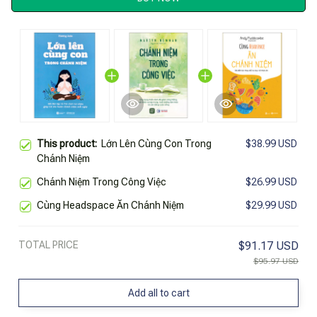
This product:
Lớn Lên Cùng Con Trong
$38.99 USD
Chánh Niệm
Chánh Niệm Trong Công Việc
$26.99 USD
Cùng Headspace Ăn Chánh Niệm
$29.99 USD
TOTAL PRICE
$91.17 USD
$95.97 USD
Add all to cart