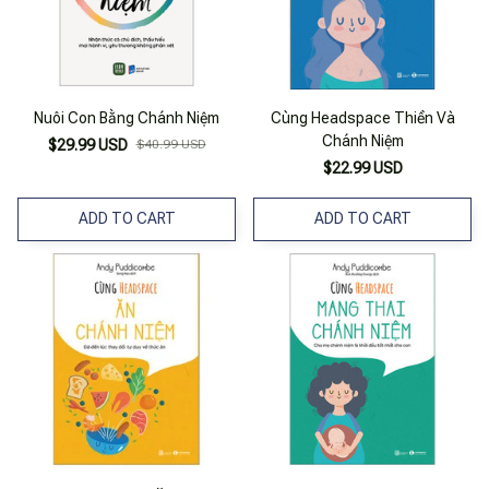
Nuôi Con Bằng Chánh Niệm
Cùng Headspace Thiền Và
Chánh Niệm
$29.99 USD
$40.99 USD
$22.99 USD
ADD TO CART
ADD TO CART