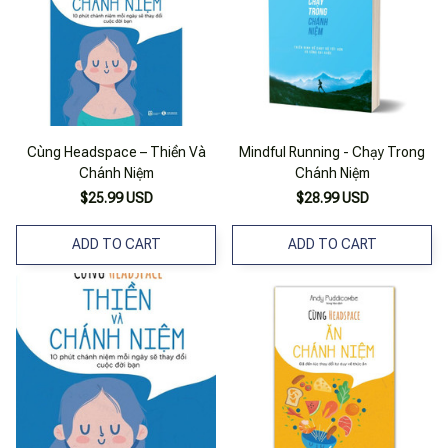
Cùng Headspace – Thiền Và
Mindful Running - Chạy Trong
Chánh Niệm
Chánh Niệm
$25.99 USD
$28.99 USD
ADD TO CART
ADD TO CART