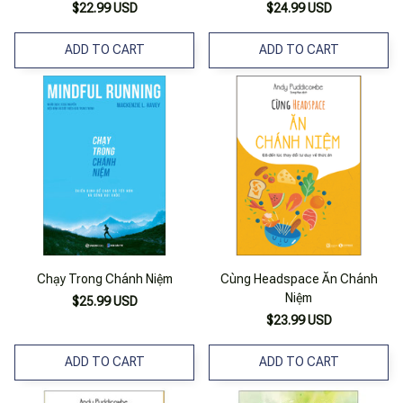
$22.99 USD
$24.99 USD
ADD TO CART
ADD TO CART
Chạy Trong Chánh Niệm
Cùng Headspace Ăn Chánh
Niệm
$25.99 USD
$23.99 USD
ADD TO CART
ADD TO CART