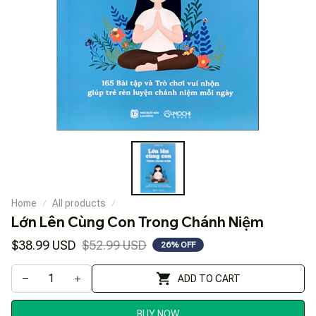
Home
All products
Lớn Lên Cùng Con Trong Chánh Niệm
$38.99 USD
$52.99 USD
26% OFF
ADD TO CART
BUY NOW