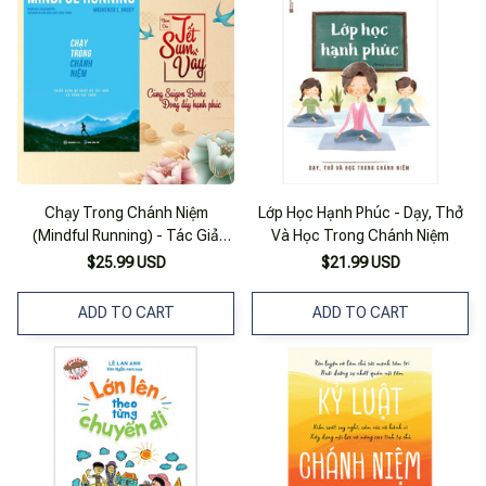
Chạy Trong Chánh Niệm
Lớp Học Hạnh Phúc - Dạy, Thở
(Mindful Running) - Tác Giả
Và Học Trong Chánh Niệm
Mackenzie L. Havey
$25.99 USD
$21.99 USD
ADD TO CART
ADD TO CART