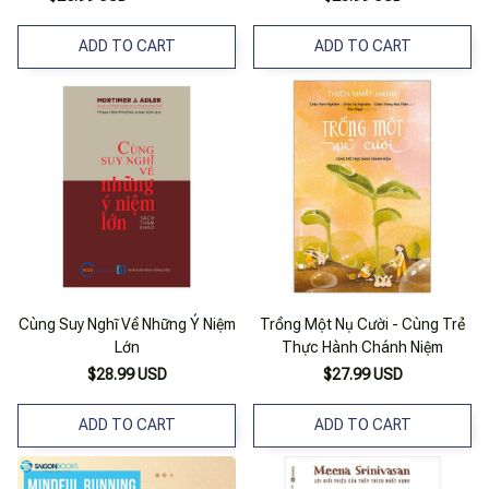
ADD TO CART
ADD TO CART
Cùng Suy Nghĩ Về Những Ý Niệm
Trồng Một Nụ Cười - Cùng Trẻ
Lớn
Thực Hành Chánh Niệm
$28.99 USD
$27.99 USD
ADD TO CART
ADD TO CART