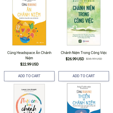
Cùng Headspace Ăn Chánh
Chánh Niệm Trong Công Việc
Niệm
$26.99 USD
$36.99 USD
$22.99 USD
ADD TO CART
ADD TO CART