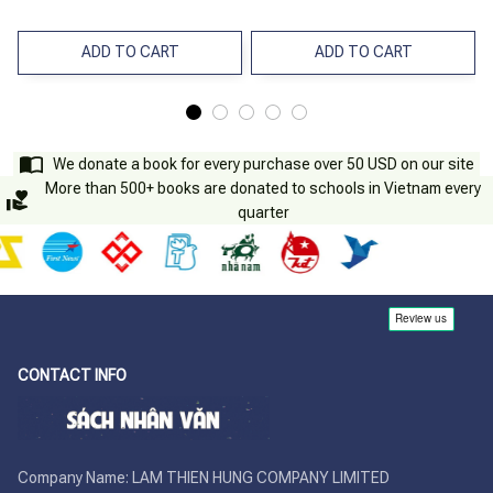
ADD TO CART
ADD TO CART
We donate a book for every purchase over 50 USD on our site
More than 500+ books are donated to schools in Vietnam every
quarter
CONTACT INFO
Company Name: LAM THIEN HUNG COMPANY LIMITED
