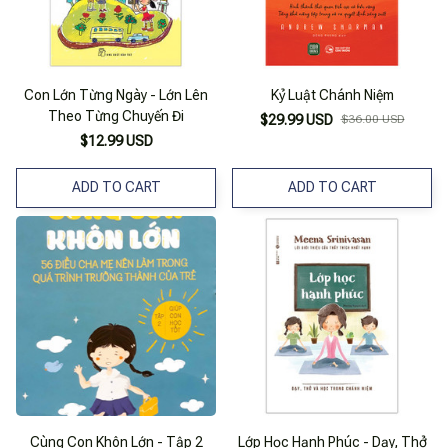
Con Lớn Từng Ngày - Lớn Lên
Kỷ Luật Chánh Niệm
Theo Từng Chuyến Đi
$29.99 USD
$36.00 USD
$12.99 USD
ADD TO CART
ADD TO CART
Cùng Con Khôn Lớn - Tập 2
Lớp Học Hạnh Phúc - Dạy, Thở