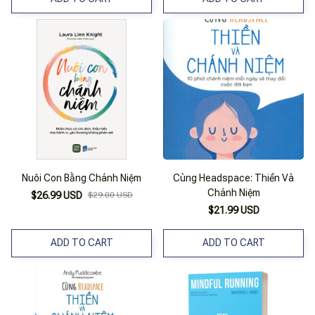
Nuôi Con Bằng Chánh Niệm
Cùng Headspace: Thiền Và
Chánh Niệm
$26.99 USD
$29.00 USD
$21.99 USD
ADD TO CART
ADD TO CART