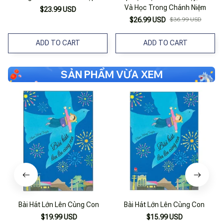
Và Học Trong Chánh Niệm
$23.99 USD
$26.99 USD
$36.99 USD
ADD TO CART
ADD TO CART
SẢN PHẨM VỪA XEM
Bài Hát Lớn Lên Cùng Con
Bài Hát Lớn Lên Cùng Con
$19.99 USD
$15.99 USD