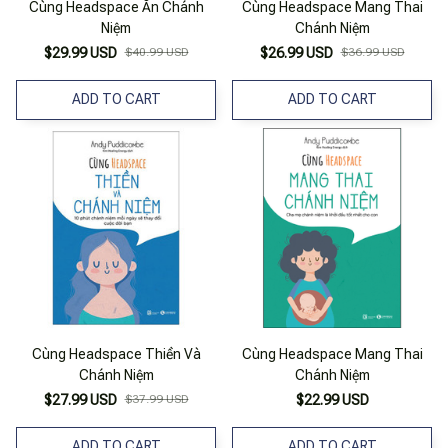
Cùng Headspace Ăn Chánh
Cùng Headspace Mang Thai
Niệm
Chánh Niệm
$29.99 USD
$40.99 USD
$26.99 USD
$36.99 USD
ADD TO CART
ADD TO CART
Cùng Headspace Thiền Và
Cùng Headspace Mang Thai
Chánh Niệm
Chánh Niệm
$27.99 USD
$37.99 USD
$22.99 USD
ADD TO CART
ADD TO CART