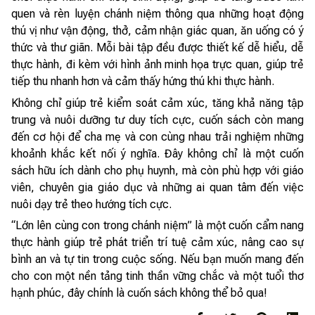
quen và rèn luyện chánh niệm thông qua những hoạt động
thú vị như vận động, thở, cảm nhận giác quan, ăn uống có ý
thức và thư giãn. Mỗi bài tập đều được thiết kế dễ hiểu, dễ
thực hành, đi kèm với hình ảnh minh họa trực quan, giúp trẻ
tiếp thu nhanh hơn và cảm thấy hứng thú khi thực hành.
Không chỉ giúp trẻ kiểm soát cảm xúc, tăng khả năng tập
trung và nuôi dưỡng tư duy tích cực, cuốn sách còn mang
đến cơ hội để cha mẹ và con cùng nhau trải nghiệm những
khoảnh khắc kết nối ý nghĩa. Đây không chỉ là một cuốn
sách hữu ích dành cho phụ huynh, mà còn phù hợp với giáo
viên, chuyên gia giáo dục và những ai quan tâm đến việc
nuôi dạy trẻ theo hướng tích cực.
“Lớn lên cùng con trong chánh niệm” là một cuốn cẩm nang
thực hành giúp trẻ phát triển trí tuệ cảm xúc, nâng cao sự
bình an và tự tin trong cuộc sống. Nếu bạn muốn mang đến
cho con một nền tảng tinh thần vững chắc và một tuổi thơ
hạnh phúc, đây chính là cuốn sách không thể bỏ qua!