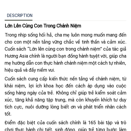
DESCRIPTION
Lớn Lên Cùng Con Trong Chánh Niệm
Trong nhịp sống hối hả, cha mẹ luôn mong muốn mang đến
cho con một nền tảng vững chắc về tinh thần và cảm xúc.
Cuốn sách “Lớn lên cùng con trong chánh niệm” của tác giả
Hương Asia chính là người bạn đồng hành tuyệt vời, giúp cha
mẹ hướng dẫn con thực hành chánh niệm một cách tự nhiên,
hiệu quả và đầy niềm vui.
Cuốn sách cung cấp kiến thức nền tảng về chánh niệm, từ
khái niệm, lợi ích khoa học đến cách áp dụng vào cuộc
sống hàng ngày của trẻ. Không chỉ giúp trẻ kiểm soát cảm
xúc, tăng khả năng tập trung, mà còn khuyến khích tư duy
tích cực, nuôi dưỡng lòng biết ơn và phát triển nhân cách
tốt.
Điểm đặc biệt của cuốn sách chính là 165 bài tập và trò
chơi thực hành chi tiết, sinh động, giúp trẻ từng bước làm