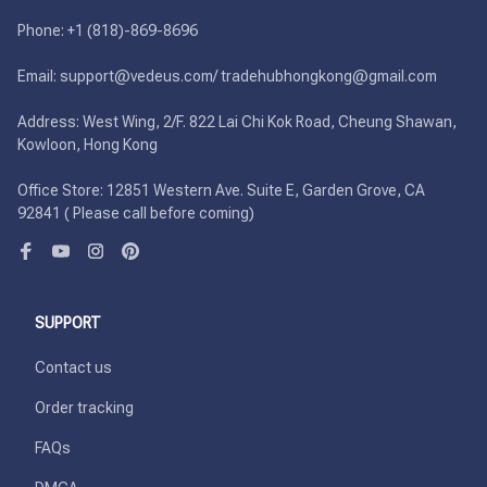
Phone: +1 (818)-869-8696 

Email: support@vedeus.com/ tradehubhongkong@gmail.com

Address: West Wing, 2/F. 822 Lai Chi Kok Road, Cheung Shawan, 
Kowloon, Hong Kong

Office Store: 12851 Western Ave. Suite E, Garden Grove, CA 
92841 ( Please call before coming)
SUPPORT
Contact us
Order tracking
FAQs