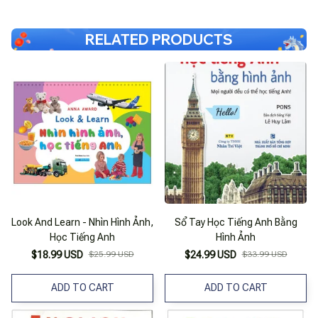
RELATED PRODUCTS
Look And Learn - Nhìn Hình Ảnh,
Sổ Tay Học Tiếng Anh Bằng
Học Tiếng Anh
Hình Ảnh
$18.99 USD
$25.99 USD
$24.99 USD
$33.99 USD
ADD TO CART
ADD TO CART