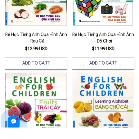
Bé Học Tiếng Anh Qua Hình Ảnh
Bé Học Tiếng Anh Qua Hình Ảnh
- Rau Củ
- Đồ Chơi
$12.99 USD
$11.99 USD
ADD TO CART
ADD TO CART