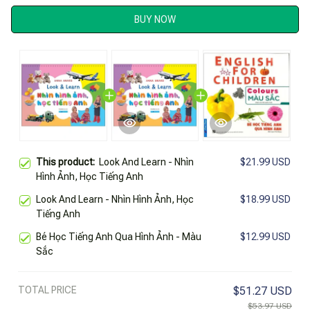
BUY NOW
This product:
Look And Learn - Nhìn
$21.99 USD
Hình Ảnh, Học Tiếng Anh
Look And Learn - Nhìn Hình Ảnh, Học
$18.99 USD
Tiếng Anh
Bé Học Tiếng Anh Qua Hình Ảnh - Màu
$12.99 USD
Sắc
TOTAL PRICE
$51.27 USD
$53.97 USD