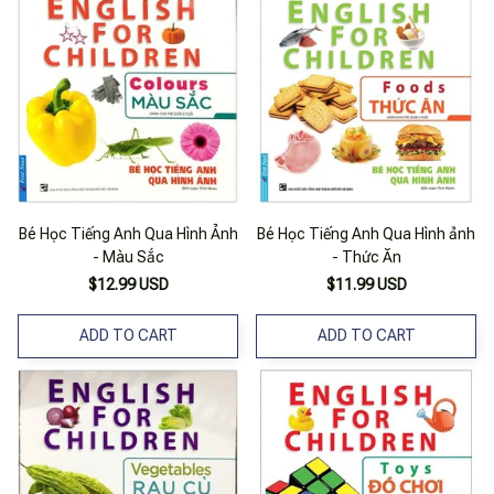
Bé Học Tiếng Anh Qua Hình Ảnh
Bé Học Tiếng Anh Qua Hình ảnh
- Màu Sắc
- Thức Ăn
$12.99 USD
$11.99 USD
ADD TO CART
ADD TO CART