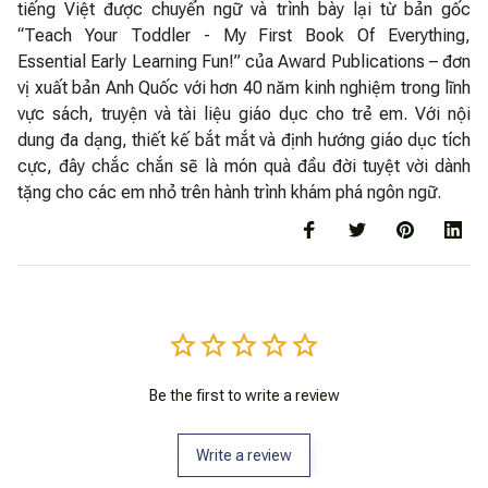
tiếng Việt được chuyển ngữ và trình bày lại từ bản gốc
“Teach Your Toddler - My First Book Of Everything,
Essential Early Learning Fun!” của Award Publications – đơn
vị xuất bản Anh Quốc với hơn 40 năm kinh nghiệm trong lĩnh
vực sách, truyện và tài liệu giáo dục cho trẻ em. Với nội
dung đa dạng, thiết kế bắt mắt và định hướng giáo dục tích
cực, đây chắc chắn sẽ là món quà đầu đời tuyệt vời dành
tặng cho các em nhỏ trên hành trình khám phá ngôn ngữ.
Be the first to write a review
Write a review