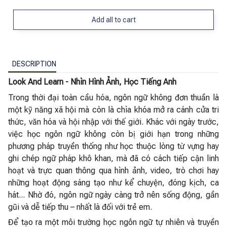
Add all to cart
DESCRIPTION
Look And Learn - Nhìn Hình Ảnh, Học Tiếng Anh
Trong thời đại toàn cầu hóa, ngôn ngữ không đơn thuần là
một kỹ năng xã hội mà còn là chìa khóa mở ra cánh cửa tri
thức, văn hóa và hội nhập với thế giới. Khác với ngày trước,
việc học ngôn ngữ không còn bị giới hạn trong những
phương pháp truyền thống như học thuộc lòng từ vựng hay
ghi chép ngữ pháp khô khan, mà đã có cách tiếp cận linh
hoạt và trực quan thông qua hình ảnh, video, trò chơi hay
những hoạt động sáng tạo như kể chuyện, đóng kịch, ca
hát... Nhờ đó, ngôn ngữ ngày càng trở nên sống động, gần
gũi và dễ tiếp thu – nhất là đối với trẻ em.
Để tạo ra một môi trường học ngôn ngữ tự nhiên và truyền