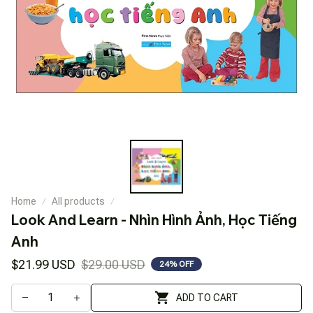
Home
All products
Look And Learn - Nhìn Hình Ảnh, Học Tiếng 
Anh
$21.99 USD
$29.00 USD
24% OFF
ADD TO CART