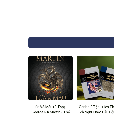
Lửa Và Máu (2 Tập) –
Conbo 2 Tập : Điện T
George R.R Martin - Thế
Và Nghi Thức Hầu Đ