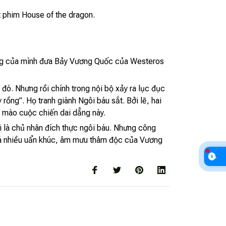
t phim House of the dragon.
ồng của mình đưa Bảy Vương Quốc của Westeros
đó. Nhưng rồi chính trong nội bộ xảy ra lục đục
rồng”. Họ tranh giành Ngôi báu sắt. Bởi lẽ, hai
ơi mào cuộc chiến dai dẳng này.
i là chủ nhân đích thực ngôi báu. Nhưng công
quá nhiều uẩn khúc, âm mưu thâm độc của Vương