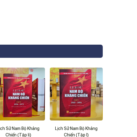
ịch Sử Nam Bộ Kháng
Lịch Sử Nam Bộ Kháng
Chiến (Tập Ii)
Chiến (Tập I)