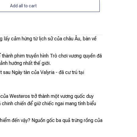
Add all to cart
g lấy cảm hứng từ lịch sử của châu Âu, bàn về
ể thành phim truyền hình Trò chơi vương quyền đã
ảnh hướng nhất thế giới.
sau Ngày tàn của Valyria - đã cư trú tại
 của Westeros trở thành một vương quốc duy
ã chinh chiến để giữ chiếc ngai mang tính biểu
uy hiểm đến vậy? Nguồn gốc ba quả trứng rồng của