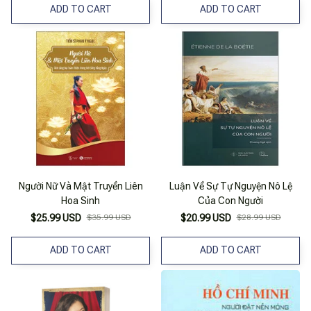
ADD TO CART
ADD TO CART
Người Nữ Và Mật Truyền Liên
Luận Về Sự Tự Nguyện Nô Lệ
Hoa Sinh
Của Con Người
$25.99 USD
$35.99 USD
$20.99 USD
$28.99 USD
ADD TO CART
ADD TO CART