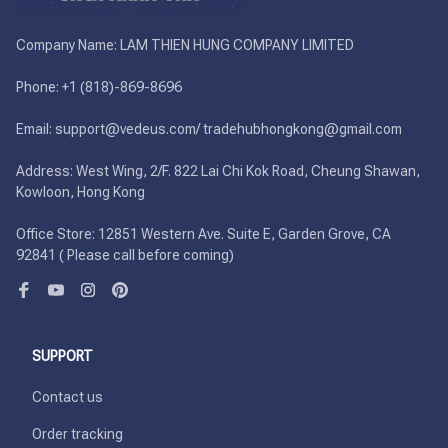
Company Name: LAM THIEN HUNG COMPANY LIMITED

Phone: +1 (818)-869-8696 

Email: support@vedeus.com/ tradehubhongkong@gmail.com

Address: West Wing, 2/F. 822 Lai Chi Kok Road, Cheung Shawan, 
Kowloon, Hong Kong

Office Store: 12851 Western Ave. Suite E, Garden Grove, CA 
92841 ( Please call before coming)
SUPPORT
Contact us
Order tracking