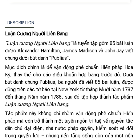
DESCRIPTION
Luận Cương Người Liên Bang
“Luận cương Người Liên bang”
là tuyển tập gồm 85 bài luận
được Alexander Hamilton, James Madison và John Jay viết
chung dưới bút danh “Publius”.
Mục đích chính là để vận động phê chuẩn Hiến pháp Hoa
Kỳ, thay thế cho các điều khoản hợp bang trước đó. Dưới
bút danh chung Publius, ba người đã viết 85 bài luận, được
đăng trên các tờ báo tại New York từ tháng Mười năm 1787
đến tháng Năm năm 1788, sau đó tập hợp thành tác phẩm
Luận cương Người Liên bang
.
Tác phẩm này không chỉ nhằm vận động phê chuẩn Hiến
pháp mà còn trở thành một tuyên ngôn trí tuệ về nguyên tắc
dân chủ đại diện, nhà nước pháp quyền, kiểm soát và đối
trọng quyền lực – những nền tảng sống còn của một nền