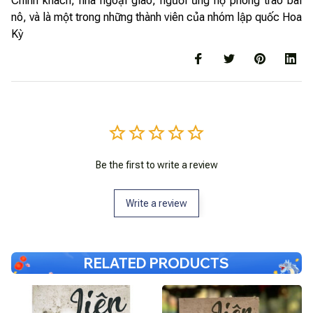
Chính khách, nhà ngoại giao, người ủng hộ phong trào bãi
nô, và là một trong những thành viên của nhóm lập quốc Hoa
Kỳ
Be the first to write a review
Write a review
RELATED PRODUCTS