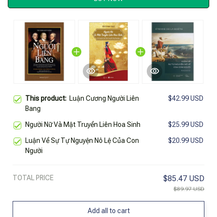
This product:
Luận Cương Người Liên
$42.99 USD
Bang
Người Nữ Và Mật Truyền Liên Hoa Sinh
$25.99 USD
Luận Về Sự Tự Nguyện Nô Lệ Của Con
$20.99 USD
Người
TOTAL PRICE
$85.47 USD
$89.97 USD
Add all to cart