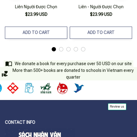
Liên Người Được Chọn
Liên - Người Được Chọn
$23.99 USD
$23.99 USD
ADD TO CART
ADD TO CART
We donate a book for every purchase over 50 USD on our site
More than 500+ books are donated to schools in Vietnam every
quarter
CONTACT INFO