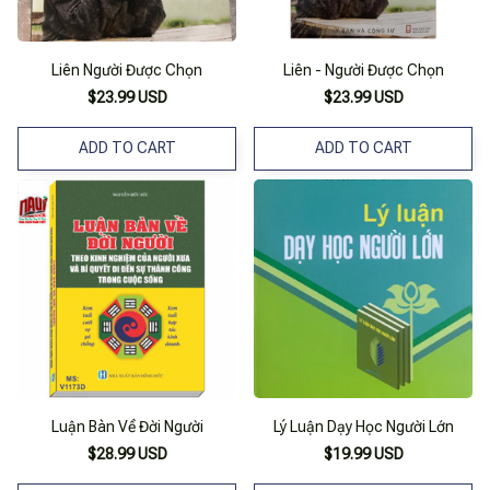
Liên Người Được Chọn
Liên - Người Được Chọn
$23.99 USD
$23.99 USD
ADD TO CART
ADD TO CART
Luận Bàn Về Đời Người
Lý Luận Dạy Học Người Lớn
$28.99 USD
$19.99 USD