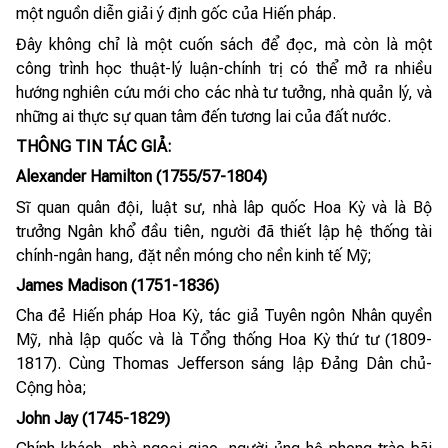
một nguồn diễn giải ý định gốc của Hiến pháp.
Đây không chỉ là một cuốn sách để đọc, mà còn là một
công trình học thuật-lý luận-chính trị có thể mở ra nhiều
hướng nghiên cứu mới cho các nhà tư tưởng, nhà quản lý, và
những ai thực sự quan tâm đến tương lai của đất nước.
THÔNG TIN TÁC GIẢ:
Alexander Hamilton (1755/57-1804)
Sĩ quan quân đội, luật sư, nhà lâp quốc Hoa Kỳ và là Bộ
trưởng Ngân khổ đầu tiên, người đã thiết lập hệ thống tài
chính-ngân hang, đặt nền móng cho nền kinh tế Mỹ;
James Madison (1751-1836)
Cha đẻ Hiến pháp Hoa Kỳ, tác giả Tuyên ngôn Nhân quyền
Mỹ, nhà lập quốc và là Tổng thống Hoa Kỳ thứ tư (1809-
1817). Cùng Thomas Jefferson sáng lập Đảng Dân chủ-
Cộng hòa;
John Jay (1745-1829)