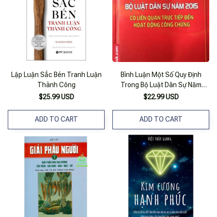
Lập Luận Sắc Bén Tranh Luận
Bình Luận Một Số Quy Định
Thành Công
Trong Bộ Luật Dân Sự Năm
2015 Có Liên Quan Trực Tiếp
$25.99 USD
$22.99 USD
Đến Họat Động Công Chứng
ADD TO CART
ADD TO CART