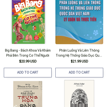
Big Bang - Bách Khoa Và Khám
Phân Luồng Và Liên Thông
Phá Bên Trong Cơ Thể Người
Trong Hệ Thống Giáo Dục Quốc
Dân Việt Nam: Lý Luận Và Thực
$20.99 USD
$21.99 USD
Tiễn
ADD TO CART
ADD TO CART