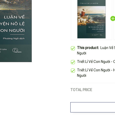
This product:
Luận Về 
Người
Triết Lí Về Con Người -
Triết Lí Về Con Người 
Người
TOTAL PRICE