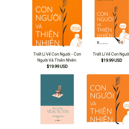
Triết Lí Về Con Người - Con
Triết Lí Về Con Ngườ
Người Và Thiên Nhiên
$19.99 USD
$19.99 USD