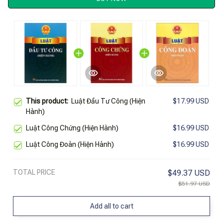
This product:
Luật Đầu Tư Công (Hiện
$17.99 USD
Hành)
Luật Công Chứng (Hiện Hành)
$16.99 USD
Luật Công Đoàn (Hiện Hành)
$16.99 USD
TOTAL PRICE
$49.37 USD
$51.97 USD
Add all to cart