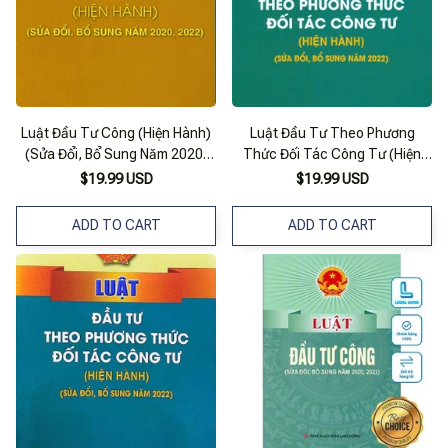
Luật Đầu Tư Công (Hiện Hành)
Luật Đầu Tư Theo Phương
(Sửa Đổi, Bổ Sung Năm 2020,
Thức Đối Tác Công Tư (Hiện
2022)
Hành) (Sửa Đổi, Bổ Sung Năm
$19.99 USD
$19.99 USD
2022)
ADD TO CART
ADD TO CART