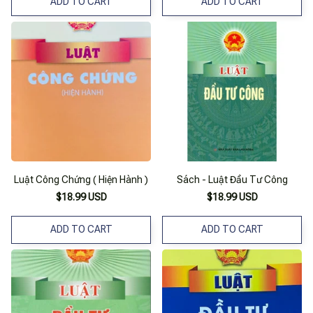
ADD TO CART
ADD TO CART
Luật Công Chứng ( Hiện Hành )
Sách - Luật Đầu Tư Công
$18.99 USD
$18.99 USD
ADD TO CART
ADD TO CART