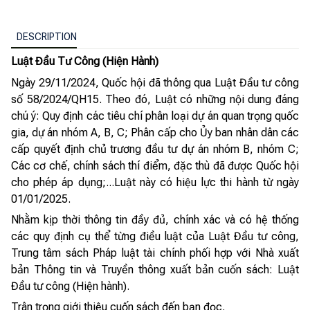
DESCRIPTION
Luật Đầu Tư Công (Hiện Hành)
Ngày 29/11/2024, Quốc hội đã thông qua Luật Đầu tư công
số 58/2024/QH15. Theo đó, Luật có những nội dung đáng
chú ý: Quy định các tiêu chí phân loại dự án quan trọng quốc
gia, dự án nhóm A, B, C; Phân cấp cho Ủy ban nhân dân các
cấp quyết định chủ trương đầu tư dự án nhóm B, nhóm C;
Các cơ chế, chính sách thí điểm, đặc thù đã được Quốc hội
cho phép áp dụng;...Luật này có hiệu lực thi hành từ ngày
01/01/2025.
Nhằm kịp thời thông tin đầy đủ, chính xác và có hệ thống
các quy định cụ thể từng điều luật của Luật Đầu tư công,
Trung tâm sách Pháp luật tài chính phối hợp với Nhà xuất
bản Thông tin và Truyền thông xuất bản cuốn sách: Luật
Đầu tư công (Hiện hành).
Trân trọng giới thiệu cuốn sách đến bạn đọc.