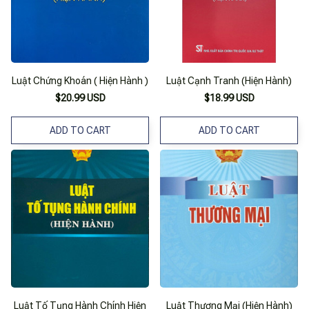
Luật Chứng Khoán ( Hiện Hành )
Luật Cạnh Tranh (Hiện Hành)
$20.99 USD
$18.99 USD
ADD TO CART
ADD TO CART
Luật Tố Tụng Hành Chính Hiện
Luật Thương Mại (Hiện Hành)