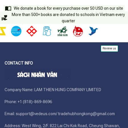
We donate a book for every purchase over 50 USD on our site
More than 500+ books are donated to schools in Vietnam every
quarter
CONTACT INFO
Company Name: LAM THIEN HUNG COMPANY LIMITED

Phone: +1 (818)-869-8696 

Email: support@vedeus.com/ tradehubhongkong@gmail.com

Address: West Wing, 2/F. 822 Lai Chi Kok Road, Cheung Shawan, 