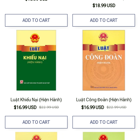
$18.99 USD
ADD TO CART
ADD TO CART
Luật Khiếu Nại (Hiện Hành)
Luật Công Đoàn (Hiện Hành)
$16.99 USD
$22.99 USD
$16.99 USD
$22.99 USD
ADD TO CART
ADD TO CART