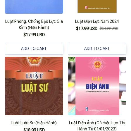
Luật Phòng, Chống Bạo Lực Gia
Luật Điện Lực Năm 2024
Đình (Hiện Hành)
$17.99 USD
$24.99 USD
$17.99 USD
ADD TO CART
ADD TO CART
Luật Luật Sư (Hiện Hành)
Luật Điện Ảnh (Có Hiệu Lực Thi
Hành Từ 01/01/2023)
$18.99 USD