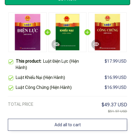
This product:
Luật Điện Lực (Hiện
$17.99 USD
Hành)
Luật Khiếu Nại (Hiện Hành)
$16.99 USD
Luật Công Chứng (Hiện Hành)
$16.99 USD
TOTAL PRICE
$49.37 USD
$51.97 USD
Add all to cart