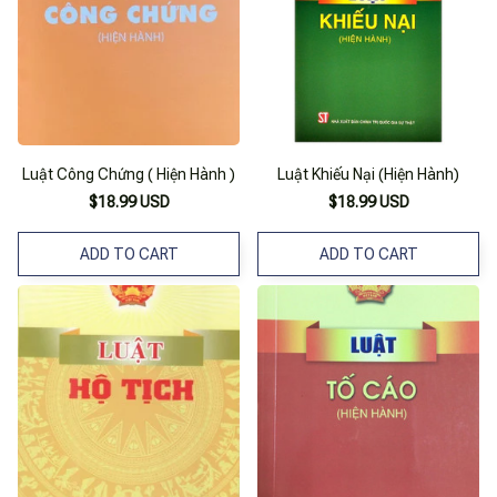
Luật Công Chứng ( Hiện Hành )
Luật Khiếu Nại (Hiện Hành)
$18.99 USD
$18.99 USD
ADD TO CART
ADD TO CART