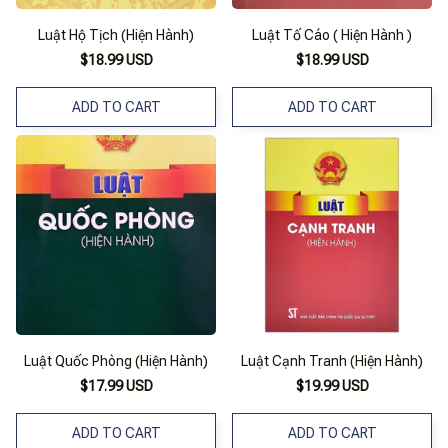
Luật Hộ Tịch (Hiện Hành)
Luật Tố Cáo ( Hiện Hành )
$18.99 USD
$18.99 USD
ADD TO CART
ADD TO CART
Luật Quốc Phòng (Hiện Hành)
Luật Cạnh Tranh (Hiện Hành)
$17.99 USD
$19.99 USD
ADD TO CART
ADD TO CART