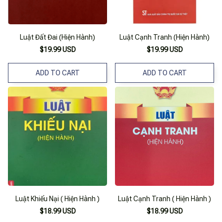
Luật Đất Đai (Hiện Hành)
Luật Cạnh Tranh (Hiện Hành)
$19.99 USD
$19.99 USD
ADD TO CART
ADD TO CART
Luật Khiếu Nại ( Hiện Hành )
Luật Cạnh Tranh ( Hiện Hành )
$18.99 USD
$18.99 USD