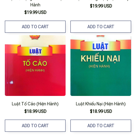
Hành
$19.99 USD
$19.99 USD
ADD TO CART
ADD TO CART
Luật Tố Cáo (Hiện Hành)
Luật Khiếu Nại (Hiện Hành)
$18.99 USD
$18.99 USD
ADD TO CART
ADD TO CART