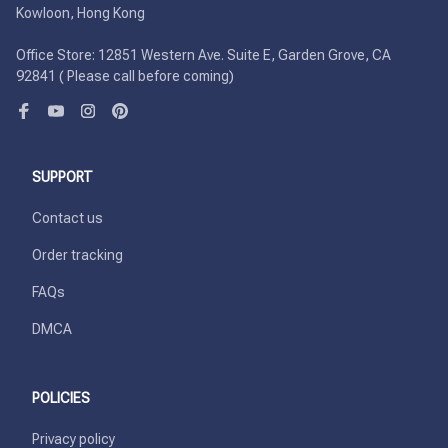
Kowloon, Hong Kong

Office Store: 12851 Western Ave. Suite E, Garden Grove, CA 
92841 ( Please call before coming)
SUPPORT
Contact us
Order tracking
FAQs
DMCA
POLICIES
Privacy policy