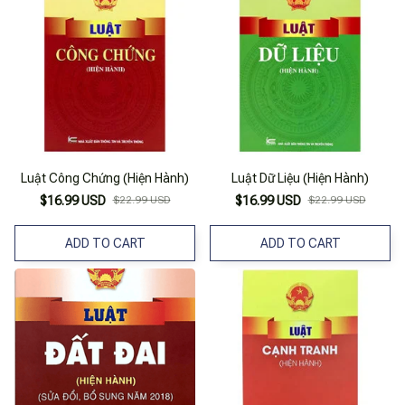
Luật Công Chứng (Hiện Hành)
Luật Dữ Liệu (Hiện Hành)
$16.99 USD
$22.99 USD
$16.99 USD
$22.99 USD
ADD TO CART
ADD TO CART