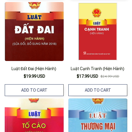
Luật Đất Đai (Hiện Hành)
Luật Cạnh Tranh (Hiện Hành)
$19.99 USD
$17.99 USD
$24.99 USD
ADD TO CART
ADD TO CART