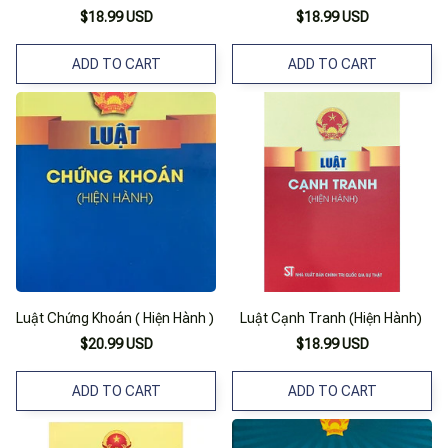
$18.99 USD
$18.99 USD
ADD TO CART
ADD TO CART
Luật Chứng Khoán ( Hiện Hành )
Luật Cạnh Tranh (Hiện Hành)
$20.99 USD
$18.99 USD
ADD TO CART
ADD TO CART