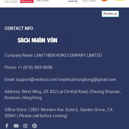
CONTACT INFO
Company Name: LAM THIEN HUNG COMPANY LIMITED

Phone: +1 (818)-869-8696 

Email: support@vedeus.com/ tradehubhongkong@gmail.com

Address: West Wing, 2/F. 822 Lai Chi Kok Road, Cheung Shawan, 
Kowloon, Hong Kong

Office Store: 12851 Western Ave. Suite E, Garden Grove, CA 
92841 ( Please call before coming)