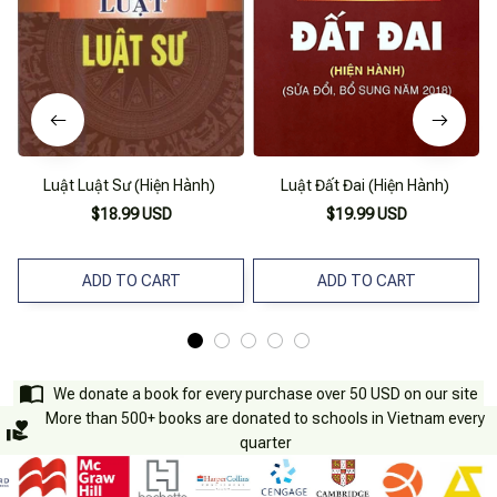
Luật Luật Sư (Hiện Hành)
Luật Đất Đai (Hiện Hành)
$18.99 USD
$19.99 USD
ADD TO CART
ADD TO CART
We donate a book for every purchase over 50 USD on our site
More than 500+ books are donated to schools in Vietnam every
quarter