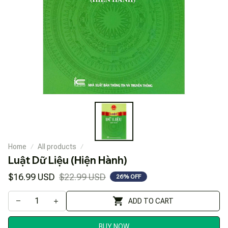
Home
All products
Luật Dữ Liệu (Hiện Hành)
$16.99 USD
$22.99 USD
26% OFF
ADD TO CART
BUY NOW