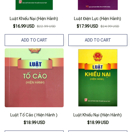
Luật Khiếu Nại (Hiện Hành)
Luật Điện Lực (Hiện Hành)
$16.99 USD
$17.99 USD
$22.99 USD
$24.99 USD
ADD TO CART
ADD TO CART
Luật Tố Cáo ( Hiện Hành )
Luật Khiếu Nại (Hiện Hành)
$18.99 USD
$18.99 USD