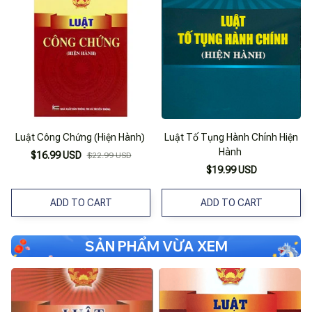
Luật Công Chứng (Hiện Hành)
Luật Tố Tụng Hành Chính Hiện
Hành
$16.99 USD
$22.99 USD
$19.99 USD
ADD TO CART
ADD TO CART
SẢN PHẨM VỪA XEM