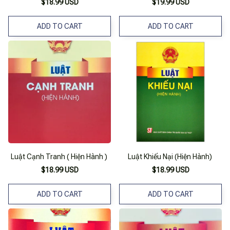
$18.99 USD
$19.99 USD
ADD TO CART
ADD TO CART
Luật Cạnh Tranh ( Hiện Hành )
Luật Khiếu Nại (Hiện Hành)
$18.99 USD
$18.99 USD
ADD TO CART
ADD TO CART