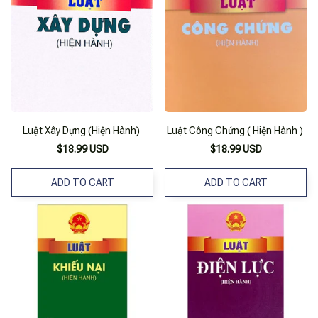
Luật Xây Dựng (Hiện Hành)
Luật Công Chứng ( Hiện Hành )
$18.99 USD
$18.99 USD
ADD TO CART
ADD TO CART