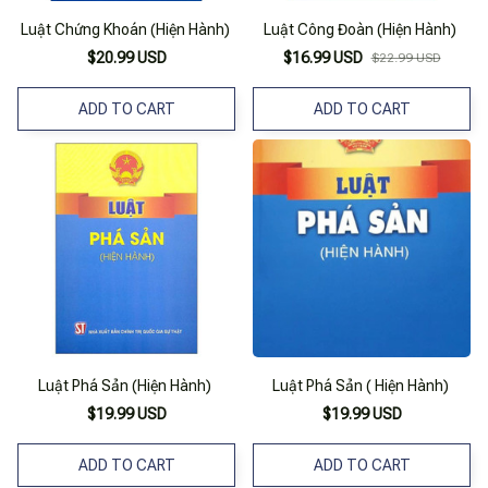
Luật Chứng Khoán (Hiện Hành)
Luật Công Đoàn (Hiện Hành)
$20.99 USD
$16.99 USD
$22.99 USD
ADD TO CART
ADD TO CART
Luật Phá Sản (Hiện Hành)
Luật Phá Sản ( Hiện Hành)
$19.99 USD
$19.99 USD
ADD TO CART
ADD TO CART